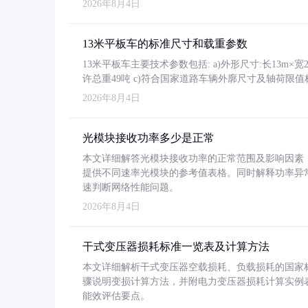
2026年8月4日
13米平板车的标准尺寸和载重参数
13米平板车主要技术参数包括: a)外形尺寸:长13m×宽2.4
许总重49吨 c)符合国家道路车辆外廓尺寸及轴荷限值
2026年8月4日
光模块接收功率多少是正常
本文详细解答光模块接收功率的正常范围及影响因素，重
提供不同速率光模块的参考值表格。同时解释功率异
速判断网络性能问题。
2026年8月4日
干式变压器损耗标准一览表及计算方法
本文详细解析干式变压器空载损耗、负载损耗的国家标准（GB
骤说明变损计算方法，并附电力变压器损耗计算实例表格
能效评估要点。