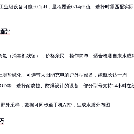
工业级设备可能±0.1pH，量程覆盖0-14pH值，选择时需匹配实
配”
余氯（消毒剂残留），价格亲民，操作简单，适合检测自来水或
土壤盐碱化，可选带太阳能充电的户外型设备，续航长达一周
OD等，选择耐腐蚀、防爆设计的设备，部分型号支持24小时在
合野外采样，数据可同步至手机APP，生成水质分布图
巧