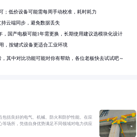
即可；低价设备可能需每周手动校准，耗时耗力
支持云端同步，避免数据丢失
3年，国产电极可能1年需更换，长期使用建议选模块化设计
使用，按键式设备更适合工业环境
考，其中对比功能可能对你有帮助，各位老板快去试试吧～
点包括良好的电气、机械、防火和防护性能。在应
心等场所，凭借自身优势满足不同领域对电力供应