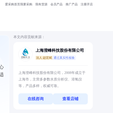
爱采购首页
我要采购
我有货源
会员产品
推广产品
注册开店
本文内容贡献来源：
上海澄峰科技股份有限公司
法人:赵宏斌
通过真实性核验
心
上海澄峰科技股份有限公司，2008年成立于
适
上海市，主营多参数水质分析仪、溶氧仪
等，产品多样，权威可靠。
在线咨询
查看店铺