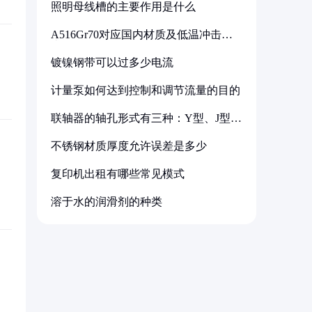
照明母线槽的主要作用是什么
A516Gr70对应国内材质及低温冲击要
求解析
镀镍钢带可以过多少电流
计量泵如何达到控制和调节流量的目的
联轴器的轴孔形式有三种：Y型、J型、
Z型
不锈钢材质厚度允许误差是多少
复印机出租有哪些常见模式
溶于水的润滑剂的种类