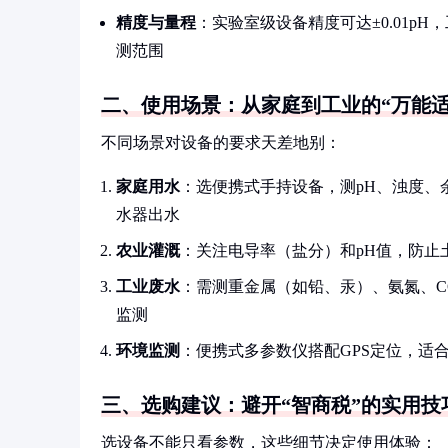
精度与量程
：实验室级设备精度可达±0.01pH，
测范围
二、使用场景：从家庭到工业的“万能适
不同场景对设备的要求天差地别：
家庭用水
：选便携式手持设备，测pH、浊度、
水器出水
农业灌溉
：关注电导率（盐分）和pH值，防止
工业废水
：需测重金属（如铅、汞）、氨氮、C
监测
环境监测
：便携式多参数仪搭配GPS定位，适
三、选购建议：避开“智商税”的实用技
选设备不能只看参数，这些细节决定使用体验：