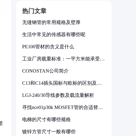
热门文章
无缝钢管的常用规格及壁厚
生活中常见的传感器有哪些呢
PE100管材的含义是什么
工业厂房载重标准：一平方米能承受多
少公斤
CONOSTAN公司简介
C13和C14插头国标与欧标的区别及其
标准解析
LGJ-240/30导线参数及载流量解析
寻找nce01p30k MOSFET管的合适替代
型号
电梯的尺寸有哪些规格
景
镀锌方管尺寸一般有哪些