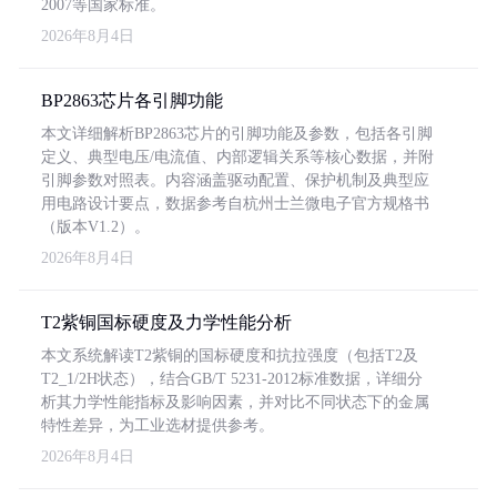
2007等国家标准。
2026年8月4日
BP2863芯片各引脚功能
本文详细解析BP2863芯片的引脚功能及参数，包括各引脚
定义、典型电压/电流值、内部逻辑关系等核心数据，并附
引脚参数对照表。内容涵盖驱动配置、保护机制及典型应
用电路设计要点，数据参考自杭州士兰微电子官方规格书
（版本V1.2）。
2026年8月4日
T2紫铜国标硬度及力学性能分析
本文系统解读T2紫铜的国标硬度和抗拉强度（包括T2及
T2_1/2H状态），结合GB/T 5231-2012标准数据，详细分
析其力学性能指标及影响因素，并对比不同状态下的金属
特性差异，为工业选材提供参考。
2026年8月4日