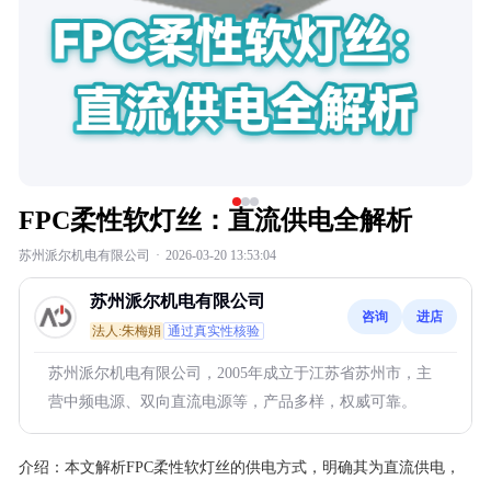
FPC柔性软灯丝：直流供电全解析
苏州派尔机电有限公司
·
2026-03-20 13:53:04
苏州派尔机电有限公司
咨询
进店
法人:朱梅娟
通过真实性核验
苏州派尔机电有限公司，2005年成立于江苏省苏州市，主
营中频电源、双向直流电源等，产品多样，权威可靠。
介绍：
本文解析FPC柔性软灯丝的供电方式，明确其为直流供电，