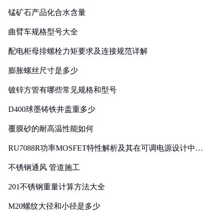
锰矿石产品化合水含量
曲臂车规格型号大全
配电柜母排螺栓力矩要求及连接规范详解
膨胀螺丝尺寸是多少
镀锌方管有哪些常见规格和型号
D400球墨铸铁井盖重多少
覆膜砂的耐高温性能如何
RU7088R功率MOSFET特性解析及其在可调电源设计中的
实践
不锈钢通风 管道施工
201不锈钢重量计算方法大全
M20螺纹大径和小径是多少