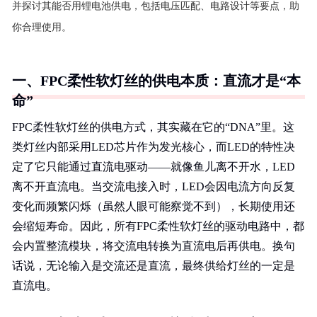
并探讨其能否用锂电池供电，包括电压匹配、电路设计等要点，助
你合理使用。
一、FPC柔性软灯丝的供电本质：直流才是“本
命”
FPC柔性软灯丝的供电方式，其实藏在它的“DNA”里。这
类灯丝内部采用LED芯片作为发光核心，而LED的特性决
定了它只能通过直流电驱动——就像鱼儿离不开水，LED
离不开直流电。当交流电接入时，LED会因电流方向反复
变化而频繁闪烁（虽然人眼可能察觉不到），长期使用还
会缩短寿命。因此，所有FPC柔性软灯丝的驱动电路中，都
会内置整流模块，将交流电转换为直流电后再供电。换句
话说，无论输入是交流还是直流，最终供给灯丝的一定是
直流电。