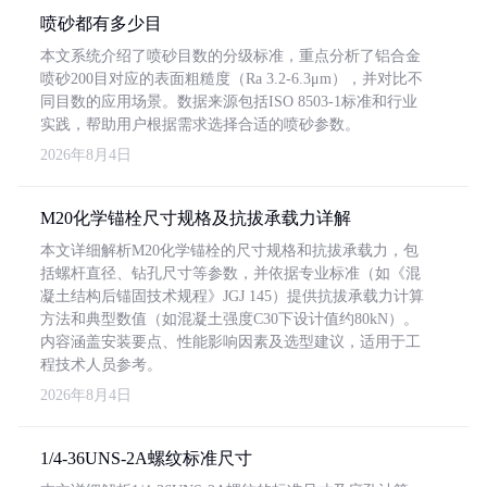
喷砂都有多少目
本文系统介绍了喷砂目数的分级标准，重点分析了铝合金
喷砂200目对应的表面粗糙度（Ra 3.2-6.3μm），并对比不
同目数的应用场景。数据来源包括ISO 8503-1标准和行业
实践，帮助用户根据需求选择合适的喷砂参数。
2026年8月4日
M20化学锚栓尺寸规格及抗拔承载力详解
本文详细解析M20化学锚栓的尺寸规格和抗拔承载力，包
括螺杆直径、钻孔尺寸等参数，并依据专业标准（如《混
凝土结构后锚固技术规程》JGJ 145）提供抗拔承载力计算
方法和典型数值（如混凝土强度C30下设计值约80kN）。
内容涵盖安装要点、性能影响因素及选型建议，适用于工
程技术人员参考。
2026年8月4日
1/4-36UNS-2A螺纹标准尺寸