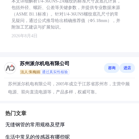
本文详细解析1/4-36UNS-2A螺纹的标准尺寸及底孔计算，
包括外径、螺距、公差等关键参数，并提供专业数据来源
（ASME B1.1标准）。针对1/4-36UNS螺纹底孔尺寸的常
见疑问，通过公式推导给出精确推荐值（Φ5.18mm），并
附加工艺建议与扩展知识。
2026年8月4日
苏州派尔机电有限公司
咨询
进店
法人:朱梅娟
通过真实性核验
苏州派尔机电有限公司，2005年成立于江苏省苏州市，主营中频
电源、双向直流电源等，产品多样，权威可靠。
热门文章
无缝钢管的常用规格及壁厚
生活中常见的传感器有哪些呢