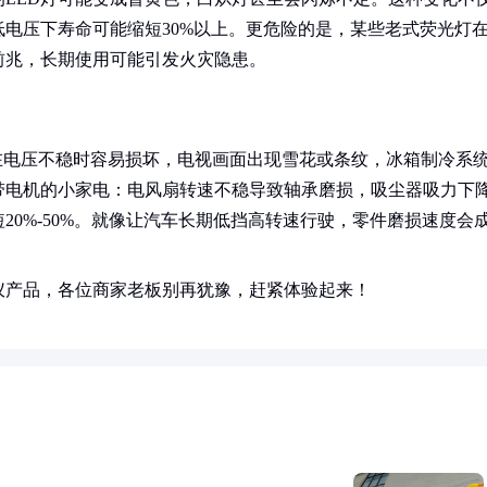
电压下寿命可能缩短30%以上。更危险的是，某些老式荧光灯
前兆，长期使用可能引发火灾隐患。
在电压不稳时容易损坏，电视画面出现雪花或条纹，冰箱制冷系
带电机的小家电：电风扇转速不稳导致轴承磨损，吸尘器吸力下
0%-50%。就像让汽车长期低挡高转速行驶，零件磨损速度会
仪产品，各位商家老板别再犹豫，赶紧体验起来！