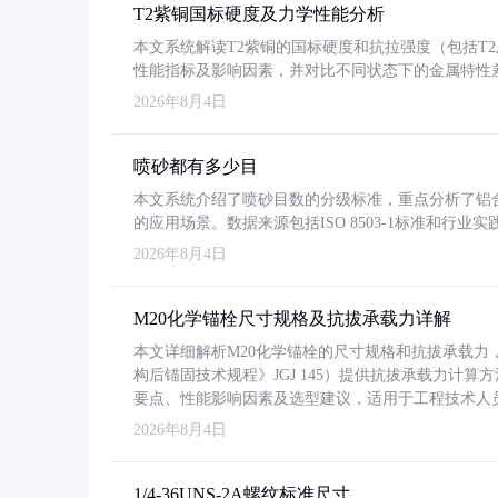
T2紫铜国标硬度及力学性能分析
本文系统解读T2紫铜的国标硬度和抗拉强度（包括T2及T2
性能指标及影响因素，并对比不同状态下的金属特性
2026年8月4日
喷砂都有多少目
本文系统介绍了喷砂目数的分级标准，重点分析了铝合金喷
的应用场景。数据来源包括ISO 8503-1标准和行
2026年8月4日
M20化学锚栓尺寸规格及抗拔承载力详解
本文详细解析M20化学锚栓的尺寸规格和抗拔承载
构后锚固技术规程》JGJ 145）提供抗拔承载力计算
要点、性能影响因素及选型建议，适用于工程技术人
2026年8月4日
1/4-36UNS-2A螺纹标准尺寸