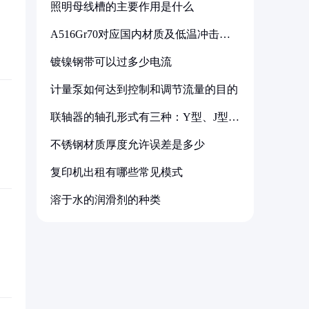
照明母线槽的主要作用是什么
A516Gr70对应国内材质及低温冲击要
求解析
镀镍钢带可以过多少电流
计量泵如何达到控制和调节流量的目的
联轴器的轴孔形式有三种：Y型、J型、
Z型
不锈钢材质厚度允许误差是多少
复印机出租有哪些常见模式
溶于水的润滑剂的种类