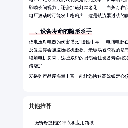
影响夜间视力，还会加速灯丝老化——白炽灯在低
电压波动时可能发出嗡嗡声，这是镇流器过载的
三、设备寿命的隐形杀手
低电压对电器的伤害堪比“慢性中毒”。电脑电源
反复启停会加速压缩机磨损。最容易被忽视的是
增加电机负荷，这些累积的损伤会让设备寿命缩短2
倍增加。
爱采购产品库海量丰富，能让您快速高效锁定心
其他推荐
浇筑母线槽的特点和应用领域