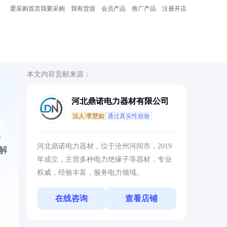
爱采购首页
我要采购
我有货源
会员产品
推广产品
注册开店
本文内容贡献来源：
河北鼎诺电力器材有限公司
法人:李慧如
通过真实性核验
电
河北鼎诺电力器材，位于沧州河间市，2019
解
年成立，主营多种电力绝缘子等器材，专业
权威，经验丰富，服务电力领域。
在线咨询
查看店铺