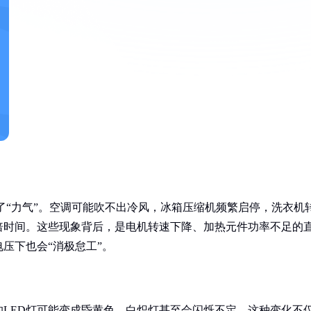
走了“力气”。空调可能吹不出冷风，冰箱压缩机频繁启停，洗衣机
倍时间。这些现象背后，是电机转速下降、加热元件功率不足的
压下也会“消极怠工”。
LED灯可能变成昏黄色，白炽灯甚至会闪烁不定。这种变化不