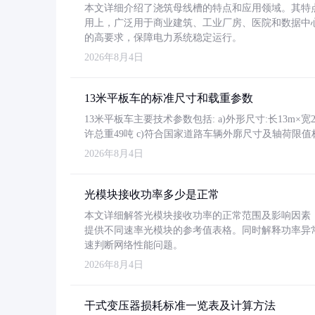
本文详细介绍了浇筑母线槽的特点和应用领域。其特
用上，广泛用于商业建筑、工业厂房、医院和数据中
的高要求，保障电力系统稳定运行。
2026年8月4日
13米平板车的标准尺寸和载重参数
13米平板车主要技术参数包括: a)外形尺寸:长13m×宽2.4
许总重49吨 c)符合国家道路车辆外廓尺寸及轴荷限值
2026年8月4日
光模块接收功率多少是正常
本文详细解答光模块接收功率的正常范围及影响因素，重
提供不同速率光模块的参考值表格。同时解释功率异
速判断网络性能问题。
2026年8月4日
干式变压器损耗标准一览表及计算方法