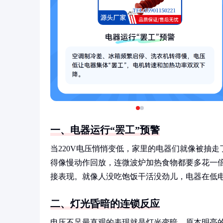
一、电器运行“罢工”预警
当220V电压悄悄变低，家里的电器们就像被抽
得像慢动作回放，连微波炉加热食物都要多花一
接表现。就像人没吃饱饭干活没劲儿，电器在低电
二、灯光昏暗的连锁反应
电压不足最直观的表现就是灯光变暗。原本明亮的