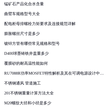
锰矿石产品化合水含量
曲臂车规格型号大全
配电柜母排螺栓力矩要求及连接规范详解
膨胀螺丝尺寸是多少
镀锌方管有哪些常见规格和型号
D400球墨铸铁井盖重多少
覆膜砂的耐高温性能如何
RU7088R功率MOSFET特性解析及其在可调电源设计中的
实践
不锈钢通风 管道施工
201不锈钢重量计算方法大全
M20螺纹大径和小径是多少