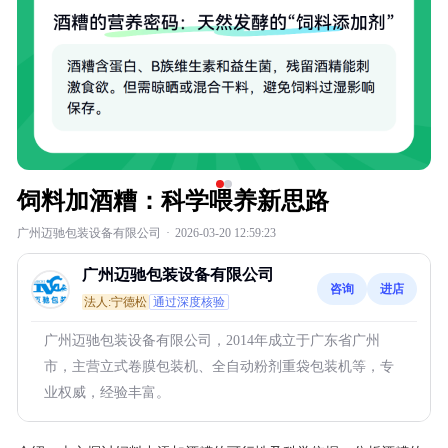
饲料加酒糟：科学喂养新思路
广州迈驰包装设备有限公司
·
2026-03-20 12:59:23
广州迈驰包装设备有限公司
咨询
进店
法人:宁德松
通过深度核验
广州迈驰包装设备有限公司，2014年成立于广东省广州
市，主营立式卷膜包装机、全自动粉剂重袋包装机等，专
业权威，经验丰富。