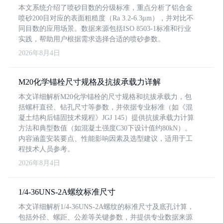
本文系统介绍了喷砂目数的分级标准，重点分析了铝合金
喷砂200目对应的表面粗糙度（Ra 3.2-6.3μm），并对比不
同目数的应用场景。数据来源包括ISO 8503-1标准和行业
实践，帮助用户根据需求选择合适的喷砂参数。
2026年8月4日
M20化学锚栓尺寸规格及抗拔承载力详解
本文详细解析M20化学锚栓的尺寸规格和抗拔承载力，包
括螺杆直径、钻孔尺寸等参数，并依据专业标准（如《混
凝土结构后锚固技术规程》JGJ 145）提供抗拔承载力计算
方法和典型数值（如混凝土强度C30下设计值约80kN）。
内容涵盖安装要点、性能影响因素及选型建议，适用于工
程技术人员参考。
2026年8月4日
1/4-36UNS-2A螺纹标准尺寸
本文详细解析1/4-36UNS-2A螺纹的标准尺寸及底孔计算，
包括外径、螺距、公差等关键参数，并提供专业数据来源