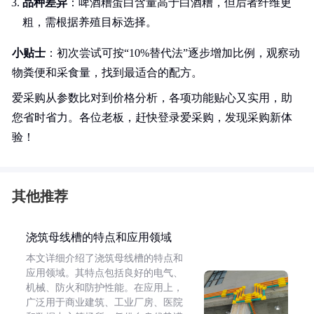
品种差异
：啤酒糟蛋白含量高于白酒糟，但后者纤维更
粗，需根据养殖目标选择。
小贴士
：初次尝试可按“10%替代法”逐步增加比例，观察动
物粪便和采食量，找到最适合的配方。
爱采购从参数比对到价格分析，各项功能贴心又实用，助
您省时省力。各位老板，赶快登录爱采购，发现采购新体
验！
其他推荐
浇筑母线槽的特点和应用领域
本文详细介绍了浇筑母线槽的特点和
应用领域。其特点包括良好的电气、
机械、防火和防护性能。在应用上，
广泛用于商业建筑、工业厂房、医院