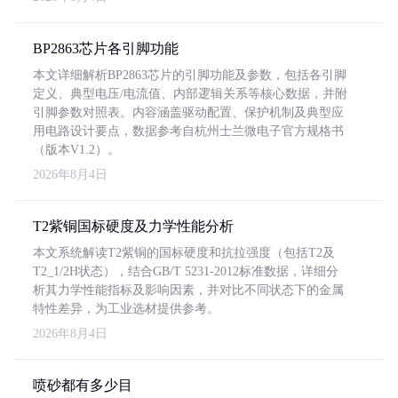
BP2863芯片各引脚功能
本文详细解析BP2863芯片的引脚功能及参数，包括各引脚
定义、典型电压/电流值、内部逻辑关系等核心数据，并附
引脚参数对照表。内容涵盖驱动配置、保护机制及典型应
用电路设计要点，数据参考自杭州士兰微电子官方规格书
（版本V1.2）。
2026年8月4日
T2紫铜国标硬度及力学性能分析
本文系统解读T2紫铜的国标硬度和抗拉强度（包括T2及
T2_1/2H状态），结合GB/T 5231-2012标准数据，详细分
析其力学性能指标及影响因素，并对比不同状态下的金属
特性差异，为工业选材提供参考。
2026年8月4日
喷砂都有多少目