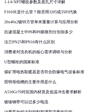
1-1/4 NPT螺纹参数及底孔尺寸详解
F1010E是什么管？能否用3205或3505代换
20x40x2镀锌方管单米重量计算与应用分析
抗渗混凝土中P6和P8膨胀剂分别加多少
法兰PN25和PN16有什么区别
消费者对洗衣机的核心需求调研与分析
U型螺栓的国家标准
煤矿用电热取暖器是否符合防爆电气设备标准
照明母线槽的主要作用是什么
A516Gr70对应国内材质及低温冲击要求解析
镀镍钢带可以过多少电流
计量泵如何达到控制和调节流量的目的