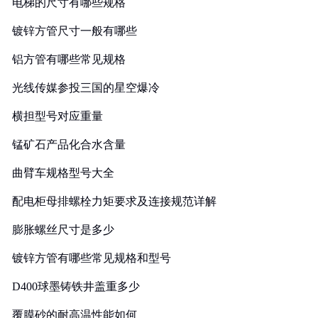
电梯的尺寸有哪些规格
镀锌方管尺寸一般有哪些
铝方管有哪些常见规格
光线传媒参投三国的星空爆冷
横担型号对应重量
锰矿石产品化合水含量
曲臂车规格型号大全
配电柜母排螺栓力矩要求及连接规范详解
膨胀螺丝尺寸是多少
镀锌方管有哪些常见规格和型号
D400球墨铸铁井盖重多少
覆膜砂的耐高温性能如何