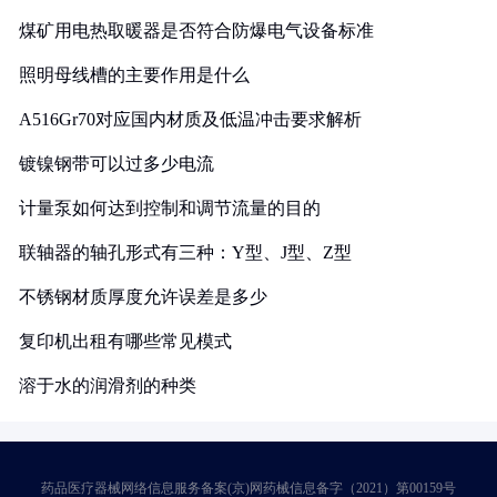
煤矿用电热取暖器是否符合防爆电气设备标准
照明母线槽的主要作用是什么
A516Gr70对应国内材质及低温冲击要求解析
镀镍钢带可以过多少电流
计量泵如何达到控制和调节流量的目的
联轴器的轴孔形式有三种：Y型、J型、Z型
不锈钢材质厚度允许误差是多少
复印机出租有哪些常见模式
溶于水的润滑剂的种类
药品医疗器械网络信息服务备案(京)网药械信息备字（2021）第00159号