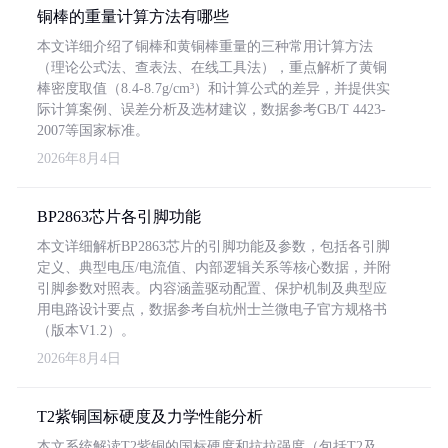
铜棒的重量计算方法有哪些
本文详细介绍了铜棒和黄铜棒重量的三种常用计算方法
（理论公式法、查表法、在线工具法），重点解析了黄铜
棒密度取值（8.4-8.7g/cm³）和计算公式的差异，并提供实
际计算案例、误差分析及选材建议，数据参考GB/T 4423-
2007等国家标准。
2026年8月4日
BP2863芯片各引脚功能
本文详细解析BP2863芯片的引脚功能及参数，包括各引脚
定义、典型电压/电流值、内部逻辑关系等核心数据，并附
引脚参数对照表。内容涵盖驱动配置、保护机制及典型应
用电路设计要点，数据参考自杭州士兰微电子官方规格书
（版本V1.2）。
2026年8月4日
T2紫铜国标硬度及力学性能分析
本文系统解读T2紫铜的国标硬度和抗拉强度（包括T2及