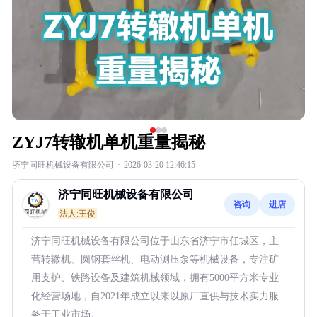
ZYJ7转辙机单机重量揭秘
济宁同旺机械设备有限公司
·
2026-03-20 12:46:15
济宁同旺机械设备有限公司
咨询
进店
法人:王俊
济宁同旺机械设备有限公司位于山东省济宁市任城区，主
营转辙机、圆钢套丝机、电动测压泵等机械设备，专注矿
用支护、铁路设备及建筑机械领域，拥有5000平方米专业
化经营场地，自2021年成立以来以原厂直供与技术实力服
务于工业市场。