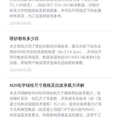
T2_1/2H状态），结合GB/T 5231-2012标准数据，详细分
析其力学性能指标及影响因素，并对比不同状态下的金属
特性差异，为工业选材提供参考。
2026年8月4日
喷砂都有多少目
本文系统介绍了喷砂目数的分级标准，重点分析了铝合金
喷砂200目对应的表面粗糙度（Ra 3.2-6.3μm），并对比不
同目数的应用场景。数据来源包括ISO 8503-1标准和行业
实践，帮助用户根据需求选择合适的喷砂参数。
2026年8月4日
M20化学锚栓尺寸规格及抗拔承载力详解
本文详细解析M20化学锚栓的尺寸规格和抗拔承载力，包
括螺杆直径、钻孔尺寸等参数，并依据专业标准（如《混
凝土结构后锚固技术规程》JGJ 145）提供抗拔承载力计算
方法和典型数值（如混凝土强度C30下设计值约80kN）。
内容涵盖安装要点、性能影响因素及选型建议，适用于工