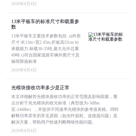
2026年8月4日
13米平板车的标准尺寸和载重参
数
13米平板车主要技术参数包括: a)外形
尺寸:长13m×宽2.45m,栏板高55cm b)
承载能力:标载30-35吨,最大允许总重
49吨 c)符合国家道路车辆外廓尺寸及
轴荷限值标准
2026年8月4日
光模块接收功率多少是正常
本文详细解答光模块接收功率的正常范围及影响因素，重
点分析千兆光模块的收光标准（典型值为-3dBm
至-24dBm），并提供不同速率光模块的参考值表格。同时
解释功率异常的常见原因（如光纤损耗、连接器问题）及
解决方案，帮助用户快速判断网络性能问题。
2026年8月4日