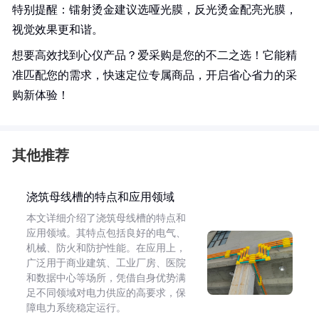
特别提醒：镭射烫金建议选哑光膜，反光烫金配亮光膜，
视觉效果更和谐。
想要高效找到心仪产品？爱采购是您的不二之选！它能精
准匹配您的需求，快速定位专属商品，开启省心省力的采
购新体验！
其他推荐
浇筑母线槽的特点和应用领域
本文详细介绍了浇筑母线槽的特点和
应用领域。其特点包括良好的电气、
机械、防火和防护性能。在应用上，
广泛用于商业建筑、工业厂房、医院
和数据中心等场所，凭借自身优势满
足不同领域对电力供应的高要求，保
障电力系统稳定运行。