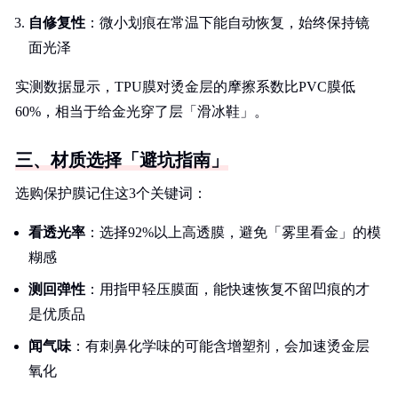
自修复性
：微小划痕在常温下能自动恢复，始终保持镜
面光泽
实测数据显示，TPU膜对烫金层的摩擦系数比PVC膜低
60%，相当于给金光穿了层「滑冰鞋」。
三、材质选择「避坑指南」
选购保护膜记住这3个关键词：
看透光率
：选择92%以上高透膜，避免「雾里看金」的模
糊感
测回弹性
：用指甲轻压膜面，能快速恢复不留凹痕的才
是优质品
闻气味
：有刺鼻化学味的可能含增塑剂，会加速烫金层
氧化