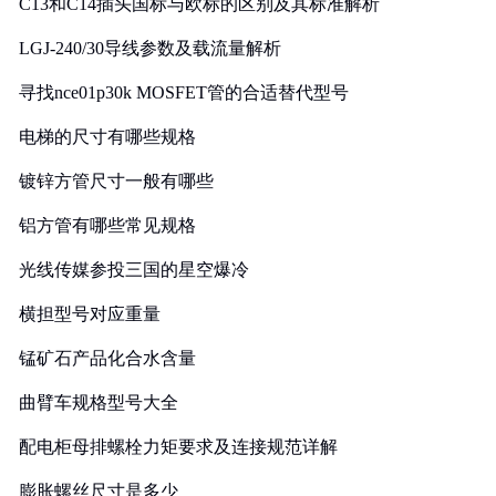
C13和C14插头国标与欧标的区别及其标准解析
LGJ-240/30导线参数及载流量解析
寻找nce01p30k MOSFET管的合适替代型号
电梯的尺寸有哪些规格
镀锌方管尺寸一般有哪些
铝方管有哪些常见规格
光线传媒参投三国的星空爆冷
横担型号对应重量
锰矿石产品化合水含量
曲臂车规格型号大全
配电柜母排螺栓力矩要求及连接规范详解
膨胀螺丝尺寸是多少