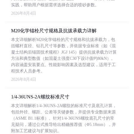
实践，帮助用户根据需求选择合适的喷砂参数。
2026年8月4日
M20化学锚栓尺寸规格及抗拔承载力详解
本文详细解析M20化学锚栓的尺寸规格和抗拔承载力，包
括螺杆直径、钻孔尺寸等参数，并依据专业标准（如《混
凝土结构后锚固技术规程》JGJ 145）提供抗拔承载力计算
方法和典型数值（如混凝土强度C30下设计值约80kN）。
内容涵盖安装要点、性能影响因素及选型建议，适用于工
程技术人员参考。
2026年8月4日
1/4-36UNS-2A螺纹标准尺寸
本文详细解析1/4-36UNS-2A螺纹的标准尺寸及底孔计算，
包括外径、螺距、公差等关键参数，并提供专业数据来源
（ASME B1.1标准）。针对1/4-36UNS螺纹底孔尺寸的常
见疑问，通过公式推导给出精确推荐值（Φ5.18mm），并
附加工艺建议与扩展知识。