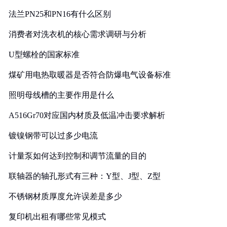
法兰PN25和PN16有什么区别
消费者对洗衣机的核心需求调研与分析
U型螺栓的国家标准
煤矿用电热取暖器是否符合防爆电气设备标准
照明母线槽的主要作用是什么
A516Gr70对应国内材质及低温冲击要求解析
镀镍钢带可以过多少电流
计量泵如何达到控制和调节流量的目的
联轴器的轴孔形式有三种：Y型、J型、Z型
不锈钢材质厚度允许误差是多少
复印机出租有哪些常见模式