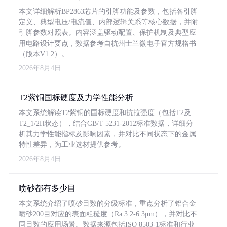
本文详细解析BP2863芯片的引脚功能及参数，包括各引脚
定义、典型电压/电流值、内部逻辑关系等核心数据，并附
引脚参数对照表。内容涵盖驱动配置、保护机制及典型应
用电路设计要点，数据参考自杭州士兰微电子官方规格书
（版本V1.2）。
2026年8月4日
T2紫铜国标硬度及力学性能分析
本文系统解读T2紫铜的国标硬度和抗拉强度（包括T2及
T2_1/2H状态），结合GB/T 5231-2012标准数据，详细分
析其力学性能指标及影响因素，并对比不同状态下的金属
特性差异，为工业选材提供参考。
2026年8月4日
喷砂都有多少目
本文系统介绍了喷砂目数的分级标准，重点分析了铝合金
喷砂200目对应的表面粗糙度（Ra 3.2-6.3μm），并对比不
同目数的应用场景。数据来源包括ISO 8503-1标准和行业