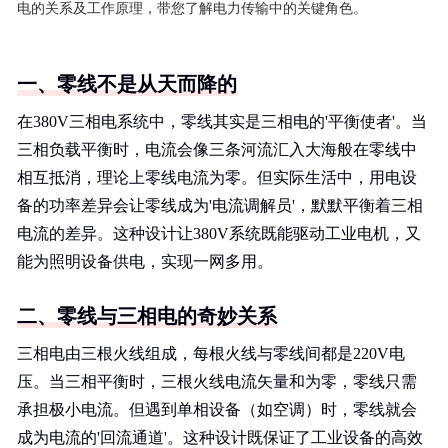
电的关系及工作原理，带您了解电力传输中的关键角色。
一、零线不是从天而降的
在380V三相电系统中，零线其实是三相电的'平衡使者'。当
三相负载平衡时，电流会像三条河流汇入大海般在零线中
相互抵消，理论上零线电流为零。但实际生活中，用电设
备的功率差异会让零线成为'电流调解员'，默默平衡着三相
电流的差异。这种设计让380V系统既能驱动工业电机，又
能为照明设备供电，实现一网多用。
二、零线与三相电的奇妙关系
三相电由三根火线组成，每根火线与零线间都是220V电
压。当三相平衡时，三根火线电流矢量和为零，零线只需
承担极小电流。但遇到单相设备（如空调）时，零线就会
成为电流的'回流通道'。这种设计既保证了工业设备的高效