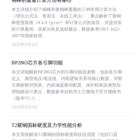
铜棒的重量计算方法有哪些
本文详细介绍了铜棒和黄铜棒重量的三种常用计算方法
（理论公式法、查表法、在线工具法），重点解析了黄铜
棒密度取值（8.4-8.7g/cm³）和计算公式的差异，并提供实
际计算案例、误差分析及选材建议，数据参考GB/T 4423-
2007等国家标准。
2026年8月4日
BP2863芯片各引脚功能
本文详细解析BP2863芯片的引脚功能及参数，包括各引脚
定义、典型电压/电流值、内部逻辑关系等核心数据，并附
引脚参数对照表。内容涵盖驱动配置、保护机制及典型应
用电路设计要点，数据参考自杭州士兰微电子官方规格书
（版本V1.2）。
2026年8月4日
T2紫铜国标硬度及力学性能分析
本文系统解读T2紫铜的国标硬度和抗拉强度（包括T2及