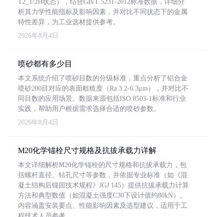
T2_1/2H状态），结合GB/T 5231-2012标准数据，详细分
析其力学性能指标及影响因素，并对比不同状态下的金属
特性差异，为工业选材提供参考。
2026年8月4日
喷砂都有多少目
本文系统介绍了喷砂目数的分级标准，重点分析了铝合金
喷砂200目对应的表面粗糙度（Ra 3.2-6.3μm），并对比不
同目数的应用场景。数据来源包括ISO 8503-1标准和行业
实践，帮助用户根据需求选择合适的喷砂参数。
2026年8月4日
M20化学锚栓尺寸规格及抗拔承载力详解
本文详细解析M20化学锚栓的尺寸规格和抗拔承载力，包
括螺杆直径、钻孔尺寸等参数，并依据专业标准（如《混
凝土结构后锚固技术规程》JGJ 145）提供抗拔承载力计算
方法和典型数值（如混凝土强度C30下设计值约80kN）。
内容涵盖安装要点、性能影响因素及选型建议，适用于工
程技术人员参考。