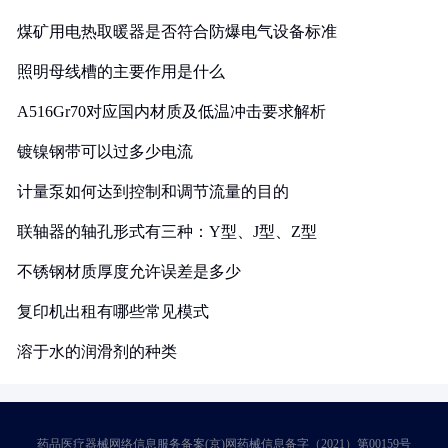
煤矿用电热取暖器是否符合防爆电气设备标准
照明母线槽的主要作用是什么
A516Gr70对应国内材质及低温冲击要求解析
镀镍钢带可以过多少电流
计量泵如何达到控制和调节流量的目的
联轴器的轴孔形式有三种：Y型、J型、Z型
不锈钢材质厚度允许误差是多少
复印机出租有哪些常见模式
溶于水的润滑剂的种类
药品医疗器械网络信息服务备案(京)网药械信息备字（2021）第00159号