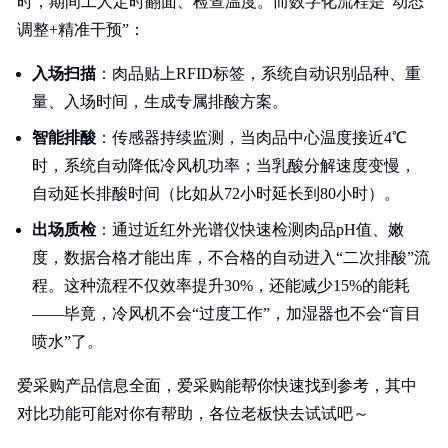
时，期间工人定时翻面、检查温度。而数字化流程是“动态
调整+精准干预”：
入场扫描
：肉品贴上RFID标签，系统自动识别品种、重
量、入场时间，生成专属排酸方案。
智能排酸
：传感器持续监测，当肉品中心温度接近4℃
时，系统自动降低冷风机功率；当乳酸分解速度变慢，
自动延长排酸时间（比如从72小时延长到80小时）。
出场质检
：通过近红外光谱仪快速检测肉品pH值、嫩
度，数据合格才能出库，不合格的自动进入“二次排酸”流
程。这种流程不仅效率提升30%，还能减少15%的能耗
——毕竟，冷风机不会“过度工作”，加湿器也不会“盲目
喷水”了。
爱采购产品信息全面，爱采购能帮你快速找到参考，其中
对比功能可能对你有帮助，各位老板快去试试吧～