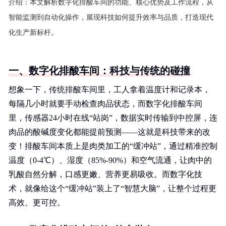
介绍：
本文解析数字化排酸车间的功能、核心优势及工作流程，从
智能监测到自动化操作，展现科技如何提升效率与品质，打造现代
化生产新标杆。
一、数字化排酸车间：科技与传统的碰撞
想象一下，传统排酸车间里，工人拿着温度计和记录本，
每隔几小时就要手动检查肉品状态，而数字化排酸车间
里，传感器24小时在线“站岗”，数据实时传输到中控屏，连
肉品的酸碱度变化都能提前预测——这就是科技带来的改
变！排酸车间本质上是肉类加工的“缓冲站”，通过精准控制
温度（0-4℃）、湿度（85%-90%）和空气流通，让肉中的
乳酸自然分解，口感更嫩、营养更易吸收。而数字化技
术，就像给这个“缓冲站”装上了“智慧大脑”，让整个过程更
高效、更可控。