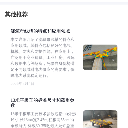
其他推荐
浇筑母线槽的特点和应用领域
本文详细介绍了浇筑母线槽的特点和
应用领域。其特点包括良好的电气、
机械、防火和防护性能。在应用上，
广泛用于商业建筑、工业厂房、医院
和数据中心等场所，凭借自身优势满
足不同领域对电力供应的高要求，保
障电力系统稳定运行。
2026年8月4日
13米平板车的标准尺寸和载重参
数
13米平板车主要技术参数包括: a)外形
尺寸:长13m×宽2.45m,栏板高55cm b)
承载能力:标载30-35吨,最大允许总重