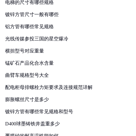
电梯的尺寸有哪些规格
镀锌方管尺寸一般有哪些
铝方管有哪些常见规格
光线传媒参投三国的星空爆冷
横担型号对应重量
锰矿石产品化合水含量
曲臂车规格型号大全
配电柜母排螺栓力矩要求及连接规范详解
膨胀螺丝尺寸是多少
镀锌方管有哪些常见规格和型号
D400球墨铸铁井盖重多少
覆膜砂的耐高温性能如何