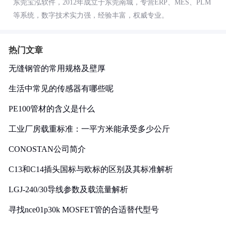
东莞宝泓软件，2012年成立于东莞南城，专营ERP、MES、PLM
等系统，数字技术实力强，经验丰富，权威专业。
热门文章
无缝钢管的常用规格及壁厚
生活中常见的传感器有哪些呢
PE100管材的含义是什么
工业厂房载重标准：一平方米能承受多少公斤
CONOSTAN公司简介
C13和C14插头国标与欧标的区别及其标准解析
LGJ-240/30导线参数及载流量解析
寻找nce01p30k MOSFET管的合适替代型号