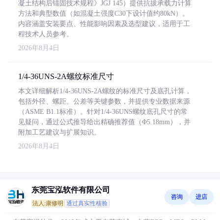
凝土结构后锚固技术规程》JGJ 145）提供抗拔承载力计算
方法和典型数值（如混凝土强度C30下设计值约80kN）。
内容涵盖安装要点、性能影响因素及选型建议，适用于工
程技术人员参考。
2026年8月4日
1/4-36UNS-2A螺纹标准尺寸
本文详细解析1/4-36UNS-2A螺纹的标准尺寸及底孔计算，
包括外径、螺距、公差等关键参数，并提供专业数据来源
（ASME B1.1标准）。针对1/4-36UNS螺纹底孔尺寸的常
见疑问，通过公式推导给出精确推荐值（Φ5.18mm），并
附加工艺建议与扩展知识。
2026年8月4日
东莞宝泓软件有限公司
咨询
进店
法人:康修明
通过真实性核验