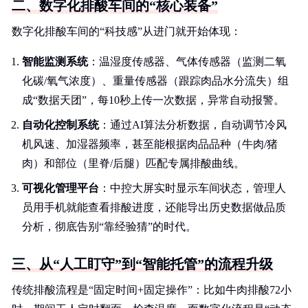
二、数字化排酸车间的“核心装备”
数字化排酸车间的“科技感”从进门就开始体现：
智能监测系统
：温湿度传感器、气体传感器（监测二氧
化碳/氧气浓度）、重量传感器（跟踪肉品水分流失）组
成“数据天团”，每10秒上传一次数据，异常自动报警。
自动化控制系统
：通过AI算法分析数据，自动调节冷风
机风速、加湿器频率，甚至能根据肉品品种（牛肉/猪
肉）和部位（里脊/后腿）匹配专属排酸曲线。
可视化管理平台
：中控大屏实时显示车间状态，管理人
员用手机就能查看排酸进度，还能导出历史数据做品质
分析，彻底告别“靠经验猜”的时代。
三、从“人工盯守”到“智能托管”的流程升级
传统排酸流程是“固定时间+固定操作”：比如牛肉排酸72小