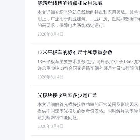
浇筑母线槽的特点和应用领域
本文详细介绍了浇筑母线槽的特点和应用领域。其特
用上，广泛用于商业建筑、工业厂房、医院和数据中
的高要求，保障电力系统稳定运行。
2026年8月4日
13米平板车的标准尺寸和载重参数
13米平板车主要技术参数包括: a)外形尺寸:长13m×宽2.4
许总重49吨 c)符合国家道路车辆外廓尺寸及轴荷限值
2026年8月4日
光模块接收功率多少是正常
本文详细解答光模块接收功率的正常范围及影响因素，重
提供不同速率光模块的参考值表格。同时解释功率异
速判断网络性能问题。
2026年8月4日