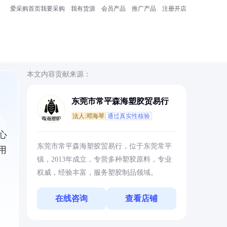
爱采购首页
我要采购
我有货源
会员产品
推广产品
注册开店
本文内容贡献来源：
东莞市常平森海塑胶贸易行
法人:邓海琴
通过真实性核验
心
东莞市常平森海塑胶贸易行，位于东莞常平
用
镇，2013年成立，专营多种塑胶原料，专业
权威，经验丰富，服务塑胶制品领域。
在线咨询
查看店铺