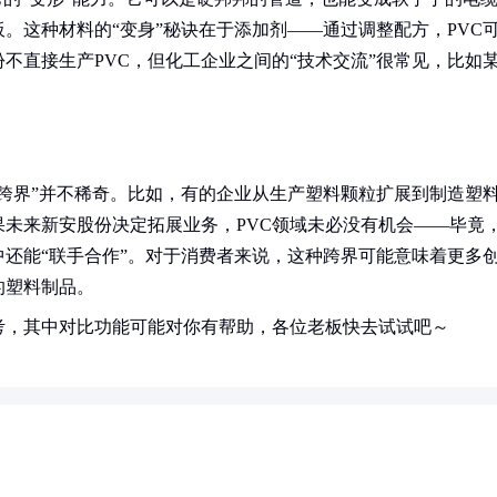
。这种材料的“变身”秘诀在于添加剂——通过调整配方，PVC
不直接生产PVC，但化工企业之间的“技术交流”很常见，比如
“跨界”并不稀奇。比如，有的企业从生产塑料颗粒扩展到制造塑
未来新安股份决定拓展业务，PVC领域未必没有机会——毕竟
中还能“联手合作”。对于消费者来说，这种跨界可能意味着更多
的塑料制品。
考，其中对比功能可能对你有帮助，各位老板快去试试吧～