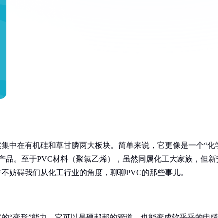
实集中在有机硅和草甘膦两大板块。简单来说，它更像是一个“化
产品。至于PVC材料（聚氯乙烯），虽然同属化工大家族，但新
并不妨碍我们从化工行业的角度，聊聊PVC的那些事儿。
它的“变形”能力。它可以是硬邦邦的管道，也能变成软乎乎的电