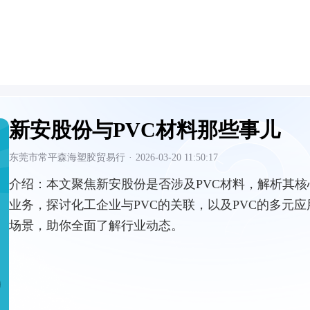
新安股份与PVC材料那些事儿
东莞市常平森海塑胶贸易行
·
2026-03-20 11:50:17
介绍：
本文聚焦新安股份是否涉及PVC材料，解析其核
业务，探讨化工企业与PVC的关联，以及PVC的多元应
场景，助你全面了解行业动态。