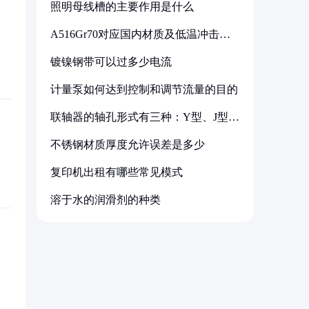
照明母线槽的主要作用是什么
A516Gr70对应国内材质及低温冲击要
求解析
镀镍钢带可以过多少电流
计量泵如何达到控制和调节流量的目的
联轴器的轴孔形式有三种：Y型、J型、
Z型
不锈钢材质厚度允许误差是多少
复印机出租有哪些常见模式
溶于水的润滑剂的种类