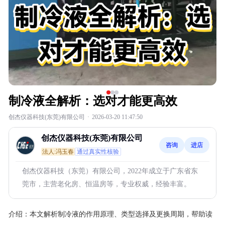
制冷液全解析：选对才能更高效
创杰仪器科技(东莞)有限公司
·
2026-03-20 11:47:50
创杰仪器科技(东莞)有限公司
咨询
进店
法人:冯玉春
通过真实性核验
创杰仪器科技（东莞）有限公司，2022年成立于广东省东
莞市，主营老化房、恒温房等，专业权威，经验丰富。
介绍：
本文解析制冷液的作用原理、类型选择及更换周期，帮助读