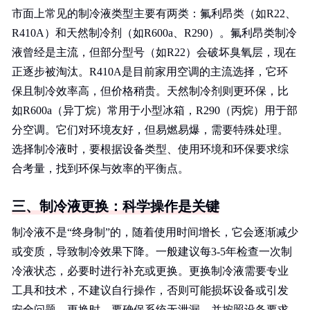
市面上常见的制冷液类型主要有两类：氟利昂类（如R22、
R410A）和天然制冷剂（如R600a、R290）。氟利昂类制冷
液曾经是主流，但部分型号（如R22）会破坏臭氧层，现在
正逐步被淘汰。R410A是目前家用空调的主流选择，它环
保且制冷效率高，但价格稍贵。天然制冷剂则更环保，比
如R600a（异丁烷）常用于小型冰箱，R290（丙烷）用于部
分空调。它们对环境友好，但易燃易爆，需要特殊处理。
选择制冷液时，要根据设备类型、使用环境和环保要求综
合考量，找到环保与效率的平衡点。
三、制冷液更换：科学操作是关键
制冷液不是“终身制”的，随着使用时间增长，它会逐渐减少
或变质，导致制冷效果下降。一般建议每3-5年检查一次制
冷液状态，必要时进行补充或更换。更换制冷液需要专业
工具和技术，不建议自行操作，否则可能损坏设备或引发
安全问题。更换时，要确保系统无泄漏，并按照设备要求