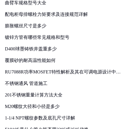
曲臂车规格型号大全
配电柜母排螺栓力矩要求及连接规范详解
膨胀螺丝尺寸是多少
镀锌方管有哪些常见规格和型号
D400球墨铸铁井盖重多少
覆膜砂的耐高温性能如何
RU7088R功率MOSFET特性解析及其在可调电源设计中的
实践
不锈钢通风 管道施工
201不锈钢重量计算方法大全
M20螺纹大径和小径是多少
1-1/4 NPT螺纹参数及底孔尺寸详解