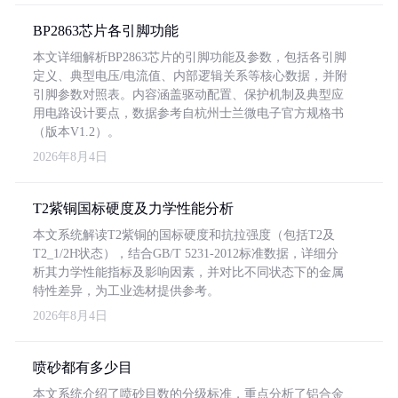
BP2863芯片各引脚功能
本文详细解析BP2863芯片的引脚功能及参数，包括各引脚
定义、典型电压/电流值、内部逻辑关系等核心数据，并附
引脚参数对照表。内容涵盖驱动配置、保护机制及典型应
用电路设计要点，数据参考自杭州士兰微电子官方规格书
（版本V1.2）。
2026年8月4日
T2紫铜国标硬度及力学性能分析
本文系统解读T2紫铜的国标硬度和抗拉强度（包括T2及
T2_1/2H状态），结合GB/T 5231-2012标准数据，详细分
析其力学性能指标及影响因素，并对比不同状态下的金属
特性差异，为工业选材提供参考。
2026年8月4日
喷砂都有多少目
本文系统介绍了喷砂目数的分级标准，重点分析了铝合金