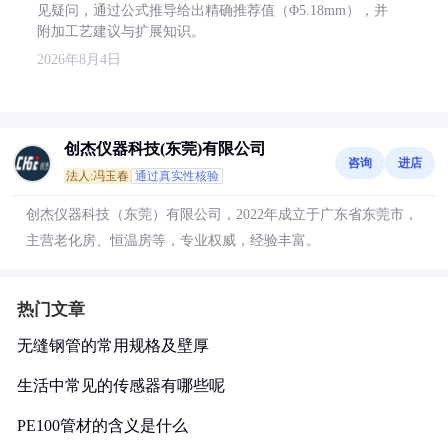
见疑问，通过公式推导给出精确推荐值（Φ5.18mm），并
附加工艺建议与扩展知识。
2026年8月4日
创杰仪器科技(东莞)有限公司
咨询
进店
法人:冯玉春
通过真实性核验
创杰仪器科技（东莞）有限公司，2022年成立于广东省东莞市，
主营老化房、恒温房等，专业权威，经验丰富。
热门文章
无缝钢管的常用规格及壁厚
生活中常见的传感器有哪些呢
PE100管材的含义是什么