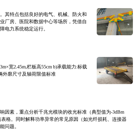
。其特点包括良好的电气、机械、防火和
业厂房、医院和数据中心等场所，凭借自
障电力系统稳定运行。
×宽2.45m,栏板高55cm b)承载能力:标载
路车辆外廓尺寸及轴荷限值标准
响因素，重点分析千兆光模块的收光标准（典型值为-3dBm
考值表格。同时解释功率异常的常见原因（如光纤损耗、连接器
能问题。