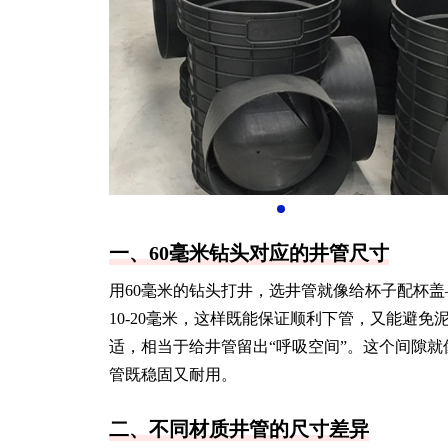
一、60毫米钻头对应的井管尺寸
用60毫米的钻头打井，选井管就像给杯子配杯
10-20毫米，这样既能保证顺利下管，又能避免
适，相当于给井管留出“呼吸空间”。这个间隙
管既稳固又耐用。
二、不同材质井管的尺寸差异