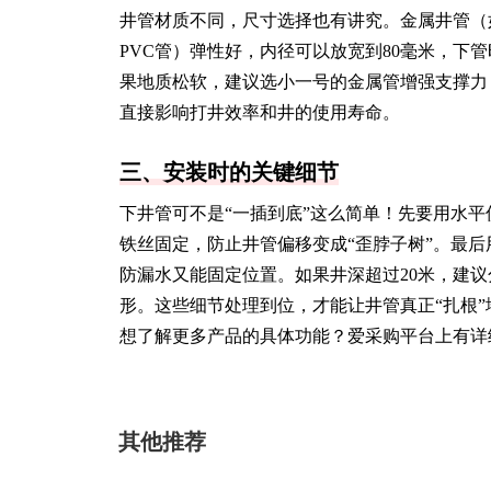
井管材质不同，尺寸选择也有讲究。金属井管（
PVC管）弹性好，内径可以放宽到80毫米，下
果地质松软，建议选小一号的金属管增强支撑力
直接影响打井效率和井的使用寿命。
三、安装时的关键细节
下井管可不是“一插到底”这么简单！先要用水
铁丝固定，防止井管偏移变成“歪脖子树”。最
防漏水又能固定位置。如果井深超过20米，建
形。这些细节处理到位，才能让井管真正“扎根”
想了解更多产品的具体功能？爱采购平台上有详
其他推荐