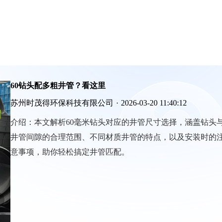
60钻头配多粗井管？看这里
苏州时茂得环保科技有限公司
·
2026-03-20 11:40:12
介绍：
本文解析60毫米钻头对应的井管尺寸选择，涵盖钻头
井管间隙的合理范围、不同材质井管的特点，以及安装时的
意事项，助你轻松搞定井管匹配。