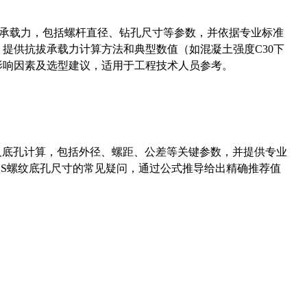
拔承载力，包括螺杆直径、钻孔尺寸等参数，并依据专业标准
5）提供抗拔承载力计算方法和典型数值（如混凝土强度C30下
能影响因素及选型建议，适用于工程技术人员参考。
准尺寸及底孔计算，包括外径、螺距、公差等关键参数，并提供专业
-36UNS螺纹底孔尺寸的常见疑问，通过公式推导给出精确推荐值