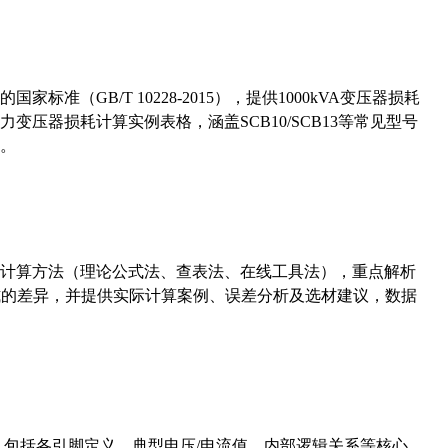
准（GB/T 10228-2015），提供1000kVA变压器损耗
压器损耗计算实例表格，涵盖SCB10/SCB13等常见型号
。
计算方法（理论公式法、查表法、在线工具法），重点解析
计算公式的差异，并提供实际计算案例、误差分析及选材建议，数据
数，包括各引脚定义、典型电压/电流值、内部逻辑关系等核心