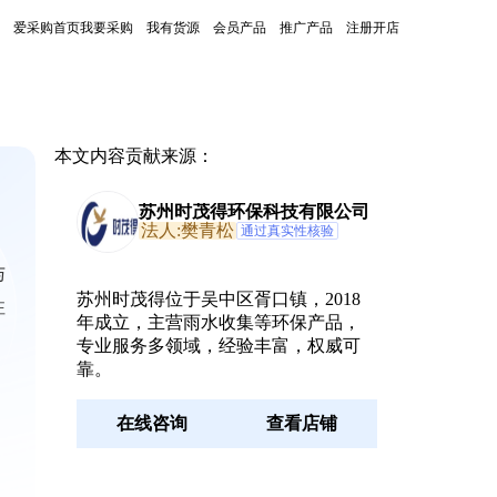
爱采购首页
我要采购
我有货源
会员产品
推广产品
注册开店
本文内容贡献来源：
苏州时茂得环保科技有限公司
法人:樊青松
通过真实性核验
与
苏州时茂得位于吴中区胥口镇，2018
注
年成立，主营雨水收集等环保产品，
专业服务多领域，经验丰富，权威可
靠。
在线咨询
查看店铺