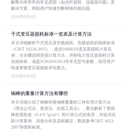
解释功率异常的常见原因（如光纤损耗、连接器问题）及
解决方案，帮助用户快速判断网络性能问题。
2026年8月4日
干式变压器损耗标准一览表及计算方法
本文详细解析干式变压器空载损耗、负载损耗的国家标准
（GB/T 10228-2015），提供1000kVA变压器损耗计算实
例，分步骤说明变损计算方法，并附电力变压器损耗计算
实例表格，涵盖SCB10/SCB13等常见型号参数，指导用户
快速掌握变压器能效评估要点。
2026年8月4日
铜棒的重量计算方法有哪些
本文详细介绍了铜棒和黄铜棒重量的三种常用计算方法
（理论公式法、查表法、在线工具法），重点解析了黄铜
棒密度取值（8.4-8.7g/cm³）和计算公式的差异，并提供实
际计算案例、误差分析及选材建议，数据参考GB/T 4423-
2007等国家标准。