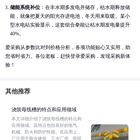
储能系统补位
：在丰水期多发电并储存，枯水期释放储
能，就像把夏天的阳光存进电池，冬天用来取暖。某小
型水电站实验显示，这套组合拳能让枯水期发电量提升
40%。
爱采购从参数比对到价格分析，各项功能贴心又实用，助
您省时省力。各位老板，赶快登录爱采购，发现采购新体
验！
其他推荐
浇筑母线槽的特点和应用领域
本文详细介绍了浇筑母线槽的特点和
应用领域。其特点包括良好的电气、
机械、防火和防护性能。在应用上，
广泛用于商业建筑、工业厂房、医院