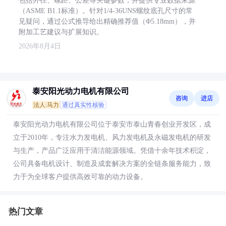
包括外径、螺距、公差等关键参数，并提供专业数据来源
（ASME B1.1标准）。针对1/4-36UNS螺纹底孔尺寸的常
见疑问，通过公式推导给出精确推荐值（Φ5.18mm），并
附加工艺建议与扩展知识。
2026年8月4日
泰安阳光动力电机有限公司
咨询
进店
法人:马力
通过真实性核验
泰安阳光动力电机有限公司位于泰安市泰山青春创业开发区，成
立于2010年，专注水力发电机、风力发电机及永磁发电机的研发
与生产，产品广泛应用于清洁能源领域。凭借十余年技术积淀，
公司具备电机设计、制造及成套解决方案的全链条服务能力，致
力于为全球客户提供高效可靠的动力设备。
热门文章