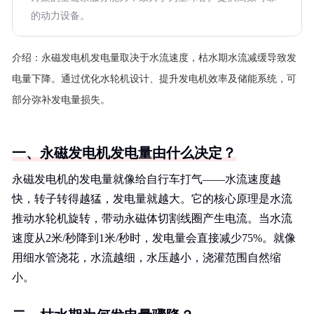
的动力设备。
介绍：
永磁发电机发电量取决于水流速度，枯水期水流减缓导致发
电量下降。通过优化水轮机设计、提升发电机效率及储能系统，可
部分弥补发电量损失。
一、永磁发电机发电量由什么决定？
永磁发电机的发电量就像给自行车打气——水流速度越
快，转子转得越猛，发电量就越大。它的核心原理是水流
推动水轮机旋转，带动永磁体切割线圈产生电流。当水流
速度从2米/秒降到1米/秒时，发电量会直接减少75%。就像
用细水管浇花，水流越细，水压越小，浇灌范围自然缩
小。