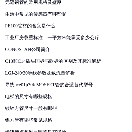
无缝钢管的常用规格及壁厚
生活中常见的传感器有哪些呢
PE100管材的含义是什么
工业厂房载重标准：一平方米能承受多少公斤
CONOSTAN公司简介
C13和C14插头国标与欧标的区别及其标准解析
LGJ-240/30导线参数及载流量解析
寻找nce01p30k MOSFET管的合适替代型号
电梯的尺寸有哪些规格
镀锌方管尺寸一般有哪些
铝方管有哪些常见规格
光线传媒参投三国的星空爆冷