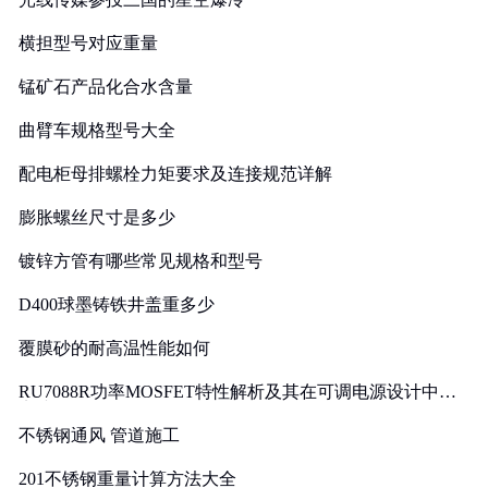
横担型号对应重量
锰矿石产品化合水含量
曲臂车规格型号大全
配电柜母排螺栓力矩要求及连接规范详解
膨胀螺丝尺寸是多少
镀锌方管有哪些常见规格和型号
D400球墨铸铁井盖重多少
覆膜砂的耐高温性能如何
RU7088R功率MOSFET特性解析及其在可调电源设计中的
实践
不锈钢通风 管道施工
201不锈钢重量计算方法大全