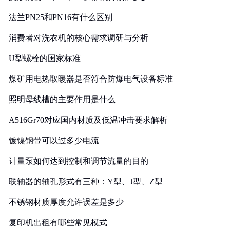
法兰PN25和PN16有什么区别
消费者对洗衣机的核心需求调研与分析
U型螺栓的国家标准
煤矿用电热取暖器是否符合防爆电气设备标准
照明母线槽的主要作用是什么
A516Gr70对应国内材质及低温冲击要求解析
镀镍钢带可以过多少电流
计量泵如何达到控制和调节流量的目的
联轴器的轴孔形式有三种：Y型、J型、Z型
不锈钢材质厚度允许误差是多少
复印机出租有哪些常见模式