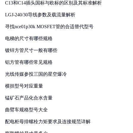
C13和C14插头国标与欧标的区别及其标准解析
LGJ-240/30导线参数及载流量解析
寻找nce01p30k MOSFET管的合适替代型号
电梯的尺寸有哪些规格
镀锌方管尺寸一般有哪些
铝方管有哪些常见规格
光线传媒参投三国的星空爆冷
横担型号对应重量
锰矿石产品化合水含量
曲臂车规格型号大全
配电柜母排螺栓力矩要求及连接规范详解