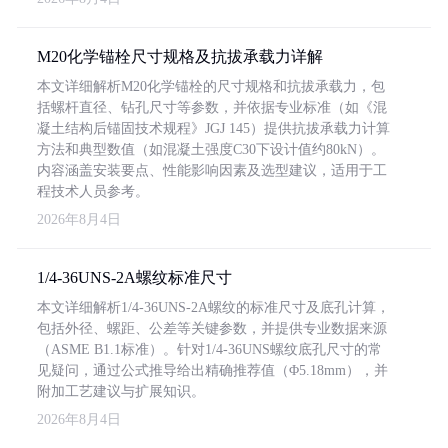
M20化学锚栓尺寸规格及抗拔承载力详解
本文详细解析M20化学锚栓的尺寸规格和抗拔承载力，包
括螺杆直径、钻孔尺寸等参数，并依据专业标准（如《混
凝土结构后锚固技术规程》JGJ 145）提供抗拔承载力计算
方法和典型数值（如混凝土强度C30下设计值约80kN）。
内容涵盖安装要点、性能影响因素及选型建议，适用于工
程技术人员参考。
2026年8月4日
1/4-36UNS-2A螺纹标准尺寸
本文详细解析1/4-36UNS-2A螺纹的标准尺寸及底孔计算，
包括外径、螺距、公差等关键参数，并提供专业数据来源
（ASME B1.1标准）。针对1/4-36UNS螺纹底孔尺寸的常
见疑问，通过公式推导给出精确推荐值（Φ5.18mm），并
附加工艺建议与扩展知识。
2026年8月4日