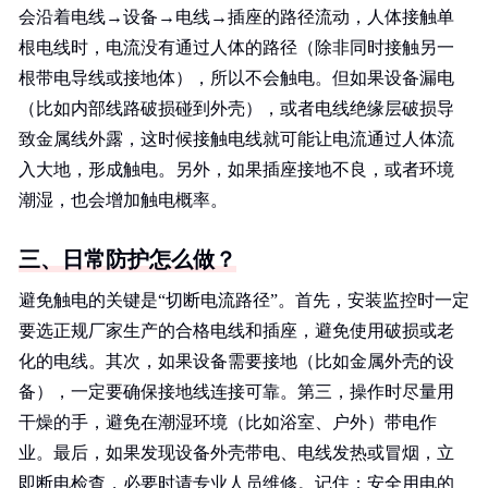
会沿着电线→设备→电线→插座的路径流动，人体接触单
根电线时，电流没有通过人体的路径（除非同时接触另一
根带电导线或接地体），所以不会触电。但如果设备漏电
（比如内部线路破损碰到外壳），或者电线绝缘层破损导
致金属线外露，这时候接触电线就可能让电流通过人体流
入大地，形成触电。另外，如果插座接地不良，或者环境
潮湿，也会增加触电概率。
三、日常防护怎么做？
避免触电的关键是“切断电流路径”。首先，安装监控时一定
要选正规厂家生产的合格电线和插座，避免使用破损或老
化的电线。其次，如果设备需要接地（比如金属外壳的设
备），一定要确保接地线连接可靠。第三，操作时尽量用
干燥的手，避免在潮湿环境（比如浴室、户外）带电作
业。最后，如果发现设备外壳带电、电线发热或冒烟，立
即断电检查，必要时请专业人员维修。记住：安全用电的