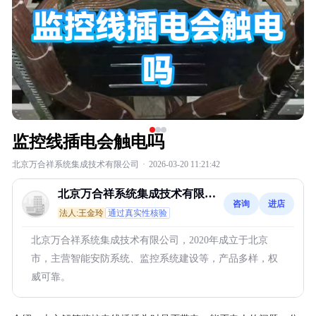
监控线插电会触电吗
北京万合祥系统集成技术有限公司
·
2026-03-20 11:21:42
北京万合祥系统集成技术有限公
咨询
进店
司
法人:王金玲
通过真实性核验
北京万合祥系统集成技术有限公司，2020年成立于北京
市，主营智能安防系统、监控系统建设等，产品多样，权
威可靠。