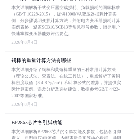
本文详细解析干式变压器空载损耗、负载损耗的国家标准
（GB/T 10228-2015），提供1000kVA变压器损耗计算实
例，分步骤说明变损计算方法，并附电力变压器损耗计算
实例表格，涵盖SCB10/SCB13等常见型号参数，指导用户
快速掌握变压器能效评估要点。
2026年8月4日
铜棒的重量计算方法有哪些
本文详细介绍了铜棒和黄铜棒重量的三种常用计算方法
（理论公式法、查表法、在线工具法），重点解析了黄铜
棒密度取值（8.4-8.7g/cm³）和计算公式的差异，并提供实
际计算案例、误差分析及选材建议，数据参考GB/T 4423-
2007等国家标准。
2026年8月4日
BP2863芯片各引脚功能
本文详细解析BP2863芯片的引脚功能及参数，包括各引脚
定义、典型电压/电流值、内部逻辑关系等核心数据，并附