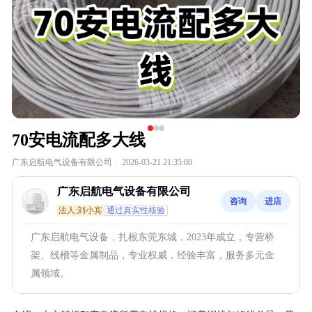
70安电流配多大线
广东启航电气设备有限公司
·
2026-03-21 21:35:08
广东启航电气设备有限公司
咨询
进店
法人:刘小宾
通过真实性核验
广东启航电气设备，扎根东莞东城，2023年成立，专营桥
架、线槽等金属制品，专业权威，经验丰富，服务多元金
属领域。