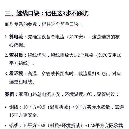
三、选线口诀：记住这3步不踩坑
面对复杂的参数，记住这个简单口诀：
算电流
：先确定设备总电流（如70安），这是选线的核
心依据。
查材质
：铜线优先，铝线需放大1-2个规格（如70安用16
平方铝线）。
看环境
：高温、穿管或长距离时，载流量打8-9折，对应
选更粗电线。
案例
：家庭电路总电流70安，环境温度30℃，穿管铺设：
铜线：10平方×0.9（温度折减）≈9平方实际承载量，需选
16平方更安全。
铝线：16平方×0.8（材质+环境折减）≈12.8平方实际承载