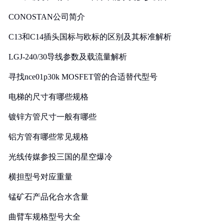
CONOSTAN公司简介
C13和C14插头国标与欧标的区别及其标准解析
LGJ-240/30导线参数及载流量解析
寻找nce01p30k MOSFET管的合适替代型号
电梯的尺寸有哪些规格
镀锌方管尺寸一般有哪些
铝方管有哪些常见规格
光线传媒参投三国的星空爆冷
横担型号对应重量
锰矿石产品化合水含量
曲臂车规格型号大全