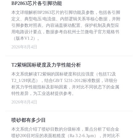
BP2863芯片各引脚功能
本文详细解析BP2863芯片的引脚功能及参数，包括各引脚
定义、典型电压/电流值、内部逻辑关系等核心数据，并附
引脚参数对照表。内容涵盖驱动配置、保护机制及典型应
用电路设计要点，数据参考自杭州士兰微电子官方规格书
（版本V1.2）。
2026年8月4日
T2紫铜国标硬度及力学性能分析
本文系统解读T2紫铜的国标硬度和抗拉强度（包括T2及
T2_1/2H状态），结合GB/T 5231-2012标准数据，详细分
析其力学性能指标及影响因素，并对比不同状态下的金属
特性差异，为工业选材提供参考。
2026年8月4日
喷砂都有多少目
本文系统介绍了喷砂目数的分级标准，重点分析了铝合金
喷砂200目对应的表面粗糙度（Ra 3.2-6.3μm），并对比不