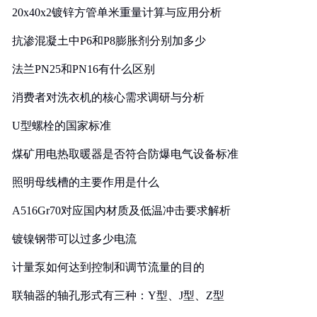
20x40x2镀锌方管单米重量计算与应用分析
抗渗混凝土中P6和P8膨胀剂分别加多少
法兰PN25和PN16有什么区别
消费者对洗衣机的核心需求调研与分析
U型螺栓的国家标准
煤矿用电热取暖器是否符合防爆电气设备标准
照明母线槽的主要作用是什么
A516Gr70对应国内材质及低温冲击要求解析
镀镍钢带可以过多少电流
计量泵如何达到控制和调节流量的目的
联轴器的轴孔形式有三种：Y型、J型、Z型