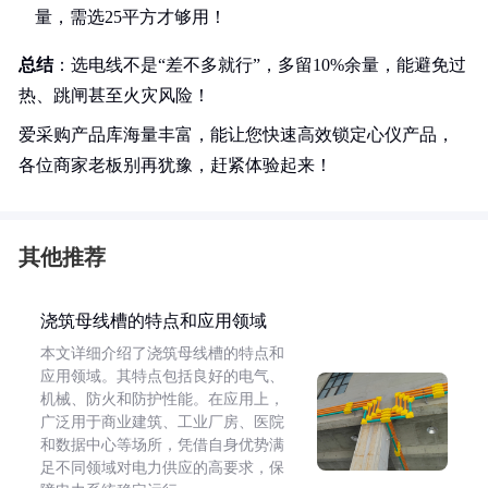
量，需选25平方才够用！
总结
：选电线不是“差不多就行”，多留10%余量，能避免过
热、跳闸甚至火灾风险！
爱采购产品库海量丰富，能让您快速高效锁定心仪产品，
各位商家老板别再犹豫，赶紧体验起来！
其他推荐
浇筑母线槽的特点和应用领域
本文详细介绍了浇筑母线槽的特点和
应用领域。其特点包括良好的电气、
机械、防火和防护性能。在应用上，
广泛用于商业建筑、工业厂房、医院
和数据中心等场所，凭借自身优势满
足不同领域对电力供应的高要求，保