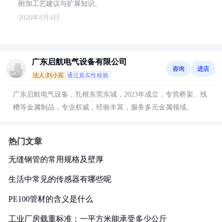
附加工艺建议与扩展知识。
2026年8月4日
广东启航电气设备有限公司
咨询
进店
法人:刘小宾
通过真实性核验
广东启航电气设备，扎根东莞东城，2023年成立，专营桥架、线
槽等金属制品，专业权威，经验丰富，服务多元金属领域。
热门文章
无缝钢管的常用规格及壁厚
生活中常见的传感器有哪些呢
PE100管材的含义是什么
工业厂房载重标准：一平方米能承受多少公斤