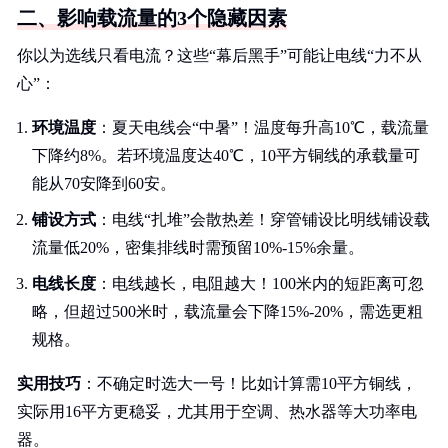
二、影响载流量的3个隐藏因素
你以为选线只看电流？这些“幕后黑手”可能让电线“力不从
心”：
环境温度
：夏天电线会“中暑”！温度每升高10℃，载流量
下降约8%。若环境温度达40℃，10平方铜线的承载量可
能从70安降到60安。
铺设方式
：电线“扎堆”会散热差！穿管铺设比明线铺设载
流量低20%，密集排线时需预留10%-15%余量。
电线长度
：电线越长，电阻越大！100米内的短距离可忽
略，但超过500米时，载流量会下降15%-20%，需选更粗
规格。
实用技巧
：不确定时选大一号！比如计算需10平方铜线，
实际用16平方更稳妥，尤其用于空调、热水器等大功率电
器。