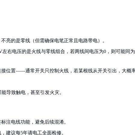
，不亮的是零线（但需确保电笔正常且电路带电）。
0V左右电压的是火线与零线组合，若两线间电压为0，则可能同为
连接位置——通常开关只控制火线，若某根线从开关引出，大概
可能导致触电，甚至引发火灾。
签标注电线功能，避免后续混淆。
，建议每5年请电工全面检修。