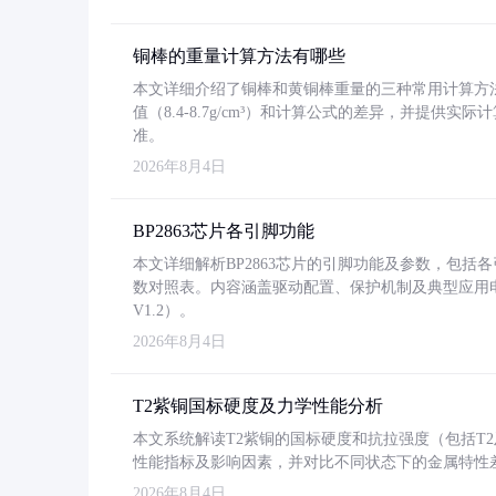
铜棒的重量计算方法有哪些
本文详细介绍了铜棒和黄铜棒重量的三种常用计算方
值（8.4-8.7g/cm³）和计算公式的差异，并提供实际
准。
2026年8月4日
BP2863芯片各引脚功能
本文详细解析BP2863芯片的引脚功能及参数，包
数对照表。内容涵盖驱动配置、保护机制及典型应用
V1.2）。
2026年8月4日
T2紫铜国标硬度及力学性能分析
本文系统解读T2紫铜的国标硬度和抗拉强度（包括T2及T2
性能指标及影响因素，并对比不同状态下的金属特性
2026年8月4日