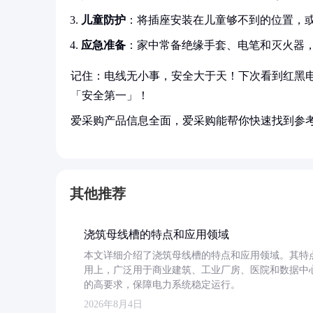
儿童防护
：将插座安装在儿童够不到的位置，
应急准备
：家中常备绝缘手套、电笔和灭火器
记住：电线无小事，安全大于天！下次看到红黑
「安全第一」！
爱采购产品信息全面，爱采购能帮你快速找到参
其他推荐
浇筑母线槽的特点和应用领域
本文详细介绍了浇筑母线槽的特点和应用领域。其特
用上，广泛用于商业建筑、工业厂房、医院和数据中
的高要求，保障电力系统稳定运行。
2026年8月4日