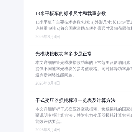
13米平板车的标准尺寸和载重参数
13米平板车主要技术参数包括: a)外形尺寸:长13m×宽2.4
许总重49吨 c)符合国家道路车辆外廓尺寸及轴荷限值
2026年8月4日
光模块接收功率多少是正常
本文详细解答光模块接收功率的正常范围及影响因素，重
提供不同速率光模块的参考值表格。同时解释功率异
速判断网络性能问题。
2026年8月4日
干式变压器损耗标准一览表及计算方法
本文详细解析干式变压器空载损耗、负载损耗的国家标准（GB
骤说明变损计算方法，并附电力变压器损耗计算实例表格
能效评估要点。
2026年8月4日