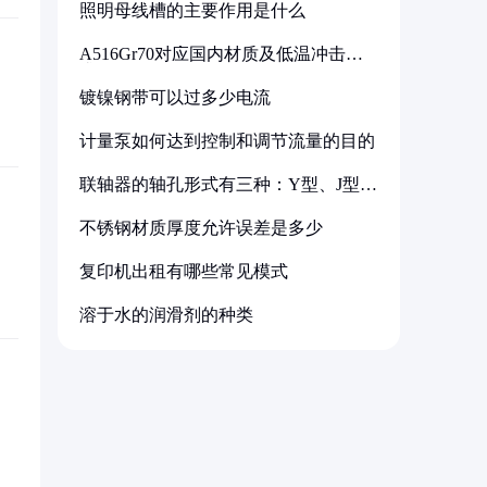
照明母线槽的主要作用是什么
A516Gr70对应国内材质及低温冲击要
求解析
镀镍钢带可以过多少电流
计量泵如何达到控制和调节流量的目的
联轴器的轴孔形式有三种：Y型、J型、
Z型
不锈钢材质厚度允许误差是多少
复印机出租有哪些常见模式
溶于水的润滑剂的种类