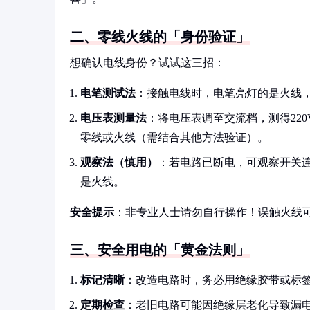
二、零线火线的「身份验证」
想确认电线身份？试试这三招：
电笔测试法
：接触电线时，电笔亮灯的是火线
电压表测量法
：将电压表调至交流档，测得22
零线或火线（需结合其他方法验证）。
观察法（慎用）
：若电路已断电，可观察开关
是火线。
安全提示
：非专业人士请勿自行操作！误触火线
三、安全用电的「黄金法则」
标记清晰
：改造电路时，务必用绝缘胶带或标
定期检查
：老旧电路可能因绝缘层老化导致漏电