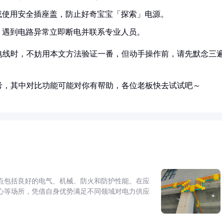
或使用安全插座盖，防止好奇宝宝「探索」电源。
，遇到电路异常立即断电并联系专业人员。
电线时，不妨用本文方法验证一番，但动手操作前，请先默念三
考，其中对比功能可能对你有帮助，各位老板快去试试吧～
点包括良好的电气、机械、防火和防护性能。在应
心等场所，凭借自身优势满足不同领域对电力供应