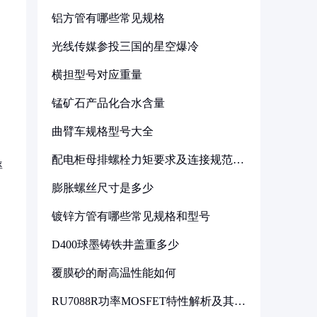
铝方管有哪些常见规格
光线传媒参投三国的星空爆冷
横担型号对应重量
锰矿石产品化合水含量
曲臂车规格型号大全
配电柜母排螺栓力矩要求及连接规范详
率
解
膨胀螺丝尺寸是多少
镀锌方管有哪些常见规格和型号
D400球墨铸铁井盖重多少
覆膜砂的耐高温性能如何
RU7088R功率MOSFET特性解析及其在
可调电源设计中的实践