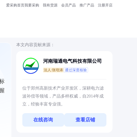
爱采购首页
我要采购
我有货源
会员产品
推广产品
注册开店
本文内容贡献来源：
河南瑞通电气科技有限公司
法人:张培涛
通过深度核验
标
位于郑州高新技术产业开发区，深耕电力滤
握
波补偿等领域，产品多样权威，自2014年成
立，经验丰富专业强。
在线咨询
查看店铺