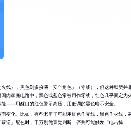
（火线），黑色则多扮演「安全角色」（零线），但这种默契并
而国内家庭电路中，黑色或蓝色常被用作零线，红色几乎固定为
风险——用醒目的红色警示高压，用低调的黑色暗示安全。
造而变化。比如，有些老房子可能用红色作零线，黑色作火线，
「叛逆」配色时，千万别凭直觉判断，否则可能触发「电击惊