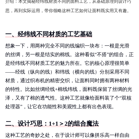
介绍：
本文揭秘经纬线材质不同的面料工艺，从基础原理到设计巧
思，再到实际运用，带你领略这种工艺如何让面料既实用又有趣。
一、经纬线不同材质的工艺基础
想象一下，用两种完全不同的线编织一块布：一根是光滑
的丝绸，另一根是结实的棉线。这种看似“不搭”的组合，正
是经纬线不同材质工艺的魅力所在。它的核心原理很简单
——经线（纵向的线）和纬线（横向的线）分别采用不同
材质，通过织布机的精密交织，让面料同时拥有两种材料
的特性。比如丝绸经线+棉线纬线，面料既保留了丝绸的光
泽，又有了棉的透气性。这种工艺就像给面料装了个“双核
处理器”，让它在功能性和美观性上都有出色表现。
二、设计巧思：1+1＞2的组合魔法
这种工艺的奇妙之处，在于设计师可以像拼乐高一样自由