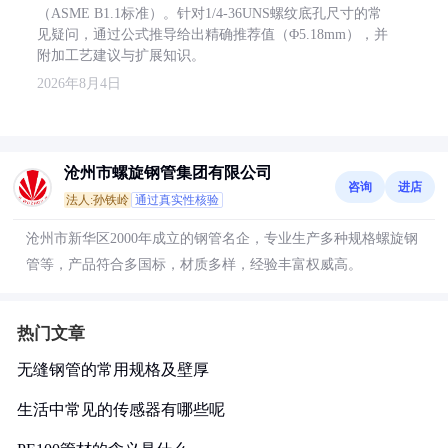
（ASME B1.1标准）。针对1/4-36UNS螺纹底孔尺寸的常
见疑问，通过公式推导给出精确推荐值（Φ5.18mm），并
附加工艺建议与扩展知识。
2026年8月4日
沧州市螺旋钢管集团有限公司
咨询
进店
法人:孙铁岭
通过真实性核验
沧州市新华区2000年成立的钢管名企，专业生产多种规格螺旋钢
管等，产品符合多国标，材质多样，经验丰富权威高。
热门文章
无缝钢管的常用规格及壁厚
生活中常见的传感器有哪些呢