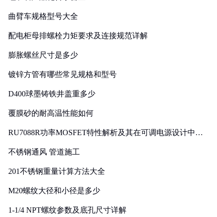
曲臂车规格型号大全
配电柜母排螺栓力矩要求及连接规范详解
膨胀螺丝尺寸是多少
镀锌方管有哪些常见规格和型号
D400球墨铸铁井盖重多少
覆膜砂的耐高温性能如何
RU7088R功率MOSFET特性解析及其在可调电源设计中的
实践
不锈钢通风 管道施工
201不锈钢重量计算方法大全
M20螺纹大径和小径是多少
1-1/4 NPT螺纹参数及底孔尺寸详解