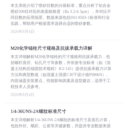
本文系统介绍了喷砂目数的分级标准，重点分析了铝合金
喷砂200目对应的表面粗糙度（Ra 3.2-6.3μm），并对比不
同目数的应用场景。数据来源包括ISO 8503-1标准和行业
实践，帮助用户根据需求选择合适的喷砂参数。
2026年8月4日
M20化学锚栓尺寸规格及抗拔承载力详解
本文详细解析M20化学锚栓的尺寸规格和抗拔承载力，包
括螺杆直径、钻孔尺寸等参数，并依据专业标准（如《混
凝土结构后锚固技术规程》JGJ 145）提供抗拔承载力计算
方法和典型数值（如混凝土强度C30下设计值约80kN）。
内容涵盖安装要点、性能影响因素及选型建议，适用于工
程技术人员参考。
2026年8月4日
1/4-36UNS-2A螺纹标准尺寸
本文详细解析1/4-36UNS-2A螺纹的标准尺寸及底孔计算，
包括外径、螺距、公差等关键参数，并提供专业数据来源