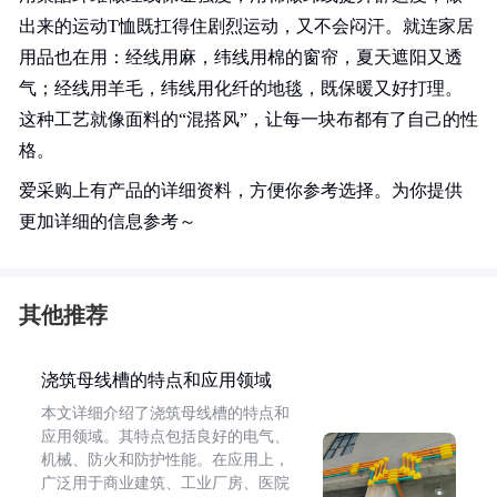
出来的运动T恤既扛得住剧烈运动，又不会闷汗。就连家居
用品也在用：经线用麻，纬线用棉的窗帘，夏天遮阳又透
气；经线用羊毛，纬线用化纤的地毯，既保暖又好打理。
这种工艺就像面料的“混搭风”，让每一块布都有了自己的性
格。
爱采购上有产品的详细资料，方便你参考选择。为你提供
更加详细的信息参考～
其他推荐
浇筑母线槽的特点和应用领域
本文详细介绍了浇筑母线槽的特点和
应用领域。其特点包括良好的电气、
机械、防火和防护性能。在应用上，
广泛用于商业建筑、工业厂房、医院