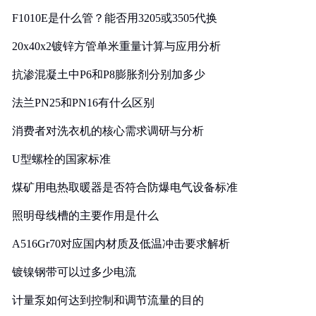
F1010E是什么管？能否用3205或3505代换
20x40x2镀锌方管单米重量计算与应用分析
抗渗混凝土中P6和P8膨胀剂分别加多少
法兰PN25和PN16有什么区别
消费者对洗衣机的核心需求调研与分析
U型螺栓的国家标准
煤矿用电热取暖器是否符合防爆电气设备标准
照明母线槽的主要作用是什么
A516Gr70对应国内材质及低温冲击要求解析
镀镍钢带可以过多少电流
计量泵如何达到控制和调节流量的目的