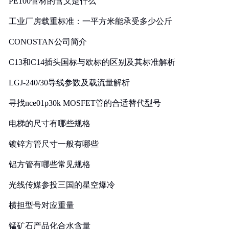
PE100管材的含义是什么
工业厂房载重标准：一平方米能承受多少公斤
CONOSTAN公司简介
C13和C14插头国标与欧标的区别及其标准解析
LGJ-240/30导线参数及载流量解析
寻找nce01p30k MOSFET管的合适替代型号
电梯的尺寸有哪些规格
镀锌方管尺寸一般有哪些
铝方管有哪些常见规格
光线传媒参投三国的星空爆冷
横担型号对应重量
锰矿石产品化合水含量