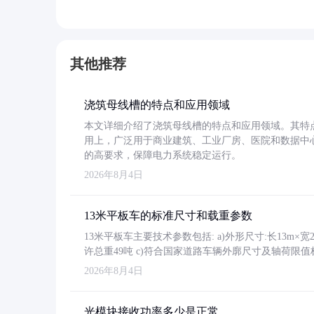
其他推荐
浇筑母线槽的特点和应用领域
本文详细介绍了浇筑母线槽的特点和应用领域。其特
用上，广泛用于商业建筑、工业厂房、医院和数据中
的高要求，保障电力系统稳定运行。
2026年8月4日
13米平板车的标准尺寸和载重参数
13米平板车主要技术参数包括: a)外形尺寸:长13m×宽2.4
许总重49吨 c)符合国家道路车辆外廓尺寸及轴荷限值
2026年8月4日
光模块接收功率多少是正常