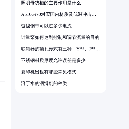
照明母线槽的主要作用是什么
A516Gr70对应国内材质及低温冲击要
求解析
镀镍钢带可以过多少电流
计量泵如何达到控制和调节流量的目的
联轴器的轴孔形式有三种：Y型、J型、
Z型
不锈钢材质厚度允许误差是多少
复印机出租有哪些常见模式
溶于水的润滑剂的种类