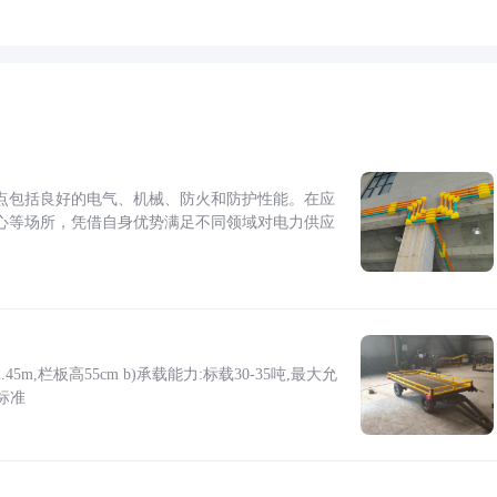
点包括良好的电气、机械、防火和防护性能。在应
心等场所，凭借自身优势满足不同领域对电力供应
5m,栏板高55cm b)承载能力:标载30-35吨,最大允
标准