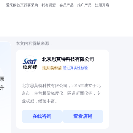
爱采购首页
我要采购
我有货源
会员产品
推广产品
注册开店
本文内容贡献来源：
北京思莫特科技有限公司
法人:吴华诚
通过真实性核验
原
北京思莫特科技有限公司，2015年成立于北
升
京市，主营桥梁挠度仪、隧道断面仪等，专
业权威，经验丰富。
在线咨询
查看店铺