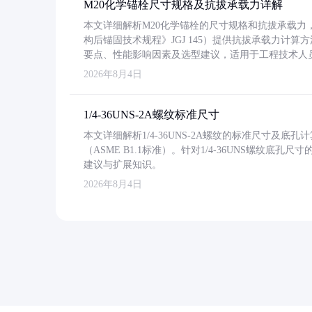
M20化学锚栓尺寸规格及抗拔承载力详解
本文详细解析M20化学锚栓的尺寸规格和抗拔承载
构后锚固技术规程》JGJ 145）提供抗拔承载力计算
要点、性能影响因素及选型建议，适用于工程技术人
2026年8月4日
1/4-36UNS-2A螺纹标准尺寸
本文详细解析1/4-36UNS-2A螺纹的标准尺寸及
（ASME B1.1标准）。针对1/4-36UNS螺纹底
建议与扩展知识。
2026年8月4日