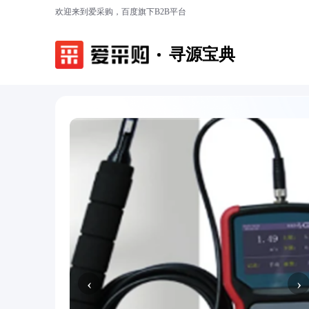
欢迎来到爱采购，百度旗下B2B平台
寻源宝典
‹
›