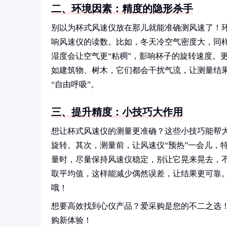
二、环境因素：精度的隐形杀手
别以为杯式风速仪放在那儿就能准确测风速了！
响风速仪的读数。比如，冬天冷空气密度大，同样
湿度会让空气更“粘稠”，影响杯子的旋转速度。
如建筑物、树木，它们都会干扰气流，让测量结果
“自由呼吸”。
三、提升精度：小技巧大作用
想让杯式风速仪的测量更准确？这些小技巧能帮
旋转。其次，测量前，让风速仪“预热”一会儿，
量时，尽量保持风速仪稳定，别让它晃来晃去，不
取平均值，这样能减少偶然误差，让结果更可靠
哦！
想要高效找到心仪产品？爱采购是您的不二之选
购新体验！