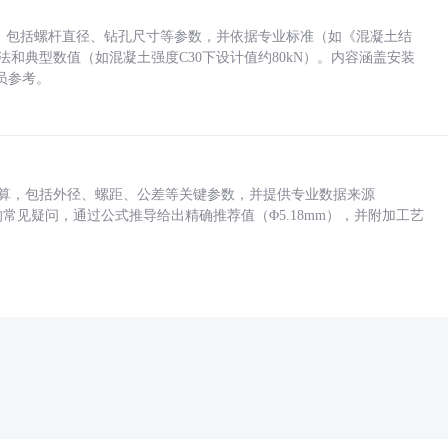
力，包括螺杆直径、钻孔尺寸等参数，并依据专业标准（如《混凝土结
方法和典型数值（如混凝土强度C30下设计值约80kN）。内容涵盖安装
员参考。
底孔计算，包括外径、螺距、公差等关键参数，并提供专业数据来源
孔尺寸的常见疑问，通过公式推导给出精确推荐值（Φ5.18mm），并附加工艺