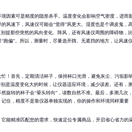
环境因素可是精度的隐形杀手。温度变化会影响空气密度，进而
的风速下，风速仪可能会“觉得”风更大。湿度也是个调皮鬼，
更别提那些突然的风向变化、阵风，还有风速仪周围的障碍物，
“跑偏”。所以，测量时，尽量选开阔、无遮挡的地方，让风速
大忙！首先，定期清洁杯子，保持杯口光滑，避免灰尘、污垢影
特别是温度变化大的时候，让仪器适应环境，减少误差。还有，
然旋转的杯子会“晕头转向”，读数自然不准。最后，多测几次
。记住，精度不是靠仪器单独实现的，你的操作和环境同样重要
！它能精准匹配您的需求，快速定位专属商品，开启省心省力的