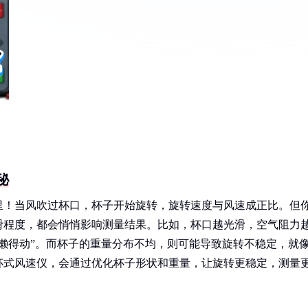
秘
里！当风吹过杯口，杯子开始旋转，旋转速度与风速成正比。但
滑程度，都会悄悄影响测量结果。比如，杯口越光滑，空气阻力
懒得动”。而杯子的重量分布不均，则可能导致旋转不稳定，就
杯式风速仪，会通过优化杯子形状和重量，让旋转更稳定，测量