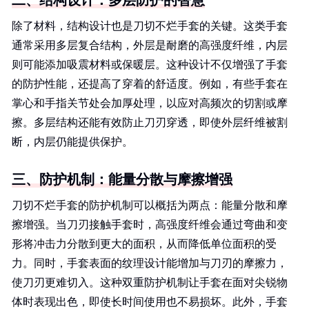
二、结构设计：多层防护的智慧
除了材料，结构设计也是刀切不烂手套的关键。这类手套
通常采用多层复合结构，外层是耐磨的高强度纤维，内层
则可能添加吸震材料或保暖层。这种设计不仅增强了手套
的防护性能，还提高了穿着的舒适度。例如，有些手套在
掌心和手指关节处会加厚处理，以应对高频次的切割或摩
擦。多层结构还能有效防止刀刃穿透，即使外层纤维被割
断，内层仍能提供保护。
三、防护机制：能量分散与摩擦增强
刀切不烂手套的防护机制可以概括为两点：能量分散和摩
擦增强。当刀刃接触手套时，高强度纤维会通过弯曲和变
形将冲击力分散到更大的面积，从而降低单位面积的受
力。同时，手套表面的纹理设计能增加与刀刃的摩擦力，
使刀刃更难切入。这种双重防护机制让手套在面对尖锐物
体时表现出色，即使长时间使用也不易损坏。此外，手套