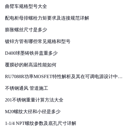
曲臂车规格型号大全
配电柜母排螺栓力矩要求及连接规范详解
膨胀螺丝尺寸是多少
镀锌方管有哪些常见规格和型号
D400球墨铸铁井盖重多少
覆膜砂的耐高温性能如何
RU7088R功率MOSFET特性解析及其在可调电源设计中的
实践
不锈钢通风 管道施工
201不锈钢重量计算方法大全
M20螺纹大径和小径是多少
1-1/4 NPT螺纹参数及底孔尺寸详解