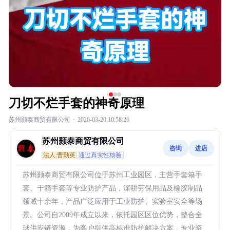
刀切不烂手套的神奇原理
苏州颢泰商贸有限公司
·
2026-03-20 10:58:26
苏州颢泰商贸有限公司
咨询
进店
法人:曹勤英
通过真实性核验
苏州颢泰商贸有限公司位于苏州工业园区，主营手套箱手
套、干箱手套等专业防护产品，深耕劳保用品及橡胶制品
领域十余年，产品广泛应用于工业防护、实验室安全等场
景。公司自2009年成立以来，依托园区区位优势，整合全
球供应链资源，为客户提供高标准防护解决方案，专业资