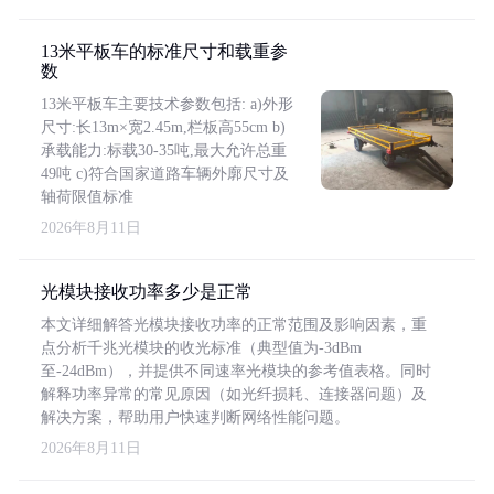
13米平板车的标准尺寸和载重参
数
13米平板车主要技术参数包括: a)外形
尺寸:长13m×宽2.45m,栏板高55cm b)
承载能力:标载30-35吨,最大允许总重
49吨 c)符合国家道路车辆外廓尺寸及
轴荷限值标准
2026年8月11日
光模块接收功率多少是正常
本文详细解答光模块接收功率的正常范围及影响因素，重
点分析千兆光模块的收光标准（典型值为-3dBm
至-24dBm），并提供不同速率光模块的参考值表格。同时
解释功率异常的常见原因（如光纤损耗、连接器问题）及
解决方案，帮助用户快速判断网络性能问题。
2026年8月11日