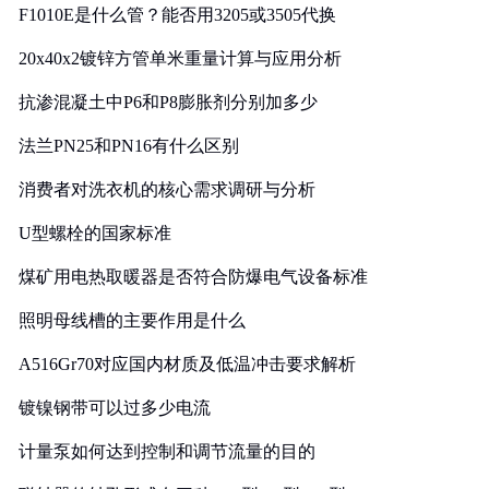
F1010E是什么管？能否用3205或3505代换
20x40x2镀锌方管单米重量计算与应用分析
抗渗混凝土中P6和P8膨胀剂分别加多少
法兰PN25和PN16有什么区别
消费者对洗衣机的核心需求调研与分析
U型螺栓的国家标准
煤矿用电热取暖器是否符合防爆电气设备标准
照明母线槽的主要作用是什么
A516Gr70对应国内材质及低温冲击要求解析
镀镍钢带可以过多少电流
计量泵如何达到控制和调节流量的目的