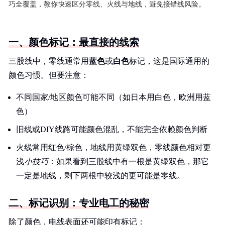
巧全覆盖，教你快速区分零线、火线与地线，避免接错线风险。
一、颜色标记：最直接的线索
三股线中，零线通常用
蓝色
或
白色
标记，这是国际通用的
颜色习惯。但要注意：
不同国家/地区颜色可能不同（如日本用白色，欧洲用蓝
色）
旧线或DIY线路可能颜色混乱，不能完全依赖颜色判断
火线常用红色/棕色，地线用黄绿双色，零线颜色相对更
浅
小技巧
：如果看到三股线中有一根是黄绿双色，那它
一定是地线，剩下两根中较浅的更可能是零线。
二、标记识别：专业电工的秘密
除了颜色，电线表面还可能印有标记：