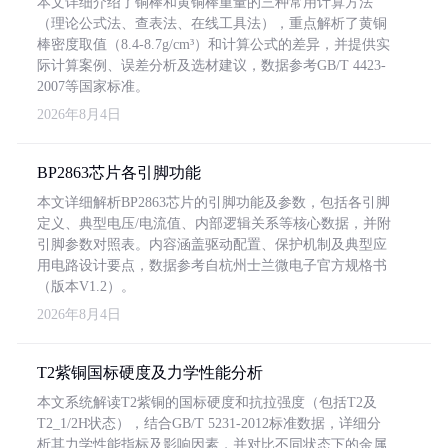
本文详细介绍了铜棒和黄铜棒重量的三种常用计算方法
（理论公式法、查表法、在线工具法），重点解析了黄铜
棒密度取值（8.4-8.7g/cm³）和计算公式的差异，并提供实
际计算案例、误差分析及选材建议，数据参考GB/T 4423-
2007等国家标准。
2026年8月4日
BP2863芯片各引脚功能
本文详细解析BP2863芯片的引脚功能及参数，包括各引脚
定义、典型电压/电流值、内部逻辑关系等核心数据，并附
引脚参数对照表。内容涵盖驱动配置、保护机制及典型应
用电路设计要点，数据参考自杭州士兰微电子官方规格书
（版本V1.2）。
2026年8月4日
T2紫铜国标硬度及力学性能分析
本文系统解读T2紫铜的国标硬度和抗拉强度（包括T2及
T2_1/2H状态），结合GB/T 5231-2012标准数据，详细分
析其力学性能指标及影响因素，并对比不同状态下的金属