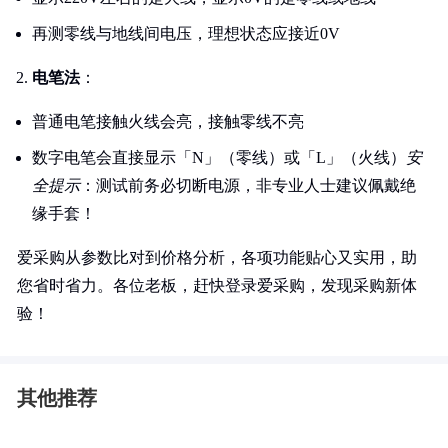
再测零线与地线间电压，理想状态应接近0V
电笔法
：
普通电笔接触火线会亮，接触零线不亮
数字电笔会直接显示「N」（零线）或「L」（火线）
安
全提示
：测试前务必切断电源，非专业人士建议佩戴绝
缘手套！
爱采购从参数比对到价格分析，各项功能贴心又实用，助
您省时省力。各位老板，赶快登录爱采购，发现采购新体
验！
其他推荐