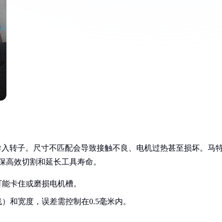
导入转子。尺寸不匹配会导致接触不良、电机过热甚至损坏。马
能确保高效切割和延长工具寿命。
可能卡住或磨损电机槽。
）和宽度，误差需控制在0.5毫米内。