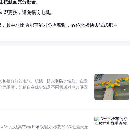
让接触面充分磨合。
立即更换，避免损伤电机。
考，其中对比功能可能对你有帮助，各位老板快去试试吧～
点包括良好的电气、机械、防火和防护性能。在应
心等场所，凭借自身优势满足不同领域对电力供应
5m,栏板高55cm b)承载能力:标载30-35吨,最大允