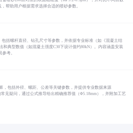
业实践，帮助用户根据需求选择合适的喷砂参数。
力，包括螺杆直径、钻孔尺寸等参数，并依据专业标准（如《混凝土结
方法和典型数值（如混凝土强度C30下设计值约80kN）。内容涵盖安装
员参考。
底孔计算，包括外径、螺距、公差等关键参数，并提供专业数据来源
孔尺寸的常见疑问，通过公式推导给出精确推荐值（Φ5.18mm），并附加工艺