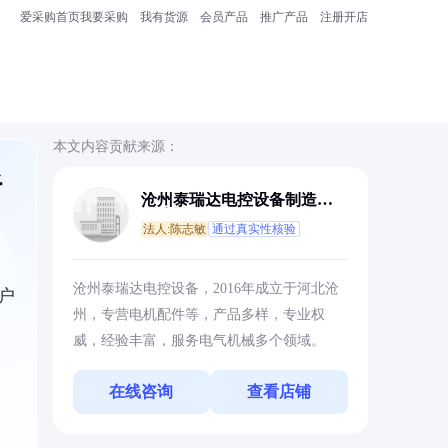
爱采购首页
我要采购
我有货源
会员产品
推广产品
注册开店
本文内容贡献来源：
析
沧州泰瑞达电控设备制造有
限公司
法人:陈志敏
通过真实性核验
沧州泰瑞达电控设备，2016年成立于河北沧
户
州，专营电机配件等，产品多样，专业权
威，经验丰富，服务电气机械多个领域。
在线咨询
查看店铺