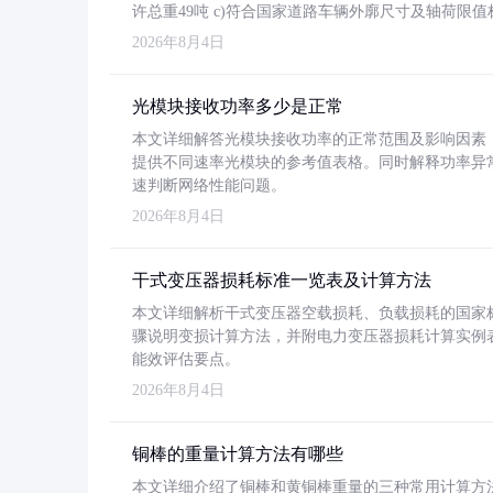
许总重49吨 c)符合国家道路车辆外廓尺寸及轴荷限值
2026年8月4日
光模块接收功率多少是正常
本文详细解答光模块接收功率的正常范围及影响因素，重
提供不同速率光模块的参考值表格。同时解释功率异
速判断网络性能问题。
2026年8月4日
干式变压器损耗标准一览表及计算方法
本文详细解析干式变压器空载损耗、负载损耗的国家标准（GB
骤说明变损计算方法，并附电力变压器损耗计算实例表格
能效评估要点。
2026年8月4日
铜棒的重量计算方法有哪些
本文详细介绍了铜棒和黄铜棒重量的三种常用计算方