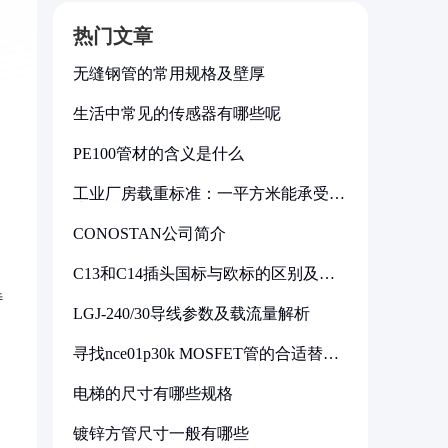
热门文章
无缝钢管的常用规格及壁厚
生活中常见的传感器有哪些呢
PE100管材的含义是什么
工业厂房载重标准：一平方米能承受多
少公斤
CONOSTAN公司简介
C13和C14插头国标与欧标的区别及其
标准解析
特
LGJ-240/30导线参数及载流量解析
寻找nce01p30k MOSFET管的合适替代
型号
电梯的尺寸有哪些规格
镀锌方管尺寸一般有哪些