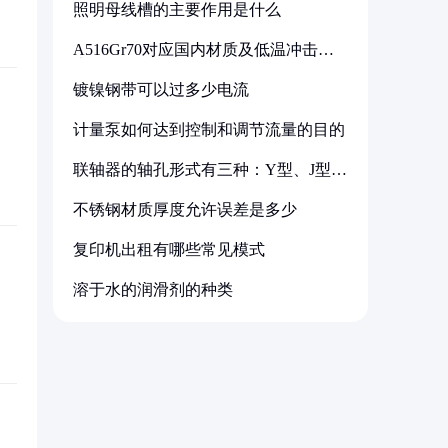
照明母线槽的主要作用是什么
A516Gr70对应国内材质及低温冲击要
求解析
镀镍钢带可以过多少电流
计量泵如何达到控制和调节流量的目的
联轴器的轴孔形式有三种：Y型、J型、
Z型
不锈钢材质厚度允许误差是多少
复印机出租有哪些常见模式
溶于水的润滑剂的种类