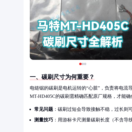
一、碳刷尺寸为何重要？
电链锯的碳刷是电机运转的“心脏”，负责将电流
MT-HD405C的碳刷需精确匹配原厂规格，才
常见问题
：碳刷过短会导致接触不稳，过长则
测量技巧
：用游标卡尺测量碳刷长度（不含导线