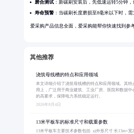
磨合测试
：新碳刷安装后，先低速运转5分钟，
寿命预警
：当碳刷长度磨损至8毫米以下时，需
爱采购产品信息全面，爱采购能帮你快速找到参
其他推荐
浇筑母线槽的特点和应用领域
本文详细介绍了浇筑母线槽的特点和应用领域。其特
用上，广泛用于商业建筑、工业厂房、医院和数据中
的高要求，保障电力系统稳定运行。
2026年8月4日
13米平板车的标准尺寸和载重参数
13米平板车主要技术参数包括: a)外形尺寸:长13m×宽2.4