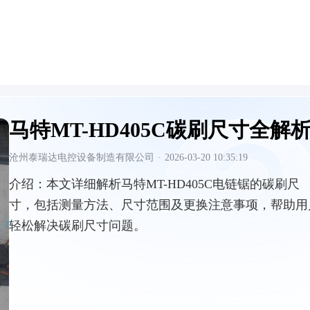
马特MT-HD405C碳刷尺寸全解
沧州泰瑞达电控设备制造有限公司
·
2026-03-20 10:35:19
介绍：
本文详细解析马特MT-HD405C电链锯的碳刷尺
寸，包括测量方法、尺寸范围及更换注意事项，帮助用
轻松解决碳刷尺寸问题。