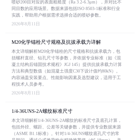
喷砂200目对应的表面粗糙度（Ra 3.2-6.3μm），并对比不
同目数的应用场景。数据来源包括ISO 8503-1标准和行业
实践，帮助用户根据需求选择合适的喷砂参数。
2026年8月11日
M20化学锚栓尺寸规格及抗拔承载力详解
本文详细解析M20化学锚栓的尺寸规格和抗拔承载力，包
括螺杆直径、钻孔尺寸等参数，并依据专业标准（如《混
凝土结构后锚固技术规程》JGJ 145）提供抗拔承载力计算
方法和典型数值（如混凝土强度C30下设计值约80kN）。
内容涵盖安装要点、性能影响因素及选型建议，适用于工
程技术人员参考。
2026年8月11日
1/4-36UNS-2A螺纹标准尺寸
本文详细解析1/4-36UNS-2A螺纹的标准尺寸及底孔计算，
包括外径、螺距、公差等关键参数，并提供专业数据来源
（ASME B1.1标准）。针对1/4-36UNS螺纹底孔尺寸的常