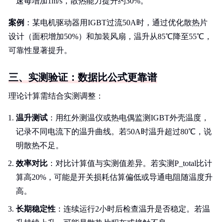
速每增加1m/s，散热能力提升约30%。
案例
：某电机驱动器用IGBT过流50A时，通过优化散热片
设计（面积增加50%）和加装风扇，温升从85℃降至55℃，
可靠性显著提升。
三、实测验证：数据比公式更靠谱
理论计算需结合实测调整：
温升测试
：用红外测温仪或热电偶监测IGBT外壳温度，
记录不同电流下的温升曲线。若50A时温升超过80℃，说
明散热不足。
效率对比
：对比计算值与实测值差异。若实测P_total比计
算高20%，可能是开关损耗估算偏低或导通电阻随温度升
高。
长期稳定性
：连续运行2小时后检查温升是否稳定。若温