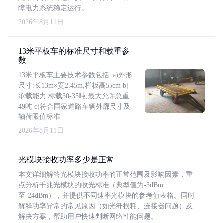
障电力系统稳定运行。
2026年8月11日
13米平板车的标准尺寸和载重参
数
13米平板车主要技术参数包括: a)外形
尺寸:长13m×宽2.45m,栏板高55cm b)
承载能力:标载30-35吨,最大允许总重
49吨 c)符合国家道路车辆外廓尺寸及
轴荷限值标准
2026年8月11日
光模块接收功率多少是正常
本文详细解答光模块接收功率的正常范围及影响因素，重
点分析千兆光模块的收光标准（典型值为-3dBm
至-24dBm），并提供不同速率光模块的参考值表格。同时
解释功率异常的常见原因（如光纤损耗、连接器问题）及
解决方案，帮助用户快速判断网络性能问题。