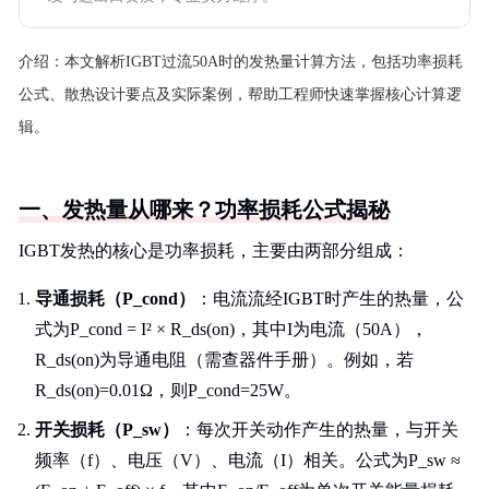
介绍：
本文解析IGBT过流50A时的发热量计算方法，包括功率损耗
公式、散热设计要点及实际案例，帮助工程师快速掌握核心计算逻
辑。
一、发热量从哪来？功率损耗公式揭秘
IGBT发热的核心是功率损耗，主要由两部分组成：
导通损耗（P_cond）
：电流流经IGBT时产生的热量，公
式为P_cond = I² × R_ds(on)，其中I为电流（50A），
R_ds(on)为导通电阻（需查器件手册）。例如，若
R_ds(on)=0.01Ω，则P_cond=25W。
开关损耗（P_sw）
：每次开关动作产生的热量，与开关
频率（f）、电压（V）、电流（I）相关。公式为P_sw ≈