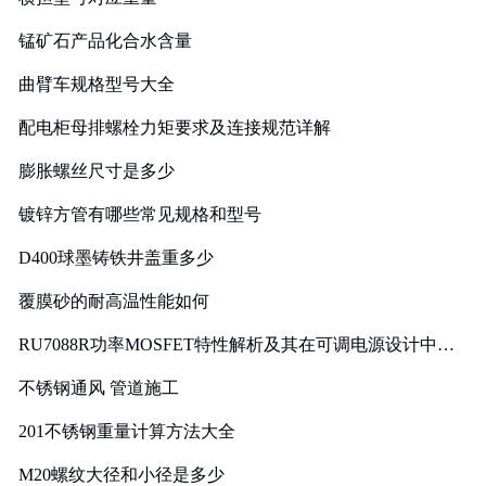
锰矿石产品化合水含量
曲臂车规格型号大全
配电柜母排螺栓力矩要求及连接规范详解
膨胀螺丝尺寸是多少
镀锌方管有哪些常见规格和型号
D400球墨铸铁井盖重多少
覆膜砂的耐高温性能如何
RU7088R功率MOSFET特性解析及其在可调电源设计中的
实践
不锈钢通风 管道施工
201不锈钢重量计算方法大全
M20螺纹大径和小径是多少