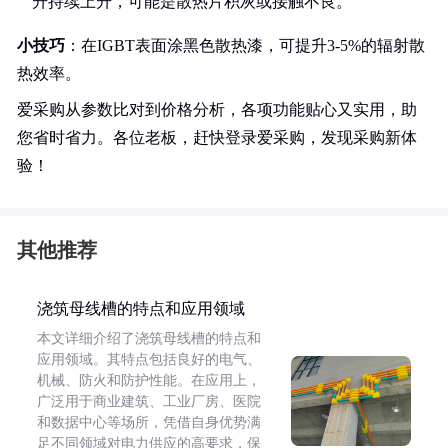
升持续上升，可能是散热片积灰或接触不良。
小技巧
：在IGBT表面涂黑色散热漆，可提升3-5%的辐射散
热效率。
爱采购从参数比对到价格分析，各项功能贴心又实用，助
您省时省力。各位老板，赶快登录爱采购，发现采购新体
验！
其他推荐
浇筑母线槽的特点和应用领域
本文详细介绍了浇筑母线槽的特点和
应用领域。其特点包括良好的电气、
机械、防火和防护性能。在应用上，
广泛用于商业建筑、工业厂房、医院
和数据中心等场所，凭借自身优势满
足不同领域对电力供应的高要求，保