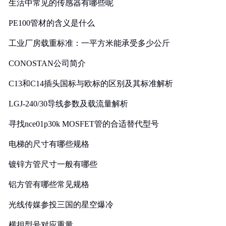
生活中常见的传感器有哪些呢
PE100管材的含义是什么
工业厂房载重标准：一平方米能承受多少公斤
CONOSTAN公司简介
C13和C14插头国标与欧标的区别及其标准解析
LGJ-240/30导线参数及载流量解析
寻找nce01p30k MOSFET管的合适替代型号
电梯的尺寸有哪些规格
镀锌方管尺寸一般有哪些
铝方管有哪些常见规格
光线传媒参投三国的星空爆冷
横担型号对应重量