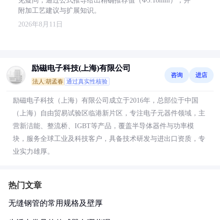
见疑问，通过公式推导给出精确推荐值（Φ5.18mm），并
附加工艺建议与扩展知识。
2026年8月11日
励磁电子科技(上海)有限公司
咨询
进店
法人:胡孟春
通过真实性核验
励磁电子科技（上海）有限公司成立于2016年，总部位于中国
（上海）自由贸易试验区临港新片区，专注电子元器件领域，主
营新洁能、整流桥、IGBT等产品，覆盖半导体器件与功率模
块，服务全球工业及科技客户，具备技术研发与进出口资质，专
业实力雄厚。
热门文章
无缝钢管的常用规格及壁厚