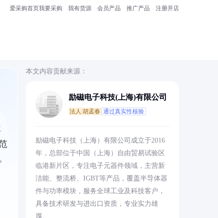
爱采购首页
我要采购
我有货源
会员产品
推广产品
注册开店
本文内容贡献来源：
励磁电子科技(上海)有限公司
法人:胡孟春
通过真实性核验
其
励磁电子科技（上海）有限公司成立于2016
范
年，总部位于中国（上海）自由贸易试验区
。
临港新片区，专注电子元器件领域，主营新
洁能、整流桥、IGBT等产品，覆盖半导体器
件与功率模块，服务全球工业及科技客户，
具备技术研发与进出口资质，专业实力雄
厚。