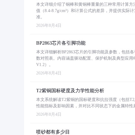
本文详细介绍了铜棒和黄铜棒重量的三种常用计算方
值（8.4-8.7g/cm³）和计算公式的差异，并提供实际
准。
2026年8月4日
BP2863芯片各引脚功能
本文详细解析BP2863芯片的引脚功能及参数，包
数对照表。内容涵盖驱动配置、保护机制及典型应用
V1.2）。
2026年8月4日
T2紫铜国标硬度及力学性能分析
本文系统解读T2紫铜的国标硬度和抗拉强度（包括T2及T2
性能指标及影响因素，并对比不同状态下的金属特性
2026年8月4日
喷砂都有多少目