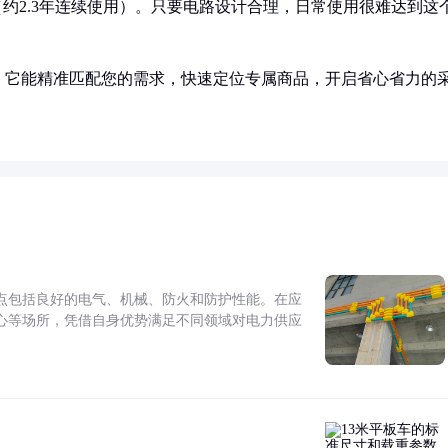
上（约2.3年连续使用）。只要电路设计合理，日常使用很难达到这
！它能精准匹配您的需求，快速定位专属商品，开启省心省力的
点包括良好的电气、机械、防火和防护性能。在应
心等场所，凭借自身优势满足不同领域对电力供应