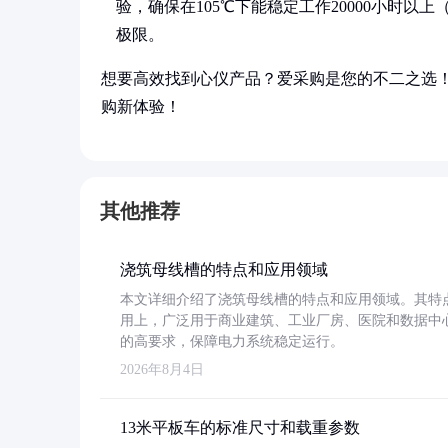
验，确保在105℃下能稳定工作20000小时以
极限。
想要高效找到心仪产品？爱采购是您的不二之选
购新体验！
其他推荐
浇筑母线槽的特点和应用领域
本文详细介绍了浇筑母线槽的特点和应用领域。其特
用上，广泛用于商业建筑、工业厂房、医院和数据中
的高要求，保障电力系统稳定运行。
2026年8月4日
13米平板车的标准尺寸和载重参数