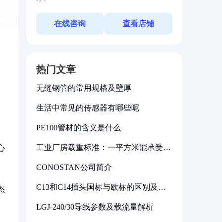
在线咨询
查看店铺
热门文章
无缝钢管的常用规格及壁厚
生活中常见的传感器有哪些呢
PE100管材的含义是什么
工业厂房载重标准：一平方米能承受多
心
少公斤
CONOSTAN公司简介
个
C13和C14插头国标与欧标的区别及其
态
标准解析
LGJ-240/30导线参数及载流量解析