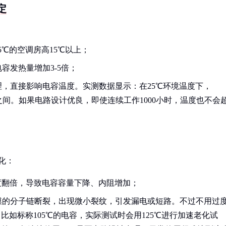
定
：
5℃的空调房高15℃以上；
容发热量增加3-5倍；
，直接影响电容温度。实测数据显示：在25℃环境温度下，
85℃之间。如果电路设计优良，即使连续工作1000小时，温度也不会
。
化：
度翻倍，导致电容容量下降、内阻增加；
膜的分子链断裂，出现微小裂纹，引发漏电或短路。不过不用过
比如标称105℃的电容，实际测试时会用125℃进行加速老化试