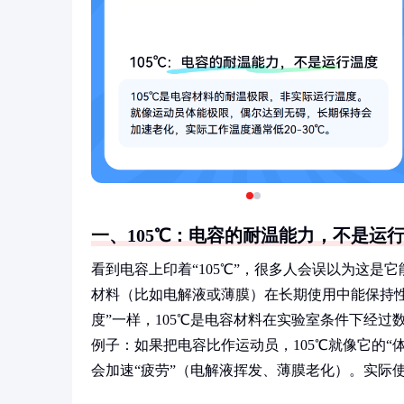
一、105℃：电容的耐温能力，不是运
看到电容上印着“105℃”，很多人会误以为这
材料（比如电解液或薄膜）在长期使用中能保持
度”一样，105℃是电容材料在实验室条件下经过
例子：如果把电容比作运动员，105℃就像它的
会加速“疲劳”（电解液挥发、薄膜老化）。实际使