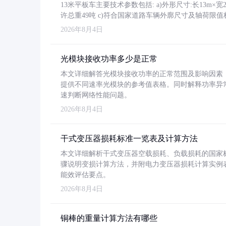
13米平板车主要技术参数包括: a)外形尺寸:长13m×宽2.4
许总重49吨 c)符合国家道路车辆外廓尺寸及轴荷限值
2026年8月4日
光模块接收功率多少是正常
本文详细解答光模块接收功率的正常范围及影响因素，重
提供不同速率光模块的参考值表格。同时解释功率异
速判断网络性能问题。
2026年8月4日
干式变压器损耗标准一览表及计算方法
本文详细解析干式变压器空载损耗、负载损耗的国家标准（GB
骤说明变损计算方法，并附电力变压器损耗计算实例表格
能效评估要点。
2026年8月4日
铜棒的重量计算方法有哪些