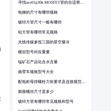
寻找nce01p30k MOSFET管的合适替代
型号
电梯的尺寸有哪些规格
镀锌方管尺寸一般有哪些
铝方管有哪些常见规格
光线传媒参投三国的星空爆冷
超
横担型号对应重量
锰矿石产品化合水含量
曲臂车规格型号大全
配电柜母排螺栓力矩要求及连接规范详
解
膨胀螺丝尺寸是多少
度
镀锌方管有哪些常见规格和型号