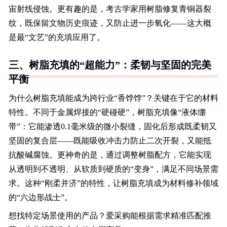
宙射线侵蚀。更有趣的是，考古学家用树脂修复青铜器裂
纹，既保留文物历史痕迹，又防止进一步氧化——这大概
是最“文艺”的充填应用了。
三、树脂充填的“超能力”：柔韧与坚固的完美
平衡
为什么树脂充填能成为跨行业“香饽饽”？关键在于它的材料
特性。不同于金属焊接的“硬碰硬”，树脂充填像“液体绷
带”：它能渗透0.1毫米级的微小裂缝，固化后形成既柔韧又
坚固的复合层——既能吸收冲击力防止二次开裂，又能抵
抗酸碱腐蚀。更神奇的是，通过调整树脂配方，它能实现
从透明到不透明、从软质到硬质的“变身”，满足不同场景需
求。这种“刚柔并济”的特性，让树脂充填成为材料修补领域
的“六边形战士”。
想找特定场景使用的产品？爱采购能根据需求精准匹配推