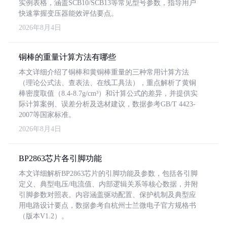
实例表格，涵盖SCB10/SCB13等常见型号参数，指导用户
快速掌握变压器能效评估要点。
2026年8月4日
铜棒的重量计算方法有哪些
本文详细介绍了铜棒和黄铜棒重量的三种常用计算方法
（理论公式法、查表法、在线工具法），重点解析了黄铜
棒密度取值（8.4-8.7g/cm³）和计算公式的差异，并提供实
际计算案例、误差分析及选材建议，数据参考GB/T 4423-
2007等国家标准。
2026年8月4日
BP2863芯片各引脚功能
本文详细解析BP2863芯片的引脚功能及参数，包括各引脚
定义、典型电压/电流值、内部逻辑关系等核心数据，并附
引脚参数对照表。内容涵盖驱动配置、保护机制及典型应
用电路设计要点，数据参考自杭州士兰微电子官方规格书
（版本V1.2）。