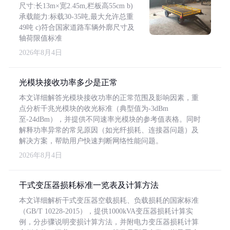
尺寸:长13m×宽2.45m,栏板高55cm b)
承载能力:标载30-35吨,最大允许总重
49吨 c)符合国家道路车辆外廓尺寸及
轴荷限值标准
2026年8月4日
光模块接收功率多少是正常
本文详细解答光模块接收功率的正常范围及影响因素，重
点分析千兆光模块的收光标准（典型值为-3dBm
至-24dBm），并提供不同速率光模块的参考值表格。同时
解释功率异常的常见原因（如光纤损耗、连接器问题）及
解决方案，帮助用户快速判断网络性能问题。
2026年8月4日
干式变压器损耗标准一览表及计算方法
本文详细解析干式变压器空载损耗、负载损耗的国家标准
（GB/T 10228-2015），提供1000kVA变压器损耗计算实
例，分步骤说明变损计算方法，并附电力变压器损耗计算