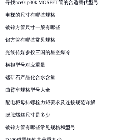
寻找nce01p30k MOSFET管的合适替代型号
电梯的尺寸有哪些规格
镀锌方管尺寸一般有哪些
铝方管有哪些常见规格
光线传媒参投三国的星空爆冷
横担型号对应重量
锰矿石产品化合水含量
曲臂车规格型号大全
配电柜母排螺栓力矩要求及连接规范详解
膨胀螺丝尺寸是多少
镀锌方管有哪些常见规格和型号
D400球墨铸铁井盖重多少