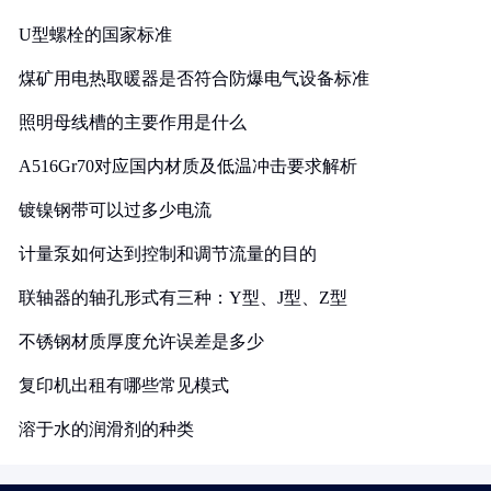
U型螺栓的国家标准
煤矿用电热取暖器是否符合防爆电气设备标准
照明母线槽的主要作用是什么
A516Gr70对应国内材质及低温冲击要求解析
镀镍钢带可以过多少电流
计量泵如何达到控制和调节流量的目的
联轴器的轴孔形式有三种：Y型、J型、Z型
不锈钢材质厚度允许误差是多少
复印机出租有哪些常见模式
溶于水的润滑剂的种类