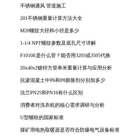
不锈钢通风 管道施工
201不锈钢重量计算方法大全
M20螺纹大径和小径是多少
1-1/4 NPT螺纹参数及底孔尺寸详解
F1010E是什么管？能否用3205或3505代换
20x40x2镀锌方管单米重量计算与应用分析
抗渗混凝土中P6和P8膨胀剂分别加多少
法兰PN25和PN16有什么区别
消费者对洗衣机的核心需求调研与分析
U型螺栓的国家标准
煤矿用电热取暖器是否符合防爆电气设备标准