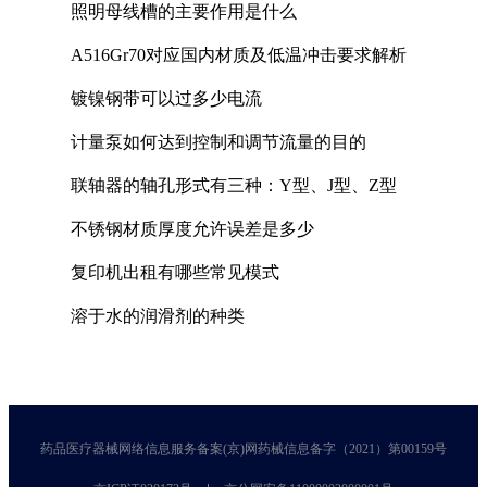
照明母线槽的主要作用是什么
A516Gr70对应国内材质及低温冲击要求解析
镀镍钢带可以过多少电流
计量泵如何达到控制和调节流量的目的
联轴器的轴孔形式有三种：Y型、J型、Z型
不锈钢材质厚度允许误差是多少
复印机出租有哪些常见模式
溶于水的润滑剂的种类
药品医疗器械网络信息服务备案(京)网药械信息备字（2021）第00159号