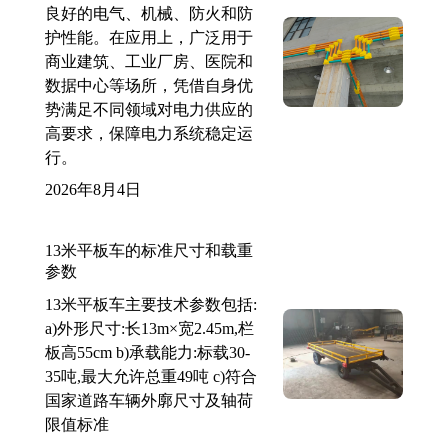
良好的电气、机械、防火和防
护性能。在应用上，广泛用于
商业建筑、工业厂房、医院和
数据中心等场所，凭借自身优
势满足不同领域对电力供应的
高要求，保障电力系统稳定运
行。
2026年8月4日
13米平板车的标准尺寸和载重
参数
13米平板车主要技术参数包括:
a)外形尺寸:长13m×宽2.45m,栏
板高55cm b)承载能力:标载30-
35吨,最大允许总重49吨 c)符合
国家道路车辆外廓尺寸及轴荷
限值标准