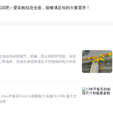
试试吧～爱采购信息全面，能够满足你的大量需求！
点包括良好的电气、机械、防火和防护性能。在应
心等场所，凭借自身优势满足不同领域对电力供应
5m,栏板高55cm b)承载能力:标载30-35吨,最大允
标准