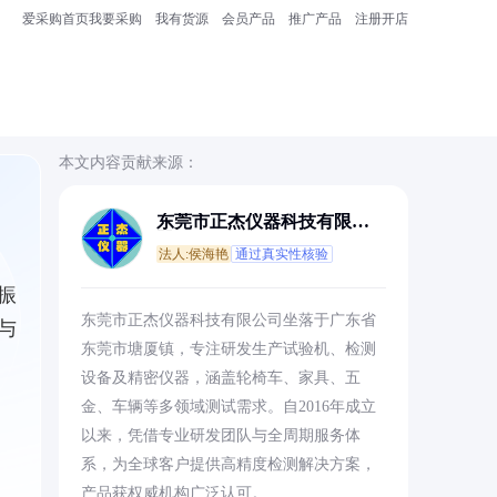
爱采购首页
我要采购
我有货源
会员产品
推广产品
注册开店
本文内容贡献来源：
东莞市正杰仪器科技有限公
司
法人:侯海艳
通过真实性核验
振
东莞市正杰仪器科技有限公司坐落于广东省
与
东莞市塘厦镇，专注研发生产试验机、检测
设备及精密仪器，涵盖轮椅车、家具、五
金、车辆等多领域测试需求。自2016年成立
以来，凭借专业研发团队与全周期服务体
系，为全球客户提供高精度检测解决方案，
产品获权威机构广泛认可。