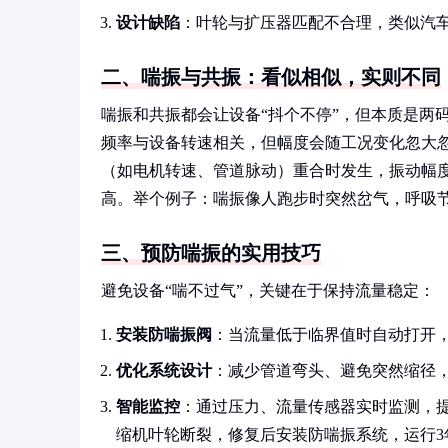
设计缺陷
：叶轮与扩压器匹配不合理，类似汽
二、喘振与共振：看似相似，实则不同
喘振和共振都会让设备“抖个不停”，但本质是两码
频率与设备转速相关，但幅度会随工况变化忽大忽
（如电机转速、管道脉动）重合时发生，振动幅
高。举个例子：喘振像人跑步时突然岔气，呼吸
三、预防喘振的实用技巧
避免设备“喘不过气”，关键在于保持流量稳定：
安装防喘振阀
：当流量低于临界值时自动打开
优化系统设计
：减少管道弯头、避免突然缩径，
智能监控
：通过压力、流量传感器实时监测，提
缩机叶轮断裂，修复后安装防喘振系统，运行3