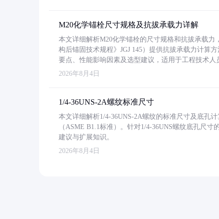
M20化学锚栓尺寸规格及抗拔承载力详解
本文详细解析M20化学锚栓的尺寸规格和抗拔承载
构后锚固技术规程》JGJ 145）提供抗拔承载力计算
要点、性能影响因素及选型建议，适用于工程技术人
2026年8月4日
1/4-36UNS-2A螺纹标准尺寸
本文详细解析1/4-36UNS-2A螺纹的标准尺寸及
（ASME B1.1标准）。针对1/4-36UNS螺纹底
建议与扩展知识。
2026年8月4日