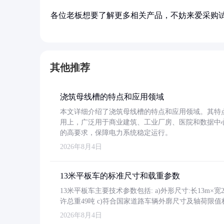
各位老板想要了解更多相关产品，不妨来爱采购
其他推荐
浇筑母线槽的特点和应用领域
本文详细介绍了浇筑母线槽的特点和应用领域。其特
用上，广泛用于商业建筑、工业厂房、医院和数据中
的高要求，保障电力系统稳定运行。
2026年8月4日
13米平板车的标准尺寸和载重参数
13米平板车主要技术参数包括: a)外形尺寸:长13m×宽2.4
许总重49吨 c)符合国家道路车辆外廓尺寸及轴荷限值
2026年8月4日