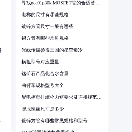
寻找nce01p30k MOSFET管的合适替代
型号
电梯的尺寸有哪些规格
镀锌方管尺寸一般有哪些
动
铝方管有哪些常见规格
光线传媒参投三国的星空爆冷
越
。
横担型号对应重量
锰矿石产品化合水含量
曲臂车规格型号大全
配电柜母排螺栓力矩要求及连接规范详
解
膨胀螺丝尺寸是多少
压
镀锌方管有哪些常见规格和型号