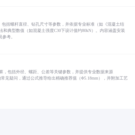
力，包括螺杆直径、钻孔尺寸等参数，并依据专业标准（如《混凝土结
方法和典型数值（如混凝土强度C30下设计值约80kN）。内容涵盖安装
员参考。
底孔计算，包括外径、螺距、公差等关键参数，并提供专业数据来源
孔尺寸的常见疑问，通过公式推导给出精确推荐值（Φ5.18mm），并附加工艺