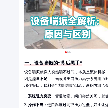
一、设备喘振的“幕后黑手”
设备喘振就像人突然喘不过气，本质是流体机械
因是
流量不足
——当设备出口压力高于系统阻力
堵住管口，饮料会“咕噜咕噜”倒流，设备内部也
系统阻力突变
：管道堵塞、阀门突然关闭，就
操作不当
：进口温度过高或压力过低，好比让