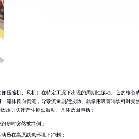
（如压缩机、风机）在特定工况下出现的周期性振动。它的核心
时，流体反向倒流，导致流量剧烈波动。就像用吸管喝饮料时突
会因压力失衡产生剧烈振动。具体诱因包括：
像跑步时突然被绊倒；
运动员在高原缺氧环境下冲刺；