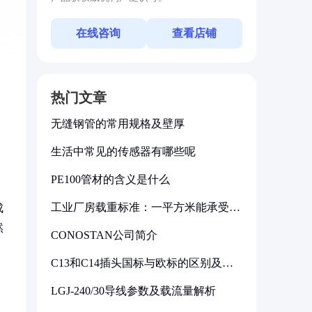
在线咨询
查看店铺
热门文章
无缝钢管的常用规格及壁厚
生活中常见的传感器有哪些呢
PE100管材的含义是什么
工业厂房载重标准：一平方米能承受多
成
少公斤
然
CONOSTAN公司简介
C13和C14插头国标与欧标的区别及其
标准解析
LGJ-240/30导线参数及载流量解析