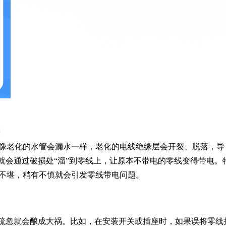
”
像老化的水管会漏水一样，老化的电线绝缘层会开裂、脱落，导
就会通过破损处“溜”到零线上，让原本不带电的零线变得带电。
不堪，稍有不慎就会引发零线带电问题。
小疏忽就会酿成大祸。比如，在安装开关或插座时，如果误将零线