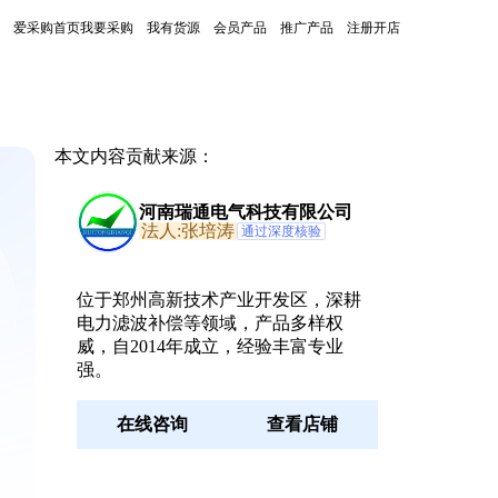
爱采购首页
我要采购
我有货源
会员产品
推广产品
注册开店
本文内容贡献来源：
河南瑞通电气科技有限公司
法人:张培涛
通过深度核验
位于郑州高新技术产业开发区，深耕
电力滤波补偿等领域，产品多样权
威，自2014年成立，经验丰富专业
强。
在线咨询
查看店铺