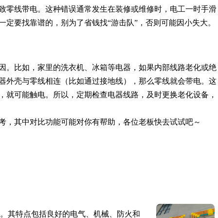
致零线带电。这种错误通常发生在装修或维修时，电工一时手滑
一定要找靠谱的，别为了省钱找“游击队”，否则可能因小失大。
因。比如，家里的洗衣机、冰箱等电器，如果内部线路老化或绝
器外壳与零线相连（比如通过接地线），那么零线就会带电。这
，就可能触电。所以，定期检查电器线路，及时更换老化设备，
考，其中对比功能可能对你有帮助，各位老板快去试试吧～
。其特点包括良好的电气、机械、防火和