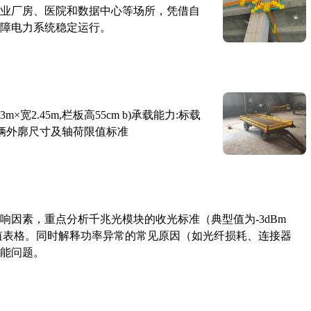
业厂房、医院和数据中心等场所，凭借自
障电力系统稳定运行。
×宽2.45m,栏板高55cm b)承载能力:标载
路车辆外廓尺寸及轴荷限值标准
响因素，重点分析千兆光模块的收光标准（典型值为-3dBm
考值表格。同时解释功率异常的常见原因（如光纤损耗、连接器
能问题。