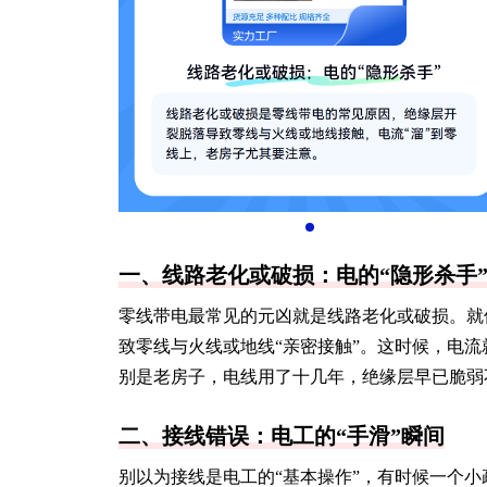
一、线路老化或破损：电的“隐形杀手
零线带电最常见的元凶就是线路老化或破损。就
致零线与火线或地线“亲密接触”。这时候，电流
别是老房子，电线用了十几年，绝缘层早已脆弱
二、接线错误：电工的“手滑”瞬间
别以为接线是电工的“基本操作”，有时候一个