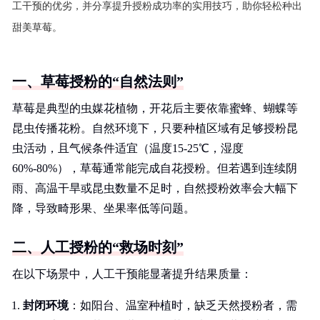
工干预的优劣，并分享提升授粉成功率的实用技巧，助你轻松种出
甜美草莓。
一、草莓授粉的“自然法则”
草莓是典型的虫媒花植物，开花后主要依靠蜜蜂、蝴蝶等
昆虫传播花粉。自然环境下，只要种植区域有足够授粉昆
虫活动，且气候条件适宜（温度15-25℃，湿度
60%-80%），草莓通常能完成自花授粉。但若遇到连续阴
雨、高温干旱或昆虫数量不足时，自然授粉效率会大幅下
降，导致畸形果、坐果率低等问题。
二、人工授粉的“救场时刻”
在以下场景中，人工干预能显著提升结果质量：
封闭环境
：如阳台、温室种植时，缺乏天然授粉者，需