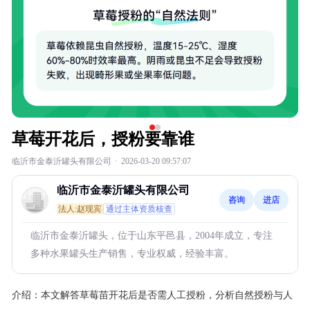
草莓开花后，授粉要靠谁
临沂市金泰沂罐头有限公司
·
2026-03-20 09:57:07
临沂市金泰沂罐头有限公司
咨询
进店
法人:赵现宾
通过主体资质核查
临沂市金泰沂罐头，位于山东平邑县，2004年成立，专注
多种水果罐头生产销售，专业权威，经验丰富。
介绍：
本文解答草莓苗开花后是否需人工授粉，分析自然授粉与人