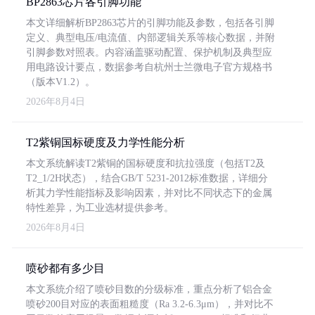
BP2863芯片各引脚功能
本文详细解析BP2863芯片的引脚功能及参数，包括各引脚
定义、典型电压/电流值、内部逻辑关系等核心数据，并附
引脚参数对照表。内容涵盖驱动配置、保护机制及典型应
用电路设计要点，数据参考自杭州士兰微电子官方规格书
（版本V1.2）。
2026年8月4日
T2紫铜国标硬度及力学性能分析
本文系统解读T2紫铜的国标硬度和抗拉强度（包括T2及
T2_1/2H状态），结合GB/T 5231-2012标准数据，详细分
析其力学性能指标及影响因素，并对比不同状态下的金属
特性差异，为工业选材提供参考。
2026年8月4日
喷砂都有多少目
本文系统介绍了喷砂目数的分级标准，重点分析了铝合金
喷砂200目对应的表面粗糙度（Ra 3.2-6.3μm），并对比不