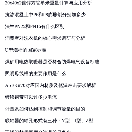
20x40x2镀锌方管单米重量计算与应用分析
抗渗混凝土中P6和P8膨胀剂分别加多少
法兰PN25和PN16有什么区别
消费者对洗衣机的核心需求调研与分析
U型螺栓的国家标准
煤矿用电热取暖器是否符合防爆电气设备标准
照明母线槽的主要作用是什么
A516Gr70对应国内材质及低温冲击要求解析
镀镍钢带可以过多少电流
计量泵如何达到控制和调节流量的目的
联轴器的轴孔形式有三种：Y型、J型、Z型