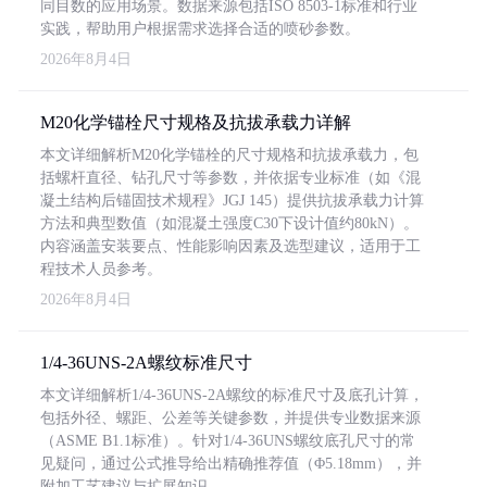
同目数的应用场景。数据来源包括ISO 8503-1标准和行业
实践，帮助用户根据需求选择合适的喷砂参数。
2026年8月4日
M20化学锚栓尺寸规格及抗拔承载力详解
本文详细解析M20化学锚栓的尺寸规格和抗拔承载力，包
括螺杆直径、钻孔尺寸等参数，并依据专业标准（如《混
凝土结构后锚固技术规程》JGJ 145）提供抗拔承载力计算
方法和典型数值（如混凝土强度C30下设计值约80kN）。
内容涵盖安装要点、性能影响因素及选型建议，适用于工
程技术人员参考。
2026年8月4日
1/4-36UNS-2A螺纹标准尺寸
本文详细解析1/4-36UNS-2A螺纹的标准尺寸及底孔计算，
包括外径、螺距、公差等关键参数，并提供专业数据来源
（ASME B1.1标准）。针对1/4-36UNS螺纹底孔尺寸的常
见疑问，通过公式推导给出精确推荐值（Φ5.18mm），并
附加工艺建议与扩展知识。