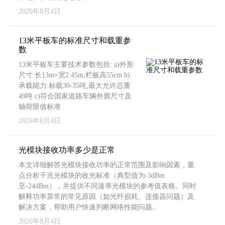
2026年8月4日
13米平板车的标准尺寸和载重参
数
13米平板车主要技术参数包括: a)外形
尺寸:长13m×宽2.45m,栏板高55cm b)
承载能力:标载30-35吨,最大允许总重
49吨 c)符合国家道路车辆外廓尺寸及
轴荷限值标准
2026年8月4日
光模块接收功率多少是正常
本文详细解答光模块接收功率的正常范围及影响因素，重
点分析千兆光模块的收光标准（典型值为-3dBm
至-24dBm），并提供不同速率光模块的参考值表格。同时
解释功率异常的常见原因（如光纤损耗、连接器问题）及
解决方案，帮助用户快速判断网络性能问题。
2026年8月4日