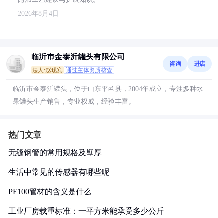
2026年8月4日
临沂市金泰沂罐头有限公司
咨询
进店
法人:赵现宾
通过主体资质核查
临沂市金泰沂罐头，位于山东平邑县，2004年成立，专注多种水
果罐头生产销售，专业权威，经验丰富。
热门文章
无缝钢管的常用规格及壁厚
生活中常见的传感器有哪些呢
PE100管材的含义是什么
工业厂房载重标准：一平方米能承受多少公斤