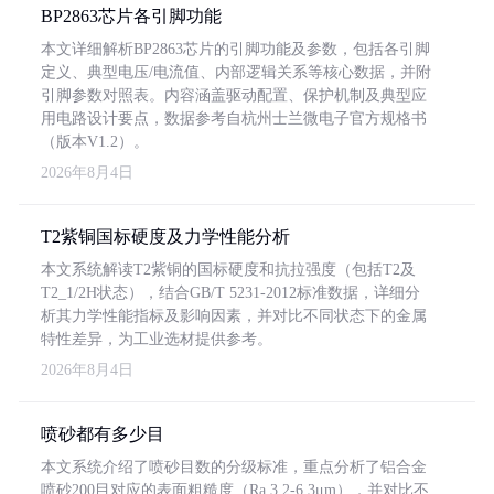
BP2863芯片各引脚功能
本文详细解析BP2863芯片的引脚功能及参数，包括各引脚
定义、典型电压/电流值、内部逻辑关系等核心数据，并附
引脚参数对照表。内容涵盖驱动配置、保护机制及典型应
用电路设计要点，数据参考自杭州士兰微电子官方规格书
（版本V1.2）。
2026年8月4日
T2紫铜国标硬度及力学性能分析
本文系统解读T2紫铜的国标硬度和抗拉强度（包括T2及
T2_1/2H状态），结合GB/T 5231-2012标准数据，详细分
析其力学性能指标及影响因素，并对比不同状态下的金属
特性差异，为工业选材提供参考。
2026年8月4日
喷砂都有多少目
本文系统介绍了喷砂目数的分级标准，重点分析了铝合金
喷砂200目对应的表面粗糙度（Ra 3.2-6.3μm），并对比不