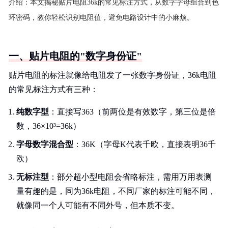
介绍：
本文揭秘贴片电阻36k的常见标注方式，从数字字母组合到色
环密码，教你轻松识别电阻值，避免电路设计中的小麻烦。
一、贴片电阻的"数字身份证"
贴片电阻的标注就像给电阻发了一张数字身份证，36k电阻
的常见标注方式有三种：
纯数字型
：直接写363（前两位是有效数字，第三位是倍
数，36×10³=36k）
字母数字混合型
：36K（字母K代表千欧，直接表明36千
欧）
无标注型
：部分超小型电阻会省略标注，需用万用表测
量有趣的是，同为36k电阻，不同厂家的标注可能不同，
就像同一个人可能有不同外号，但本质不变。