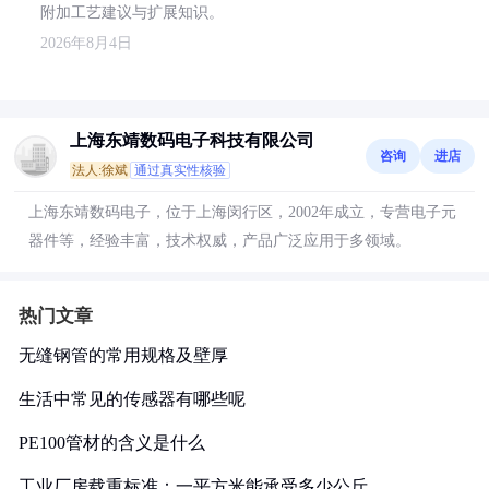
附加工艺建议与扩展知识。
2026年8月4日
上海东靖数码电子科技有限公司
咨询
进店
法人:徐斌
通过真实性核验
上海东靖数码电子，位于上海闵行区，2002年成立，专营电子元
器件等，经验丰富，技术权威，产品广泛应用于多领域。
热门文章
无缝钢管的常用规格及壁厚
生活中常见的传感器有哪些呢
PE100管材的含义是什么
工业厂房载重标准：一平方米能承受多少公斤