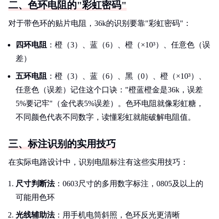
二、色环电阻的"彩虹密码"
对于带色环的贴片电阻，36k的识别要靠"彩虹密码"：
四环电阻
：橙（3）、蓝（6）、橙（×10³）、任意色（误
差）
五环电阻
：橙（3）、蓝（6）、黑（0）、橙（×10³）、
任意色（误差）记住这个口诀："橙蓝橙金是36k，误差
5%要记牢"（金代表5%误差）。色环电阻就像彩虹糖，
不同颜色代表不同数字，读懂彩虹就能破解电阻值。
三、标注识别的实用技巧
在实际电路设计中，识别电阻标注有这些实用技巧：
尺寸判断法
：0603尺寸的多用数字标注，0805及以上的
可能用色环
光线辅助法
：用手机电筒斜照，色环反光更清晰