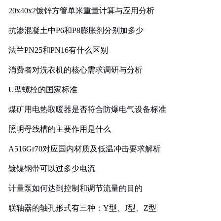
20x40x2镀锌方管单米重量计算与应用分析
抗渗混凝土中P6和P8膨胀剂分别加多少
法兰PN25和PN16有什么区别
消费者对洗衣机的核心需求调研与分析
U型螺栓的国家标准
煤矿用电热取暖器是否符合防爆电气设备标准
照明母线槽的主要作用是什么
A516Gr70对应国内材质及低温冲击要求解析
镀镍钢带可以过多少电流
计量泵如何达到控制和调节流量的目的
联轴器的轴孔形式有三种：Y型、J型、Z型