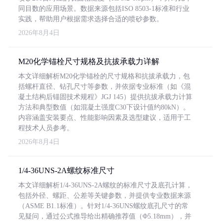
同目数的应用场景。数据来源包括ISO 8503-1标准和行业
实践，帮助用户根据需求选择合适的喷砂参数。
2026年8月4日
M20化学锚栓尺寸规格及抗拔承载力详解
本文详细解析M20化学锚栓的尺寸规格和抗拔承载力，包
括螺杆直径、钻孔尺寸等参数，并依据专业标准（如《混
凝土结构后锚固技术规程》JGJ 145）提供抗拔承载力计算
方法和典型数值（如混凝土强度C30下设计值约80kN）。
内容涵盖安装要点、性能影响因素及选型建议，适用于工
程技术人员参考。
2026年8月4日
1/4-36UNS-2A螺纹标准尺寸
本文详细解析1/4-36UNS-2A螺纹的标准尺寸及底孔计算，
包括外径、螺距、公差等关键参数，并提供专业数据来源
（ASME B1.1标准）。针对1/4-36UNS螺纹底孔尺寸的常
见疑问，通过公式推导给出精确推荐值（Φ5.18mm），并