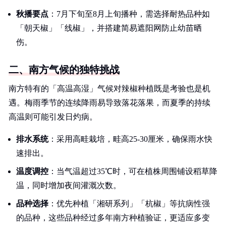
秋播要点
：7月下旬至8月上旬播种，需选择耐热品种如
「朝天椒」「线椒」，并搭建简易遮阳网防止幼苗晒
伤。
二、南方气候的独特挑战
南方特有的「高温高湿」气候对辣椒种植既是考验也是机
遇。梅雨季节的连续降雨易导致落花落果，而夏季的持续
高温则可能引发日灼病。
排水系统
：采用高畦栽培，畦高25-30厘米，确保雨水快
速排出。
温度调控
：当气温超过35℃时，可在植株周围铺设稻草降
温，同时增加夜间灌溉次数。
品种选择
：优先种植「湘研系列」「杭椒」等抗病性强
的品种，这些品种经过多年南方种植验证，更适应多变