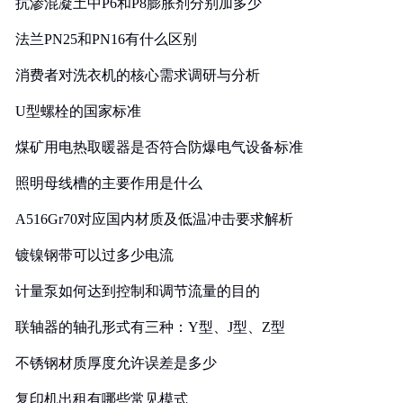
抗渗混凝土中P6和P8膨胀剂分别加多少
法兰PN25和PN16有什么区别
消费者对洗衣机的核心需求调研与分析
U型螺栓的国家标准
煤矿用电热取暖器是否符合防爆电气设备标准
照明母线槽的主要作用是什么
A516Gr70对应国内材质及低温冲击要求解析
镀镍钢带可以过多少电流
计量泵如何达到控制和调节流量的目的
联轴器的轴孔形式有三种：Y型、J型、Z型
不锈钢材质厚度允许误差是多少
复印机出租有哪些常见模式