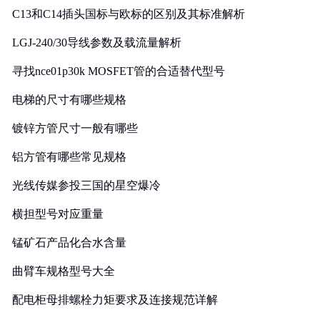
C13和C14插头国标与欧标的区别及其标准解析
LGJ-240/30导线参数及载流量解析
寻找nce01p30k MOSFET管的合适替代型号
电梯的尺寸有哪些规格
镀锌方管尺寸一般有哪些
铝方管有哪些常见规格
光线传媒参投三国的星空爆冷
横担型号对应重量
锰矿石产品化合水含量
曲臂车规格型号大全
配电柜母排螺栓力矩要求及连接规范详解