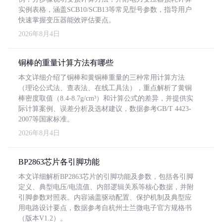
实例表格，涵盖SCB10/SCB13等常见型号参数，指导用户
快速掌握变压器能效评估要点。
2026年8月4日
铜棒的重量计算方法有哪些
本文详细介绍了铜棒和黄铜棒重量的三种常用计算方法
（理论公式法、查表法、在线工具法），重点解析了黄铜
棒密度取值（8.4-8.7g/cm³）和计算公式的差异，并提供实
际计算案例、误差分析及选材建议，数据参考GB/T 4423-
2007等国家标准。
2026年8月4日
BP2863芯片各引脚功能
本文详细解析BP2863芯片的引脚功能及参数，包括各引脚
定义、典型电压/电流值、内部逻辑关系等核心数据，并附
引脚参数对照表。内容涵盖驱动配置、保护机制及典型应
用电路设计要点，数据参考自杭州士兰微电子官方规格书
（版本V1.2）。