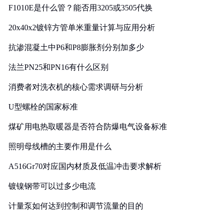
F1010E是什么管？能否用3205或3505代换
20x40x2镀锌方管单米重量计算与应用分析
抗渗混凝土中P6和P8膨胀剂分别加多少
法兰PN25和PN16有什么区别
消费者对洗衣机的核心需求调研与分析
U型螺栓的国家标准
煤矿用电热取暖器是否符合防爆电气设备标准
照明母线槽的主要作用是什么
A516Gr70对应国内材质及低温冲击要求解析
镀镍钢带可以过多少电流
计量泵如何达到控制和调节流量的目的