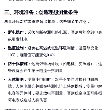
三、环境准备：创造理想测量条件
测量环境对结果影响超出想象，这些细节要注意：
断电操作
：必须切断被测电路电源，否则可能烧毁电表
或引发触电
温度控制
：避免在高温或低温环境测量，温度每变化
10℃，电阻值可能变化0.4%
防干扰措施
：远离强磁场环境（如电机、变压器），这
些设备会产生感应电流干扰测量
人体影响
：测量小电阻时，双手不要同时接触电阻两
端，人体电阻会并联在待测电阻上特别提醒：测量电解
电容等元件时，要先放电再测量，否则残余电压可能损
坏电表或造成人身伤害！