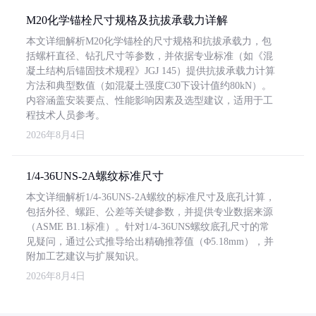
M20化学锚栓尺寸规格及抗拔承载力详解
本文详细解析M20化学锚栓的尺寸规格和抗拔承载力，包
括螺杆直径、钻孔尺寸等参数，并依据专业标准（如《混
凝土结构后锚固技术规程》JGJ 145）提供抗拔承载力计算
方法和典型数值（如混凝土强度C30下设计值约80kN）。
内容涵盖安装要点、性能影响因素及选型建议，适用于工
程技术人员参考。
2026年8月4日
1/4-36UNS-2A螺纹标准尺寸
本文详细解析1/4-36UNS-2A螺纹的标准尺寸及底孔计算，
包括外径、螺距、公差等关键参数，并提供专业数据来源
（ASME B1.1标准）。针对1/4-36UNS螺纹底孔尺寸的常
见疑问，通过公式推导给出精确推荐值（Φ5.18mm），并
附加工艺建议与扩展知识。
2026年8月4日