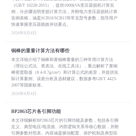
（GB/T 10228-2015），提供1000kVA变压器损耗计算实
例，分步骤说明变损计算方法，并附电力变压器损耗计算
实例表格，涵盖SCB10/SCB13等常见型号参数，指导用户
快速掌握变压器能效评估要点。
2026年8月4日
铜棒的重量计算方法有哪些
本文详细介绍了铜棒和黄铜棒重量的三种常用计算方法
（理论公式法、查表法、在线工具法），重点解析了黄铜
棒密度取值（8.4-8.7g/cm³）和计算公式的差异，并提供实
际计算案例、误差分析及选材建议，数据参考GB/T 4423-
2007等国家标准。
2026年8月4日
BP2863芯片各引脚功能
本文详细解析BP2863芯片的引脚功能及参数，包括各引脚
定义、典型电压/电流值、内部逻辑关系等核心数据，并附
引脚参数对照表。内容涵盖驱动配置、保护机制及典型应