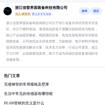
浙江信普界面装备科技有限公司
咨询
进店
法人:唐普洪
通过真实性核验
浙江信普界面装备科技有限公司位于浙江省嘉兴市经济技术开发
区，专注于燃料电池、液流电池及电子测量仪器的研发与制造，
核心产品涵盖双极板、电阻测试设备、电池充放电系统等实验室
精密装备。公司依托自主研发优势，为新能源、电子材料等领域
提供高性能测试解决方案，技术实力深厚，行业认可度高。成立
于2023年，以创新驱动发展，致力于成为高端仪器装备领域的专
业服务商。
热门文章
无缝钢管的常用规格及壁厚
生活中常见的传感器有哪些呢
PE100管材的含义是什么