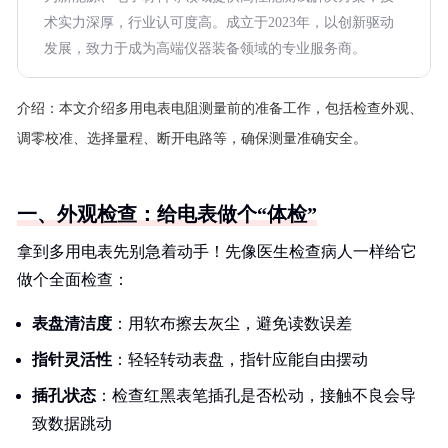
术实力深厚，行业认可度高。成立于2023年，以创新驱动
发展，致力于成为高端仪器装备领域的专业服务商。
介绍：
本文介绍多用电表电阻测量前的准备工作，包括检查外观、
调零校准、选择量程、断开电路等，确保测量准确安全。
一、外观检查：给电表做个“体检”
拿到多用电表先别急着动手！先像医生检查病人一样给它
做个全面检查：
表盘清洁度
：用软布擦去灰尘，避免读数误差
指针灵活性
：轻轻转动表盘，指针应能自由摆动
插孔状态
：检查红黑表笔插孔是否松动，接触不良会导
致数据跳动