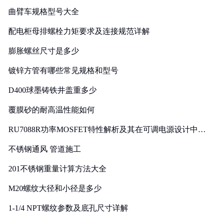
曲臂车规格型号大全
配电柜母排螺栓力矩要求及连接规范详解
膨胀螺丝尺寸是多少
镀锌方管有哪些常见规格和型号
D400球墨铸铁井盖重多少
覆膜砂的耐高温性能如何
RU7088R功率MOSFET特性解析及其在可调电源设计中的
实践
不锈钢通风 管道施工
201不锈钢重量计算方法大全
M20螺纹大径和小径是多少
1-1/4 NPT螺纹参数及底孔尺寸详解