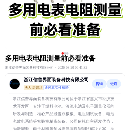
多用电表电阻测量前必看准备
浙江信普界面装备科技有限公司
·
2026-03-20 09:41:35
浙江信普界面装备科技有限公司
咨询
进店
法人:唐普洪
通过真实性核验
浙江信普界面装备科技有限公司位于浙江省嘉兴市经济技
术开发区，专注于燃料电池、液流电池及电子测量仪器的
研发与制造，核心产品涵盖双极板、电阻测试设备、电池
充放电系统等实验室精密装备。公司依托自主研发优势，
为新能源、电子材料等领域提供高性能测试解决方案，技