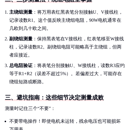
主绕组测量
：将万用表红黑表笔分别接触U、V接线柱，
记录读数R1。这个值反映主绕组电阻，90W电机通常在
几欧到几十欧之间。
副绕组测量
：保持黑表笔在V接线柱，红表笔移至W接线
柱，记录读数R2。副绕组电阻可能略高于主绕组，但两
者应接近。
总电阻验证
：将表笔分别接触U、W接线柱，读数R3应约
等于R1+R2（误差不超过5%）。若偏差过大，可能存在
绕组短路或断路。
三、避坑指南：这些细节决定测量成败
测量时记住三个“不要”：
不要带电操作！即使电机未运转，残余电压也可能损坏
万用表。