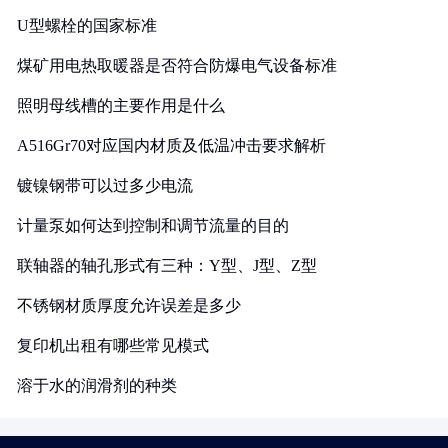
U型螺栓的国家标准
煤矿用电热取暖器是否符合防爆电气设备标准
照明母线槽的主要作用是什么
A516Gr70对应国内材质及低温冲击要求解析
镀镍钢带可以过多少电流
计量泵如何达到控制和调节流量的目的
联轴器的轴孔形式有三种：Y型、J型、Z型
不锈钢材质厚度允许误差是多少
复印机出租有哪些常见模式
溶于水的润滑剂的种类