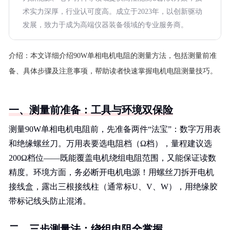
术实力深厚，行业认可度高。成立于2023年，以创新驱动
发展，致力于成为高端仪器装备领域的专业服务商。
介绍：
本文详细介绍90W单相电机电阻的测量方法，包括测量前准
备、具体步骤及注意事项，帮助读者快速掌握电机电阻测量技巧。
一、测量前准备：工具与环境双保险
测量90W单相电机电阻前，先准备两件“法宝”：数字万用表
和绝缘螺丝刀。万用表要选电阻档（Ω档），量程建议选
200Ω档位——既能覆盖电机绕组电阻范围，又能保证读数
精度。环境方面，务必断开电机电源！用螺丝刀拆开电机
接线盒，露出三根接线柱（通常标U、V、W），用绝缘胶
带标记线头防止混淆。
二、三步测量法：绕组电阻全掌握