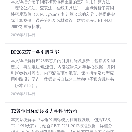
本文详细介绍了铜棒和黄铜棒重量的三种常用计算方法
（理论公式法、查表法、在线工具法），重点解析了黄铜
棒密度取值（8.4-8.7g/cm³）和计算公式的差异，并提供实
际计算案例、误差分析及选材建议，数据参考GB/T 4423-
2007等国家标准。
2026年8月4日
BP2863芯片各引脚功能
本文详细解析BP2863芯片的引脚功能及参数，包括各引脚
定义、典型电压/电流值、内部逻辑关系等核心数据，并附
引脚参数对照表。内容涵盖驱动配置、保护机制及典型应
用电路设计要点，数据参考自杭州士兰微电子官方规格书
（版本V1.2）。
2026年8月4日
T2紫铜国标硬度及力学性能分析
本文系统解读T2紫铜的国标硬度和抗拉强度（包括T2及
T2_1/2H状态），结合GB/T 5231-2012标准数据，详细分