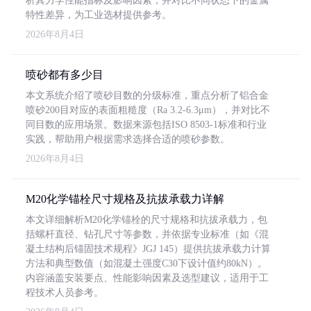
析其力学性能指标及影响因素，并对比不同状态下的金属
特性差异，为工业选材提供参考。
2026年8月4日
喷砂都有多少目
本文系统介绍了喷砂目数的分级标准，重点分析了铝合金
喷砂200目对应的表面粗糙度（Ra 3.2-6.3μm），并对比不
同目数的应用场景。数据来源包括ISO 8503-1标准和行业
实践，帮助用户根据需求选择合适的喷砂参数。
2026年8月4日
M20化学锚栓尺寸规格及抗拔承载力详解
本文详细解析M20化学锚栓的尺寸规格和抗拔承载力，包
括螺杆直径、钻孔尺寸等参数，并依据专业标准（如《混
凝土结构后锚固技术规程》JGJ 145）提供抗拔承载力计算
方法和典型数值（如混凝土强度C30下设计值约80kN）。
内容涵盖安装要点、性能影响因素及选型建议，适用于工
程技术人员参考。