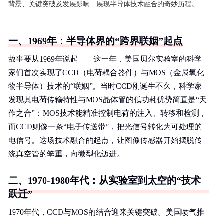
背景、关键突破及发展影响，展现半导体技术融合的奇妙历程。
一、1969年：半导体界的“跨界联姻”起点
故事要从1969年说起——这一年，美国贝尔实验室的科学
家们首次实现了CCD（电荷耦合器件）与MOS（金属氧化
物半导体）技术的“联姻”。当时CCD刚诞生不久，科学家
发现其电荷传输特性与MOS晶体管的低功耗优势简直是“天
作之合”：MOS技术能精准控制电荷的注入、转移和检测，
而CCD则像一条“电子传送带”，把光信号转化为可处理的
电信号。这场技术融合的起点，让图像传感器开始摆脱传
统真空管的笨重，向微型化迈进。
二、1970-1980年代：从实验室到太空的“技术
跃迁”
1970年代，CCD与MOS的结合迎来关键突破。美国喷气推