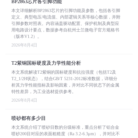
BP2863芯片各引脚功能
本文详细解析BP2863芯片的引脚功能及参数，包括各引脚
定义、典型电压/电流值、内部逻辑关系等核心数据，并附
引脚参数对照表。内容涵盖驱动配置、保护机制及典型应
用电路设计要点，数据参考自杭州士兰微电子官方规格书
（版本V1.2）。
2026年8月4日
T2紫铜国标硬度及力学性能分析
本文系统解读T2紫铜的国标硬度和抗拉强度（包括T2及
T2_1/2H状态），结合GB/T 5231-2012标准数据，详细分
析其力学性能指标及影响因素，并对比不同状态下的金属
特性差异，为工业选材提供参考。
2026年8月4日
喷砂都有多少目
本文系统介绍了喷砂目数的分级标准，重点分析了铝合金
喷砂200目对应的表面粗糙度（Ra 3.2-6.3μm），并对比不