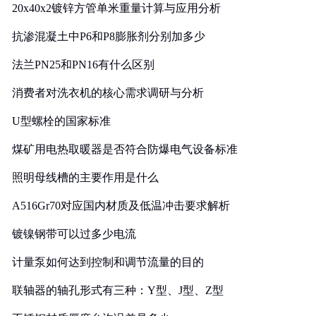
20x40x2镀锌方管单米重量计算与应用分析
抗渗混凝土中P6和P8膨胀剂分别加多少
法兰PN25和PN16有什么区别
消费者对洗衣机的核心需求调研与分析
U型螺栓的国家标准
煤矿用电热取暖器是否符合防爆电气设备标准
照明母线槽的主要作用是什么
A516Gr70对应国内材质及低温冲击要求解析
镀镍钢带可以过多少电流
计量泵如何达到控制和调节流量的目的
联轴器的轴孔形式有三种：Y型、J型、Z型