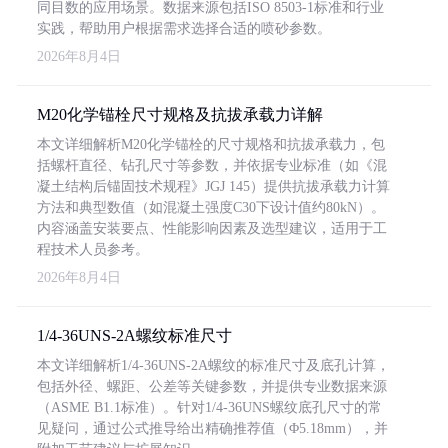
同目数的应用场景。数据来源包括ISO 8503-1标准和行业
实践，帮助用户根据需求选择合适的喷砂参数。
2026年8月4日
M20化学锚栓尺寸规格及抗拔承载力详解
本文详细解析M20化学锚栓的尺寸规格和抗拔承载力，包
括螺杆直径、钻孔尺寸等参数，并依据专业标准（如《混
凝土结构后锚固技术规程》JGJ 145）提供抗拔承载力计算
方法和典型数值（如混凝土强度C30下设计值约80kN）。
内容涵盖安装要点、性能影响因素及选型建议，适用于工
程技术人员参考。
2026年8月4日
1/4-36UNS-2A螺纹标准尺寸
本文详细解析1/4-36UNS-2A螺纹的标准尺寸及底孔计算，
包括外径、螺距、公差等关键参数，并提供专业数据来源
（ASME B1.1标准）。针对1/4-36UNS螺纹底孔尺寸的常
见疑问，通过公式推导给出精确推荐值（Φ5.18mm），并