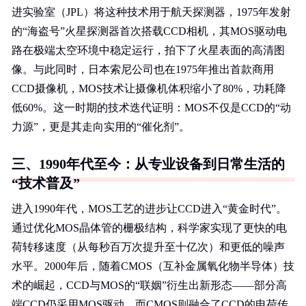
进实验室（JPL）将这种技术用于航天探测器，1975年发射
的“海盗号”火星探测器首次搭载CCD相机，其MOS驱动电
路在极端太空环境中稳定运行，拍下了火星表面的高清图
像。与此同时，日本索尼公司也在1975年推出首款商用
CCD摄像机，MOS技术让摄像机体积缩小了80%，功耗降
低60%。这一时期的技术迭代证明：MOS不仅是CCD的“动
力源”，更是其走向实用的“催化剂”。
三、1990年代至今：从专业设备到日常生活的
“技术普及”
进入1990年代，MOS工艺的进步让CCD进入“黄金时代”。
通过优化MOS晶体管的栅极结构，科学家实现了更快的电
荷转移速度（从每秒百万次提升至十亿次）和更低的噪声
水平。2000年后，随着CMOS（互补金属氧化物半导体）技
术的崛起，CCD与MOS的“联姻”衍生出新形态——部分高
端CCD仍采用MOS驱动，而CMOS则融合了CCD的电荷传