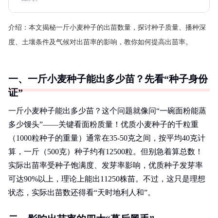
介绍：
本文揭秘一斤小麦种子的出苗数量，探讨种子质量、播种深
度、土壤条件及气候对出苗率的影响，教你如何提高出苗率。
一、一斤小麦种子能出多少苗？先看“种子身份
证”
一斤小麦种子能出多少苗？这个问题就像问“一碗面粉能蒸
多少馒头”——关键看面粉质量！优质小麦种子的千粒重
（1000粒种子的重量）通常在35-50克之间，按平均40克计
算，一斤（500克）种子约有12500粒。但别急着算总数！
实际出苗率受种子饱满度、发芽率影响，优质种子发芽率
可达90%以上，理论上能出11250株苗。不过，这只是理想
状态，实际出苗数还得看“天时地利人和”。