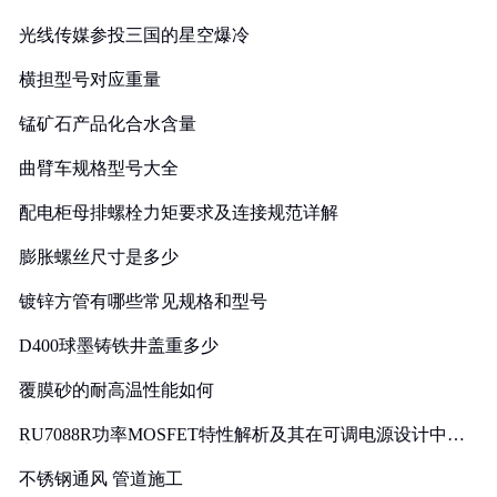
光线传媒参投三国的星空爆冷
横担型号对应重量
锰矿石产品化合水含量
曲臂车规格型号大全
配电柜母排螺栓力矩要求及连接规范详解
膨胀螺丝尺寸是多少
镀锌方管有哪些常见规格和型号
D400球墨铸铁井盖重多少
覆膜砂的耐高温性能如何
RU7088R功率MOSFET特性解析及其在可调电源设计中的
实践
不锈钢通风 管道施工