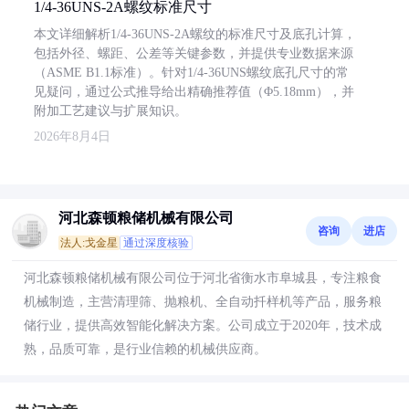
1/4-36UNS-2A螺纹标准尺寸
本文详细解析1/4-36UNS-2A螺纹的标准尺寸及底孔计算，
包括外径、螺距、公差等关键参数，并提供专业数据来源
（ASME B1.1标准）。针对1/4-36UNS螺纹底孔尺寸的常
见疑问，通过公式推导给出精确推荐值（Φ5.18mm），并
附加工艺建议与扩展知识。
2026年8月4日
河北森顿粮储机械有限公司
咨询
进店
法人:戈金星
通过深度核验
河北森顿粮储机械有限公司位于河北省衡水市阜城县，专注粮食
机械制造，主营清理筛、抛粮机、全自动扦样机等产品，服务粮
储行业，提供高效智能化解决方案。公司成立于2020年，技术成
熟，品质可靠，是行业信赖的机械供应商。