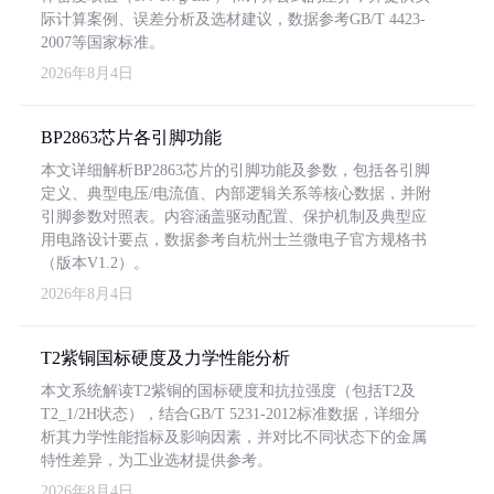
际计算案例、误差分析及选材建议，数据参考GB/T 4423-
2007等国家标准。
2026年8月4日
BP2863芯片各引脚功能
本文详细解析BP2863芯片的引脚功能及参数，包括各引脚
定义、典型电压/电流值、内部逻辑关系等核心数据，并附
引脚参数对照表。内容涵盖驱动配置、保护机制及典型应
用电路设计要点，数据参考自杭州士兰微电子官方规格书
（版本V1.2）。
2026年8月4日
T2紫铜国标硬度及力学性能分析
本文系统解读T2紫铜的国标硬度和抗拉强度（包括T2及
T2_1/2H状态），结合GB/T 5231-2012标准数据，详细分
析其力学性能指标及影响因素，并对比不同状态下的金属
特性差异，为工业选材提供参考。
2026年8月4日