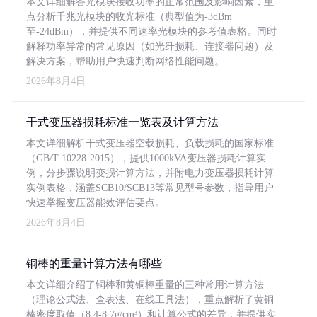
本文详细解答光模块接收功率的正常范围及影响因素，重
点分析千兆光模块的收光标准（典型值为-3dBm
至-24dBm），并提供不同速率光模块的参考值表格。同时
解释功率异常的常见原因（如光纤损耗、连接器问题）及
解决方案，帮助用户快速判断网络性能问题。
2026年8月4日
干式变压器损耗标准一览表及计算方法
本文详细解析干式变压器空载损耗、负载损耗的国家标准
（GB/T 10228-2015），提供1000kVA变压器损耗计算实
例，分步骤说明变损计算方法，并附电力变压器损耗计算
实例表格，涵盖SCB10/SCB13等常见型号参数，指导用户
快速掌握变压器能效评估要点。
2026年8月4日
铜棒的重量计算方法有哪些
本文详细介绍了铜棒和黄铜棒重量的三种常用计算方法
（理论公式法、查表法、在线工具法），重点解析了黄铜
棒密度取值（8.4-8.7g/cm³）和计算公式的差异，并提供实