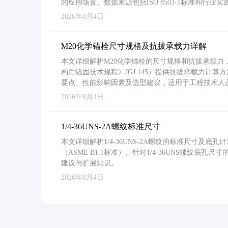
的应用场景。数据来源包括ISO 8503-1标准和行
2026年8月4日
M20化学锚栓尺寸规格及抗拔承载力详解
本文详细解析M20化学锚栓的尺寸规格和抗拔承载
构后锚固技术规程》JGJ 145）提供抗拔承载力计算
要点、性能影响因素及选型建议，适用于工程技术人
2026年8月4日
1/4-36UNS-2A螺纹标准尺寸
本文详细解析1/4-36UNS-2A螺纹的标准尺寸及
（ASME B1.1标准）。针对1/4-36UNS螺纹底
建议与扩展知识。
2026年8月4日