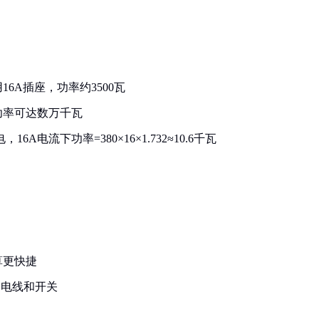
：
6A插座，功率约3500瓦
功率可达数万千瓦
A电流下功率=380×16×1.732≈10.6千瓦
算更快捷
择电线和开关