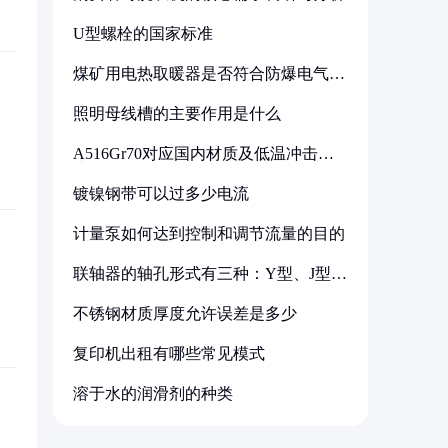
U型螺栓的国家标准
煤矿用电热取暖器是否符合防爆电气设
备标准
照明母线槽的主要作用是什么
A516Gr70对应国内材质及低温冲击要
求解析
镀镍钢带可以过多少电流
计量泵如何达到控制和调节流量的目的
联轴器的轴孔形式有三种：Y型、J型、
Z型
不锈钢材质厚度允许误差是多少
复印机出租有哪些常见模式
溶于水的润滑剂的种类