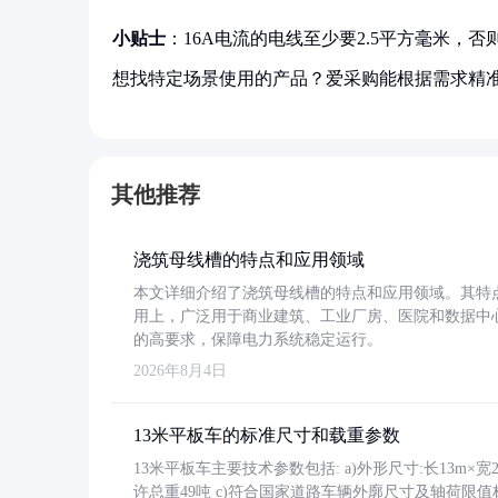
小贴士
：16A电流的电线至少要2.5平方毫米，
想找特定场景使用的产品？爱采购能根据需求精
其他推荐
浇筑母线槽的特点和应用领域
本文详细介绍了浇筑母线槽的特点和应用领域。其特
用上，广泛用于商业建筑、工业厂房、医院和数据中
的高要求，保障电力系统稳定运行。
2026年8月4日
13米平板车的标准尺寸和载重参数
13米平板车主要技术参数包括: a)外形尺寸:长13m×宽2.4
许总重49吨 c)符合国家道路车辆外廓尺寸及轴荷限值