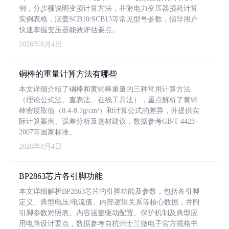
例，分步骤说明变损计算方法，并附电力变压器损耗计算
实例表格，涵盖SCB10/SCB13等常见型号参数，指导用户
快速掌握变压器能效评估要点。
2026年8月4日
铜棒的重量计算方法有哪些
本文详细介绍了铜棒和黄铜棒重量的三种常用计算方法
（理论公式法、查表法、在线工具法），重点解析了黄铜
棒密度取值（8.4-8.7g/cm³）和计算公式的差异，并提供实
际计算案例、误差分析及选材建议，数据参考GB/T 4423-
2007等国家标准。
2026年8月4日
BP2863芯片各引脚功能
本文详细解析BP2863芯片的引脚功能及参数，包括各引脚
定义、典型电压/电流值、内部逻辑关系等核心数据，并附
引脚参数对照表。内容涵盖驱动配置、保护机制及典型应
用电路设计要点，数据参考自杭州士兰微电子官方规格书