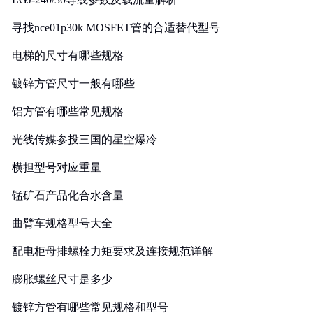
寻找nce01p30k MOSFET管的合适替代型号
电梯的尺寸有哪些规格
镀锌方管尺寸一般有哪些
铝方管有哪些常见规格
光线传媒参投三国的星空爆冷
横担型号对应重量
锰矿石产品化合水含量
曲臂车规格型号大全
配电柜母排螺栓力矩要求及连接规范详解
膨胀螺丝尺寸是多少
镀锌方管有哪些常见规格和型号