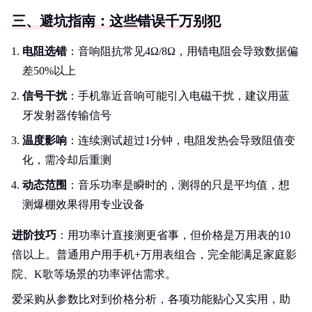
三、避坑指南：这些错误千万别犯
电阻选错
：音响阻抗常见4Ω/8Ω，用错电阻会导致数据偏
差50%以上
信号干扰
：手机靠近音响可能引入电磁干扰，建议用蓝
牙发射器传输信号
温度影响
：连续测试超过1分钟，电阻发热会导致阻值变
化，需冷却后重测
动态范围
：音乐功率是瞬时的，测得的只是平均值，想
测爆棚效果得用专业设备
进阶技巧
：用功率计直接测更省事，但价格是万用表的10
倍以上。普通用户用手机+万用表组合，完全能满足家庭影
院、K歌等场景的功率评估需求。
爱采购从参数比对到价格分析，各项功能贴心又实用，助