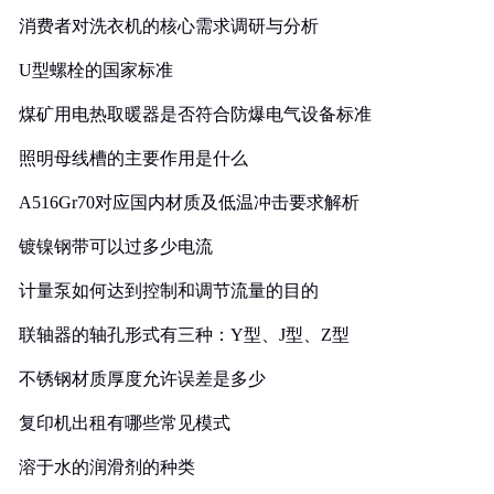
消费者对洗衣机的核心需求调研与分析
U型螺栓的国家标准
煤矿用电热取暖器是否符合防爆电气设备标准
照明母线槽的主要作用是什么
A516Gr70对应国内材质及低温冲击要求解析
镀镍钢带可以过多少电流
计量泵如何达到控制和调节流量的目的
联轴器的轴孔形式有三种：Y型、J型、Z型
不锈钢材质厚度允许误差是多少
复印机出租有哪些常见模式
溶于水的润滑剂的种类