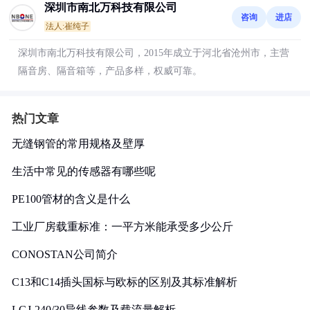
深圳市南北万科技有限公司
咨询
进店
法人:崔纯子
深圳市南北万科技有限公司，2015年成立于河北省沧州市，主营
隔音房、隔音箱等，产品多样，权威可靠。
热门文章
无缝钢管的常用规格及壁厚
生活中常见的传感器有哪些呢
PE100管材的含义是什么
工业厂房载重标准：一平方米能承受多少公斤
CONOSTAN公司简介
C13和C14插头国标与欧标的区别及其标准解析
LGJ-240/30导线参数及载流量解析