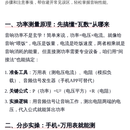
步骤和注意事项，帮你避开常见误区，轻松掌握音响性能。
一、功率测量原理：先搞懂“瓦数”从哪来
音响功率不是玄学！简单来说，功率=电压×电流。就像给
音响“喂饭”，电压是饭量，电流是吃饭速度，两者相乘就是
音响消耗的能量。但直接测功率需要专业设备，咱们用“间
接法”也能搞定：
准备工具
：万用表（测电压电流）、电阻（模拟负
载）、音频信号发生器（手机APP可替代）
关键公式
：P（功率）=U²（电压平方）÷R（电阻）
实操逻辑
：用音频信号让音响工作，测出电阻两端的电
压，代入公式就能算出功率
二、分步实操：手机+万用表就能测