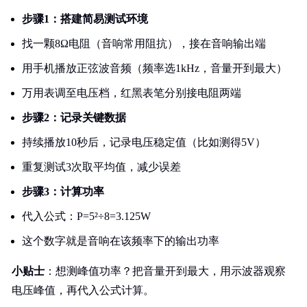
步骤1：搭建简易测试环境
找一颗8Ω电阻（音响常用阻抗），接在音响输出端
用手机播放正弦波音频（频率选1kHz，音量开到最大）
万用表调至电压档，红黑表笔分别接电阻两端
步骤2：记录关键数据
持续播放10秒后，记录电压稳定值（比如测得5V）
重复测试3次取平均值，减少误差
步骤3：计算功率
代入公式：P=5²÷8=3.125W
这个数字就是音响在该频率下的输出功率
小贴士
：想测峰值功率？把音量开到最大，用示波器观察
电压峰值，再代入公式计算。