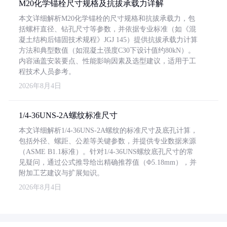
M20化学锚栓尺寸规格及抗拔承载力详解
本文详细解析M20化学锚栓的尺寸规格和抗拔承载力，包
括螺杆直径、钻孔尺寸等参数，并依据专业标准（如《混
凝土结构后锚固技术规程》JGJ 145）提供抗拔承载力计算
方法和典型数值（如混凝土强度C30下设计值约80kN）。
内容涵盖安装要点、性能影响因素及选型建议，适用于工
程技术人员参考。
2026年8月4日
1/4-36UNS-2A螺纹标准尺寸
本文详细解析1/4-36UNS-2A螺纹的标准尺寸及底孔计算，
包括外径、螺距、公差等关键参数，并提供专业数据来源
（ASME B1.1标准）。针对1/4-36UNS螺纹底孔尺寸的常
见疑问，通过公式推导给出精确推荐值（Φ5.18mm），并
附加工艺建议与扩展知识。
2026年8月4日