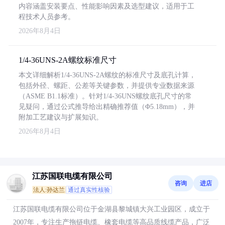
内容涵盖安装要点、性能影响因素及选型建议，适用于工
程技术人员参考。
2026年8月4日
1/4-36UNS-2A螺纹标准尺寸
本文详细解析1/4-36UNS-2A螺纹的标准尺寸及底孔计算，
包括外径、螺距、公差等关键参数，并提供专业数据来源
（ASME B1.1标准）。针对1/4-36UNS螺纹底孔尺寸的常
见疑问，通过公式推导给出精确推荐值（Φ5.18mm），并
附加工艺建议与扩展知识。
2026年8月4日
江苏国联电缆有限公司
咨询
进店
法人:孙达兰
通过真实性核验
江苏国联电缆有限公司位于金湖县黎城镇大兴工业园区，成立于
2007年，专注生产拖链电缆、橡套电缆等高品质线缆产品，广泛