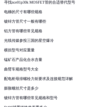
寻找nce01p30k MOSFET管的合适替代型号
电梯的尺寸有哪些规格
镀锌方管尺寸一般有哪些
铝方管有哪些常见规格
光线传媒参投三国的星空爆冷
横担型号对应重量
锰矿石产品化合水含量
曲臂车规格型号大全
配电柜母排螺栓力矩要求及连接规范详解
膨胀螺丝尺寸是多少
镀锌方管有哪些常见规格和型号