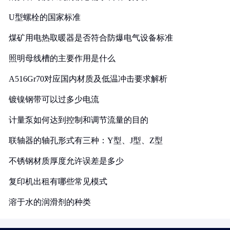
U型螺栓的国家标准
煤矿用电热取暖器是否符合防爆电气设备标准
照明母线槽的主要作用是什么
A516Gr70对应国内材质及低温冲击要求解析
镀镍钢带可以过多少电流
计量泵如何达到控制和调节流量的目的
联轴器的轴孔形式有三种：Y型、J型、Z型
不锈钢材质厚度允许误差是多少
复印机出租有哪些常见模式
溶于水的润滑剂的种类