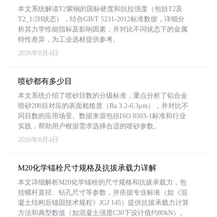
本文系统解读T2紫铜的国标硬度和抗拉强度（包括T2及
T2_1/2H状态），结合GB/T 5231-2012标准数据，详细分
析其力学性能指标及影响因素，并对比不同状态下的金属
特性差异，为工业选材提供参考。
2026年8月4日
喷砂都有多少目
本文系统介绍了喷砂目数的分级标准，重点分析了铝合金
喷砂200目对应的表面粗糙度（Ra 3.2-6.3μm），并对比不
同目数的应用场景。数据来源包括ISO 8503-1标准和行业
实践，帮助用户根据需求选择合适的喷砂参数。
2026年8月4日
M20化学锚栓尺寸规格及抗拔承载力详解
本文详细解析M20化学锚栓的尺寸规格和抗拔承载力，包
括螺杆直径、钻孔尺寸等参数，并依据专业标准（如《混
凝土结构后锚固技术规程》JGJ 145）提供抗拔承载力计算
方法和典型数值（如混凝土强度C30下设计值约80kN）。