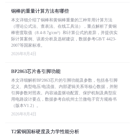
铜棒的重量计算方法有哪些
本文详细介绍了铜棒和黄铜棒重量的三种常用计算方法
（理论公式法、查表法、在线工具法），重点解析了黄铜
棒密度取值（8.4-8.7g/cm³）和计算公式的差异，并提供实
际计算案例、误差分析及选材建议，数据参考GB/T 4423-
2007等国家标准。
2026年8月4日
BP2863芯片各引脚功能
本文详细解析BP2863芯片的引脚功能及参数，包括各引脚
定义、典型电压/电流值、内部逻辑关系等核心数据，并附
引脚参数对照表。内容涵盖驱动配置、保护机制及典型应
用电路设计要点，数据参考自杭州士兰微电子官方规格书
（版本V1.2）。
2026年8月4日
T2紫铜国标硬度及力学性能分析