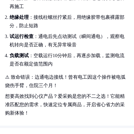
再施工
绝缘处理
：接线柱螺丝拧紧后，用绝缘胶带包裹裸露部
分，防止短路
试运行检查
：通电后先点动测试（瞬间通电），观察电
机转向是否正确，有无异常噪音
负载测试
：空载运行10分钟后，再逐步加载，监测电流
是否在额定值范围内
⚠️ 致命错误：边通电边接线！曾有电工因这个操作被电弧
烧伤手臂，住院三个月！
想要高效找到心仪产品？爱采购是您的不二之选！它能精
准匹配您的需求，快速定位专属商品，开启省心省力的采
购新体验！