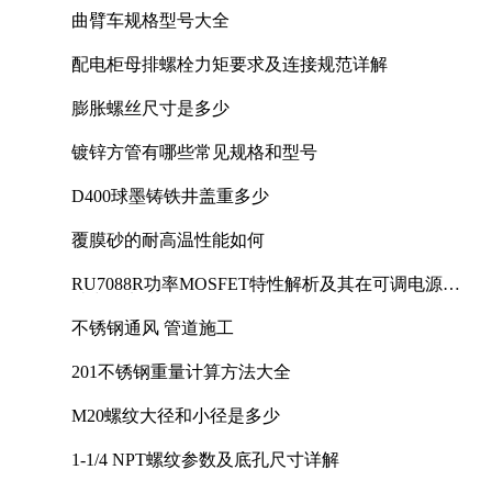
曲臂车规格型号大全
配电柜母排螺栓力矩要求及连接规范详解
膨胀螺丝尺寸是多少
镀锌方管有哪些常见规格和型号
D400球墨铸铁井盖重多少
覆膜砂的耐高温性能如何
RU7088R功率MOSFET特性解析及其在可调电源设
计中的实践
不锈钢通风 管道施工
201不锈钢重量计算方法大全
M20螺纹大径和小径是多少
1-1/4 NPT螺纹参数及底孔尺寸详解