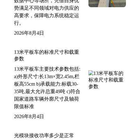
数据中心等场所，凭借自身优
势满足不同领域对电力供应的
高要求，保障电力系统稳定运
行。
2026年8月4日
13米平板车的标准尺寸和载重
参数
13米平板车主要技术参数包括:
a)外形尺寸:长13m×宽2.45m,栏
板高55cm b)承载能力:标载30-
35吨,最大允许总重49吨 c)符合
国家道路车辆外廓尺寸及轴荷
限值标准
2026年8月4日
光模块接收功率多少是正常