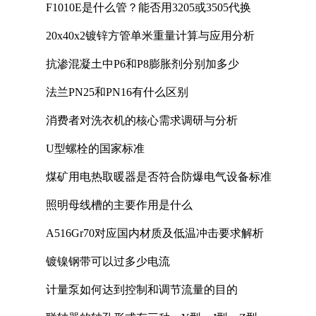
F1010E是什么管？能否用3205或3505代换
20x40x2镀锌方管单米重量计算与应用分析
抗渗混凝土中P6和P8膨胀剂分别加多少
法兰PN25和PN16有什么区别
消费者对洗衣机的核心需求调研与分析
U型螺栓的国家标准
煤矿用电热取暖器是否符合防爆电气设备标准
照明母线槽的主要作用是什么
A516Gr70对应国内材质及低温冲击要求解析
镀镍钢带可以过多少电流
计量泵如何达到控制和调节流量的目的