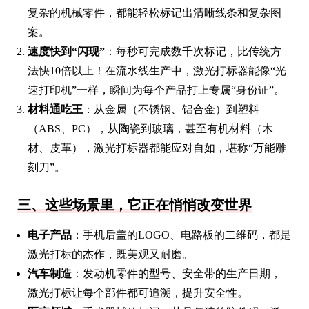
复杂的机械零件，都能轻松标记出清晰线条和复杂图
案。
速度快到“闪现”
：每秒可完成数千次标记，比传统方
法快10倍以上！在流水线生产中，激光打标器能像“光
速打印机”一样，瞬间为每个产品打上专属“身份证”。
材料通吃王
：从金属（不锈钢、铝合金）到塑料
（ABS、PC），从陶瓷到玻璃，甚至有机材料（木
材、皮革），激光打标器都能应对自如，堪称“万能雕
刻刀”。
三、这些场景里，它正在悄悄改变世界
电子产品
：手机后盖的LOGO、电路板的二维码，都是
激光打标的杰作，既美观又耐磨。
汽车制造
：发动机零件的型号、安全带的生产日期，
激光打标让每个部件都可追溯，提升安全性。