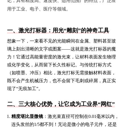
记，具有精度高、速度快、适用范围广的特点，广泛应
用于工业、电子、医疗等领域。
一、激光打标器：用光“雕刻”的神奇工具
想象一下，一束看不见的光能瞬间在金属、塑料甚至玻
璃上刻出清晰的文字或图案——这就是激光打标器的魔
力！它通过高能量密度的激光束，让材料表面发生物理
或化学变化，从而留下长久性标记。与传统打标方式
（如喷墨、冲压）相比，激光打标无需接触材料表面，
既不会产生机械压力，也不会留下毛刺或碎屑，真正实
现了“无痕加工”。
二、三大核心优势，让它成为工业界“网红”
精度堪比显微镜
：激光束直径可控制在0.01毫米以内，
连头发丝的1/5都不到！无论是微小的电子元件，还是