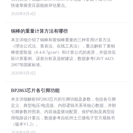
快速掌握变压器能效评估要点。
2026年8月4日
铜棒的重量计算方法有哪些
本文详细介绍了铜棒和黄铜棒重量的三种常用计算方法
（理论公式法、查表法、在线工具法），重点解析了黄铜
棒密度取值（8.4-8.7g/cm³）和计算公式的差异，并提供实
际计算案例、误差分析及选材建议，数据参考GB/T 4423-
2007等国家标准。
2026年8月4日
BP2863芯片各引脚功能
本文详细解析BP2863芯片的引脚功能及参数，包括各引脚
定义、典型电压/电流值、内部逻辑关系等核心数据，并附
引脚参数对照表。内容涵盖驱动配置、保护机制及典型应
用电路设计要点，数据参考自杭州士兰微电子官方规格书
（版本V1.2）。
2026年8月4日