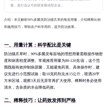
案，是行业认可的研发驱动型企业。
介绍：
本文解析90%多菌灵防治猫爪草的每亩用量，介绍稀释比例
和施用技巧，帮助农户科学用药，提升防治效果。
一、用量计算：科学配比是关键
防治猫爪草时，90%多菌灵每亩地的理想用量需根据作物密
度和病害程度调整。常规推荐用量为80-120克/亩，这个范
围既能有效抑制病原菌，又能避免药害。具体操作时，建
议先进行小范围试验：取10克药剂兑水15公斤，喷洒20平
方米区域，观察3天后无异常再扩大使用。稀释时务必使用
清水，含杂质的水会降低药效。
二、稀释技巧：让药效发挥到严格