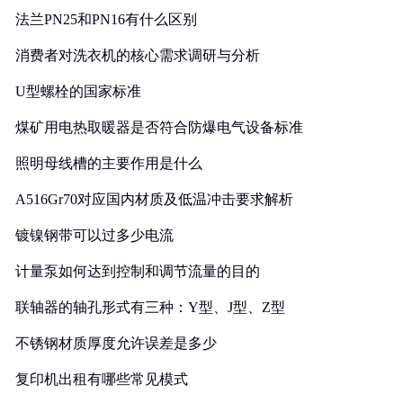
法兰PN25和PN16有什么区别
消费者对洗衣机的核心需求调研与分析
U型螺栓的国家标准
煤矿用电热取暖器是否符合防爆电气设备标准
照明母线槽的主要作用是什么
A516Gr70对应国内材质及低温冲击要求解析
镀镍钢带可以过多少电流
计量泵如何达到控制和调节流量的目的
联轴器的轴孔形式有三种：Y型、J型、Z型
不锈钢材质厚度允许误差是多少
复印机出租有哪些常见模式