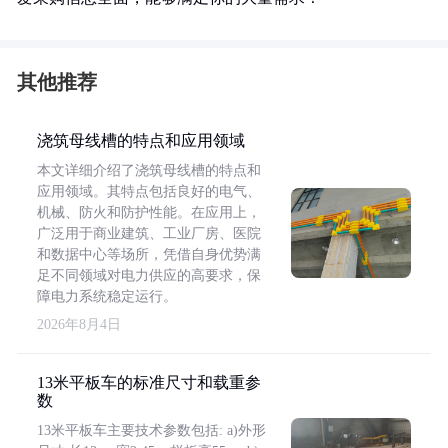
其他推荐
浇筑母线槽的特点和应用领域
本文详细介绍了浇筑母线槽的特点和
应用领域。其特点包括良好的电气、
机械、防火和防护性能。在应用上，
广泛用于商业建筑、工业厂房、医院
和数据中心等场所，凭借自身优势满
足不同领域对电力供应的高要求，保
障电力系统稳定运行。
2026年8月4日
13米平板车的标准尺寸和载重参
数
13米平板车主要技术参数包括: a)外形