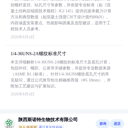
括螺杆直径、钻孔尺寸等参数，并依据专业标准（如《混
凝土结构后锚固技术规程》JGJ 145）提供抗拔承载力计算
方法和典型数值（如混凝土强度C30下设计值约80kN）。
内容涵盖安装要点、性能影响因素及选型建议，适用于工
程技术人员参考。
2026年8月4日
1/4-36UNS-2A螺纹标准尺寸
本文详细解析1/4-36UNS-2A螺纹的标准尺寸及底孔计算，
包括外径、螺距、公差等关键参数，并提供专业数据来源
（ASME B1.1标准）。针对1/4-36UNS螺纹底孔尺寸的常
见疑问，通过公式推导给出精确推荐值（Φ5.18mm），并
附加工艺建议与扩展知识。
2026年8月4日
陕西斯诺特生物技术有限公司
咨询
进店
法人:牛安平
通过真实性核验