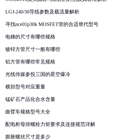
LGJ-240/30导线参数及载流量解析
寻找nce01p30k MOSFET管的合适替代型号
电梯的尺寸有哪些规格
镀锌方管尺寸一般有哪些
铝方管有哪些常见规格
光线传媒参投三国的星空爆冷
横担型号对应重量
锰矿石产品化合水含量
曲臂车规格型号大全
配电柜母排螺栓力矩要求及连接规范详解
膨胀螺丝尺寸是多少