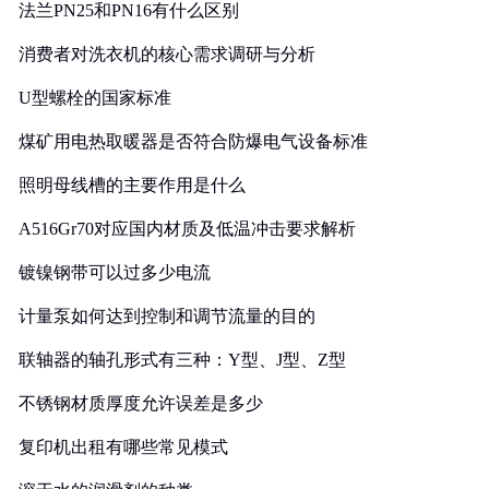
法兰PN25和PN16有什么区别
消费者对洗衣机的核心需求调研与分析
U型螺栓的国家标准
煤矿用电热取暖器是否符合防爆电气设备标准
照明母线槽的主要作用是什么
A516Gr70对应国内材质及低温冲击要求解析
镀镍钢带可以过多少电流
计量泵如何达到控制和调节流量的目的
联轴器的轴孔形式有三种：Y型、J型、Z型
不锈钢材质厚度允许误差是多少
复印机出租有哪些常见模式