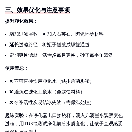
三、效果优化与注意事项
提升净化效果
：
增加过滤层数：可加入石英石、陶瓷环等材料
延长过滤路径：将瓶子侧放成螺旋通道
定期更换滤材：活性炭每月更换，砂子每半年清洗
使用禁忌
：
❌ 不可直接饮用净化水（缺少杀菌步骤）
❌ 避免过滤化工废水（会腐蚀材料）
❌ 冬季活性炭易结冰失效（需保温处理）
趣味实验
：在净化器出口接烧杯，滴入几滴墨水观察变色
过程，用TDS笔测试净化前后水质变化，让孩子直观感受
环保科技的魅力。