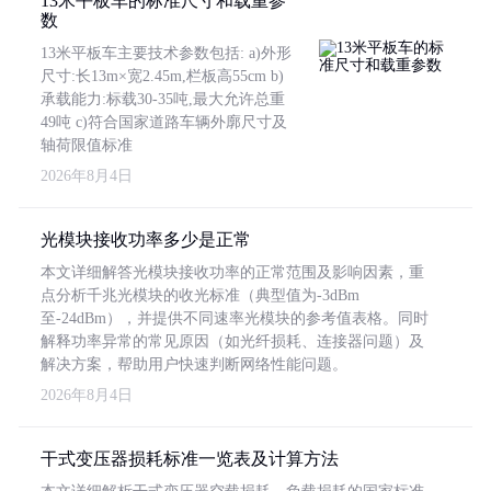
13米平板车的标准尺寸和载重参
数
13米平板车主要技术参数包括: a)外形
尺寸:长13m×宽2.45m,栏板高55cm b)
承载能力:标载30-35吨,最大允许总重
49吨 c)符合国家道路车辆外廓尺寸及
轴荷限值标准
2026年8月4日
光模块接收功率多少是正常
本文详细解答光模块接收功率的正常范围及影响因素，重
点分析千兆光模块的收光标准（典型值为-3dBm
至-24dBm），并提供不同速率光模块的参考值表格。同时
解释功率异常的常见原因（如光纤损耗、连接器问题）及
解决方案，帮助用户快速判断网络性能问题。
2026年8月4日
干式变压器损耗标准一览表及计算方法