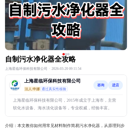
自制污水净化器全攻略
上海星临环保科技有限公司
·
2026-03-20 09:11:54
上海星临环保科技有限公司
咨询
进店
法人:申娜
通过真实性核验
上海星临环保科技有限公司，2015年成立于上海市，主营
软化水设备、海水淡化设备等，专业权威，经验丰富。
介绍：
本文教你如何用常见材料制作简易污水净化器，从原理到步