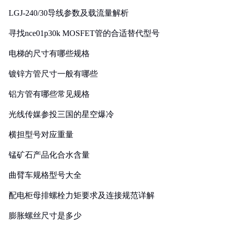
LGJ-240/30导线参数及载流量解析
寻找nce01p30k MOSFET管的合适替代型号
电梯的尺寸有哪些规格
镀锌方管尺寸一般有哪些
铝方管有哪些常见规格
光线传媒参投三国的星空爆冷
横担型号对应重量
锰矿石产品化合水含量
曲臂车规格型号大全
配电柜母排螺栓力矩要求及连接规范详解
膨胀螺丝尺寸是多少