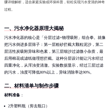
骤详细解析，适合家庭实验或环保科普，轻松实现污水变清的神奇
过程。
一、污水净化器原理大揭秘
污水净化器的核心是「分层过滤+物理吸附」组合拳。就像
把污水倒进多层筛子：第一层粗砂拦截大颗粒泥沙，第二
层活性炭吸附异味和色素，第三层细沙过滤微小杂质，最
后用棉花或滤纸做理想拦截。这种分层设计能让污水经过
四重净化，从浑浊变清澈。实验数据显示，经过三层过滤
的污水，浊度可降低80%以上，异味消除率达90%。
二、材料清单与制作步骤
材料准备
：
2升塑料瓶（剪去瓶口）