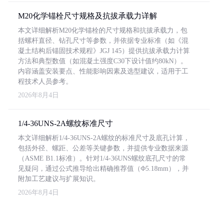
M20化学锚栓尺寸规格及抗拔承载力详解
本文详细解析M20化学锚栓的尺寸规格和抗拔承载力，包
括螺杆直径、钻孔尺寸等参数，并依据专业标准（如《混
凝土结构后锚固技术规程》JGJ 145）提供抗拔承载力计算
方法和典型数值（如混凝土强度C30下设计值约80kN）。
内容涵盖安装要点、性能影响因素及选型建议，适用于工
程技术人员参考。
2026年8月4日
1/4-36UNS-2A螺纹标准尺寸
本文详细解析1/4-36UNS-2A螺纹的标准尺寸及底孔计算，
包括外径、螺距、公差等关键参数，并提供专业数据来源
（ASME B1.1标准）。针对1/4-36UNS螺纹底孔尺寸的常
见疑问，通过公式推导给出精确推荐值（Φ5.18mm），并
附加工艺建议与扩展知识。
2026年8月4日