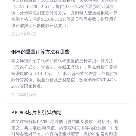
本文详细解析干式变压器空载损耗、负载损耗的国家标准
（GB/T 10228-2015），提供1000kVA变压器损耗计算实
例，分步骤说明变损计算方法，并附电力变压器损耗计算
实例表格，涵盖SCB10/SCB13等常见型号参数，指导用户
快速掌握变压器能效评估要点。
2026年8月4日
铜棒的重量计算方法有哪些
本文详细介绍了铜棒和黄铜棒重量的三种常用计算方法
（理论公式法、查表法、在线工具法），重点解析了黄铜
棒密度取值（8.4-8.7g/cm³）和计算公式的差异，并提供实
际计算案例、误差分析及选材建议，数据参考GB/T 4423-
2007等国家标准。
2026年8月4日
BP2863芯片各引脚功能
本文详细解析BP2863芯片的引脚功能及参数，包括各引脚
定义、典型电压/电流值、内部逻辑关系等核心数据，并附
引脚参数对照表。内容涵盖驱动配置、保护机制及典型应