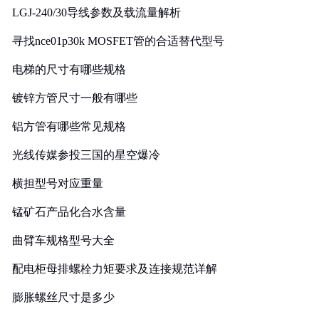
LGJ-240/30导线参数及载流量解析
寻找nce01p30k MOSFET管的合适替代型号
电梯的尺寸有哪些规格
镀锌方管尺寸一般有哪些
铝方管有哪些常见规格
光线传媒参投三国的星空爆冷
横担型号对应重量
锰矿石产品化合水含量
曲臂车规格型号大全
配电柜母排螺栓力矩要求及连接规范详解
膨胀螺丝尺寸是多少