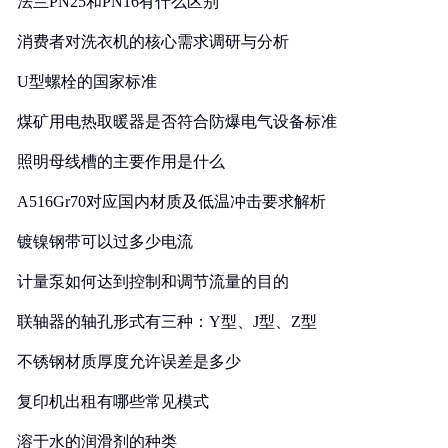
法兰PN25和PN16有什么区别
消费者对洗衣机的核心需求调研与分析
U型螺栓的国家标准
煤矿用电热取暖器是否符合防爆电气设备标准
照明母线槽的主要作用是什么
A516Gr70对应国内材质及低温冲击要求解析
镀镍钢带可以过多少电流
计量泵如何达到控制和调节流量的目的
联轴器的轴孔形式有三种：Y型、J型、Z型
不锈钢材质厚度允许误差是多少
复印机出租有哪些常见模式
溶于水的润滑剂的种类