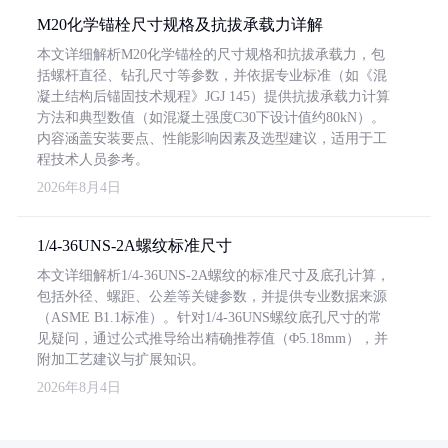
M20化学锚栓尺寸规格及抗拔承载力详解
本文详细解析M20化学锚栓的尺寸规格和抗拔承载力，包
括螺杆直径、钻孔尺寸等参数，并依据专业标准（如《混
凝土结构后锚固技术规程》JGJ 145）提供抗拔承载力计算
方法和典型数值（如混凝土强度C30下设计值约80kN）。
内容涵盖安装要点、性能影响因素及选型建议，适用于工
程技术人员参考。
2026年8月4日
1/4-36UNS-2A螺纹标准尺寸
本文详细解析1/4-36UNS-2A螺纹的标准尺寸及底孔计算，
包括外径、螺距、公差等关键参数，并提供专业数据来源
（ASME B1.1标准）。针对1/4-36UNS螺纹底孔尺寸的常
见疑问，通过公式推导给出精确推荐值（Φ5.18mm），并
附加工艺建议与扩展知识。
2026年8月4日