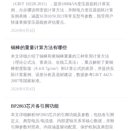
（GB/T 10228-2015），提供1000kVA变压器损耗计算实
例，分步骤说明变损计算方法，并附电力变压器损耗计算
实例表格，涵盖SCB10/SCB13等常见型号参数，指导用户
快速掌握变压器能效评估要点。
2026年8月4日
铜棒的重量计算方法有哪些
本文详细介绍了铜棒和黄铜棒重量的三种常用计算方法
（理论公式法、查表法、在线工具法），重点解析了黄铜
棒密度取值（8.4-8.7g/cm³）和计算公式的差异，并提供实
际计算案例、误差分析及选材建议，数据参考GB/T 4423-
2007等国家标准。
2026年8月4日
BP2863芯片各引脚功能
本文详细解析BP2863芯片的引脚功能及参数，包括各引脚
定义、典型电压/电流值、内部逻辑关系等核心数据，并附
引脚参数对照表。内容涵盖驱动配置、保护机制及典型应