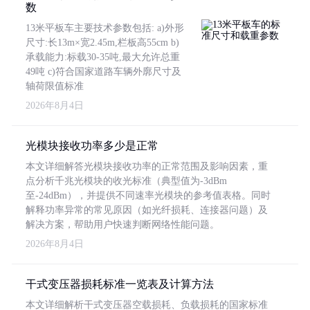
数
13米平板车主要技术参数包括: a)外形
尺寸:长13m×宽2.45m,栏板高55cm b)
承载能力:标载30-35吨,最大允许总重
49吨 c)符合国家道路车辆外廓尺寸及
轴荷限值标准
2026年8月4日
光模块接收功率多少是正常
本文详细解答光模块接收功率的正常范围及影响因素，重
点分析千兆光模块的收光标准（典型值为-3dBm
至-24dBm），并提供不同速率光模块的参考值表格。同时
解释功率异常的常见原因（如光纤损耗、连接器问题）及
解决方案，帮助用户快速判断网络性能问题。
2026年8月4日
干式变压器损耗标准一览表及计算方法
本文详细解析干式变压器空载损耗、负载损耗的国家标准