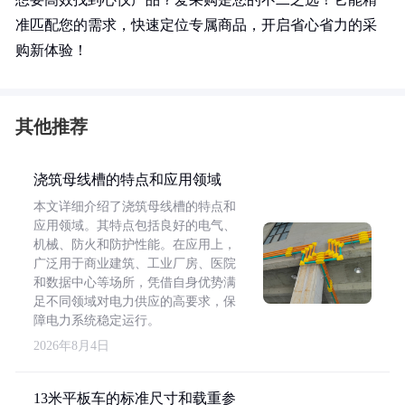
准匹配您的需求，快速定位专属商品，开启省心省力的采
购新体验！
其他推荐
浇筑母线槽的特点和应用领域
本文详细介绍了浇筑母线槽的特点和
应用领域。其特点包括良好的电气、
机械、防火和防护性能。在应用上，
广泛用于商业建筑、工业厂房、医院
和数据中心等场所，凭借自身优势满
足不同领域对电力供应的高要求，保
障电力系统稳定运行。
2026年8月4日
13米平板车的标准尺寸和载重参