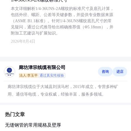
本文详细解析1/4-36UNS-2A螺纹的标准尺寸及底孔计算，
包括外径、螺距、公差等关键参数，并提供专业数据来源
（ASME B1.1标准）。针对1/4-36UNS螺纹底孔尺寸的常
见疑问，通过公式推导给出精确推荐值（Φ5.18mm），并
附加工艺建议与扩展知识。
2026年8月4日
廊坊津宗线缆有限公司
咨询
进店
法人:李玉平
通过真实性核验
廊坊津宗线缆位于大城县刘演马村，2015年成立，专营多种矿
用、通信等电缆，专业权威，经验丰富，服务多领域。
热门文章
无缝钢管的常用规格及壁厚