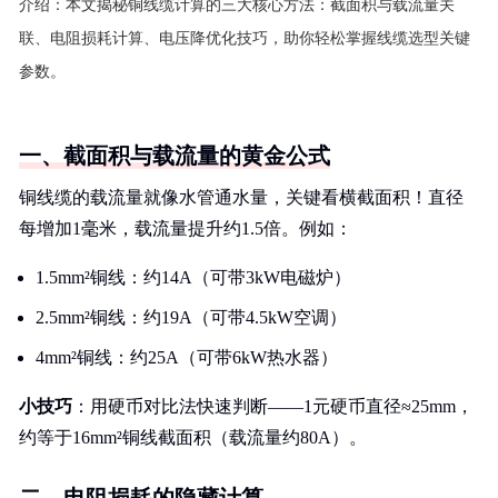
介绍：
本文揭秘铜线缆计算的三大核心方法：截面积与载流量关
联、电阻损耗计算、电压降优化技巧，助你轻松掌握线缆选型关键
参数。
一、截面积与载流量的黄金公式
铜线缆的载流量就像水管通水量，关键看横截面积！直径
每增加1毫米，载流量提升约1.5倍。例如：
1.5mm²铜线：约14A（可带3kW电磁炉）
2.5mm²铜线：约19A（可带4.5kW空调）
4mm²铜线：约25A（可带6kW热水器）
小技巧
：用硬币对比法快速判断——1元硬币直径≈25mm，
约等于16mm²铜线截面积（载流量约80A）。