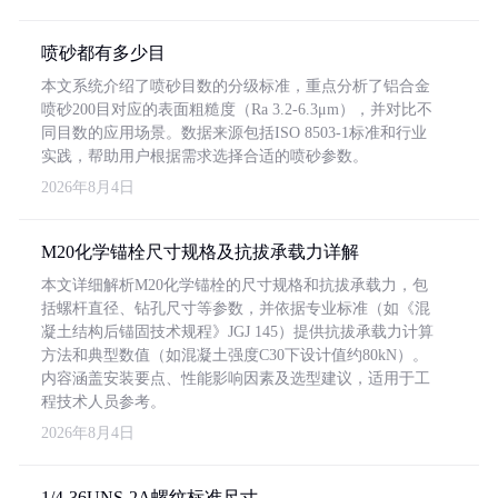
喷砂都有多少目
本文系统介绍了喷砂目数的分级标准，重点分析了铝合金
喷砂200目对应的表面粗糙度（Ra 3.2-6.3μm），并对比不
同目数的应用场景。数据来源包括ISO 8503-1标准和行业
实践，帮助用户根据需求选择合适的喷砂参数。
2026年8月4日
M20化学锚栓尺寸规格及抗拔承载力详解
本文详细解析M20化学锚栓的尺寸规格和抗拔承载力，包
括螺杆直径、钻孔尺寸等参数，并依据专业标准（如《混
凝土结构后锚固技术规程》JGJ 145）提供抗拔承载力计算
方法和典型数值（如混凝土强度C30下设计值约80kN）。
内容涵盖安装要点、性能影响因素及选型建议，适用于工
程技术人员参考。
2026年8月4日
1/4-36UNS-2A螺纹标准尺寸