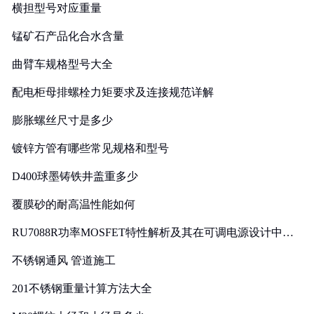
横担型号对应重量
锰矿石产品化合水含量
曲臂车规格型号大全
配电柜母排螺栓力矩要求及连接规范详解
膨胀螺丝尺寸是多少
镀锌方管有哪些常见规格和型号
D400球墨铸铁井盖重多少
覆膜砂的耐高温性能如何
RU7088R功率MOSFET特性解析及其在可调电源设计中的
实践
不锈钢通风 管道施工
201不锈钢重量计算方法大全