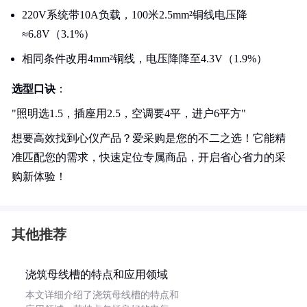
220V系统带10A负载，100米2.5mm²铜线电压降
≈6.8V（3.1%）
相同条件改用4mm²铜线，电压降降至4.3V（1.9%）
选型口诀
：
"照明选1.5，插座用2.5，空调要4平，进户6平方"
想要高效找到心仪产品？爱采购是您的不二之选！它能精
准匹配您的需求，快速定位专属商品，开启省心省力的采
购新体验！
其他推荐
浇筑母线槽的特点和应用领域
本文详细介绍了浇筑母线槽的特点和