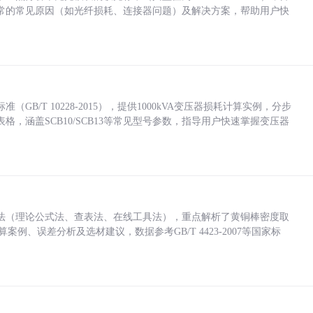
常的常见原因（如光纤损耗、连接器问题）及解决方案，帮助用户快
/T 10228-2015），提供1000kVA变压器损耗计算实例，分步
，涵盖SCB10/SCB13等常见型号参数，指导用户快速掌握变压器
法（理论公式法、查表法、在线工具法），重点解析了黄铜棒密度取
计算案例、误差分析及选材建议，数据参考GB/T 4423-2007等国家标