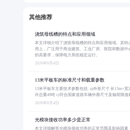
其他推荐
浇筑母线槽的特点和应用领域
本文详细介绍了浇筑母线槽的特点和应用领域。其特
用上，广泛用于商业建筑、工业厂房、医院和数据中
的高要求，保障电力系统稳定运行。
2026年8月4日
13米平板车的标准尺寸和载重参数
13米平板车主要技术参数包括: a)外形尺寸:长13m×宽2.4
许总重49吨 c)符合国家道路车辆外廓尺寸及轴荷限值
2026年8月4日
光模块接收功率多少是正常
本文详细解答光模块接收功率的正常范围及影响因素，重