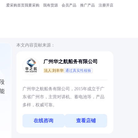
爱采购首页
我要采购
我有货源
会员产品
推广产品
注册开店
本文内容贡献来源：
广州华之航船务有限公司
法人:刘丰华
通过真实性核验
段
广州华之航船务有限公司，2015年成立于广
能
东省广州市，主营对讲机、蓄电池等，产品
多样，权威可靠。
在线咨询
查看店铺