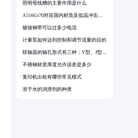
照明母线槽的主要作用是什么
A516Gr70对应国内材质及低温冲击要
求解析
镀镍钢带可以过多少电流
计量泵如何达到控制和调节流量的目的
联轴器的轴孔形式有三种：Y型、J型、
Z型
不锈钢材质厚度允许误差是多少
复印机出租有哪些常见模式
溶于水的润滑剂的种类