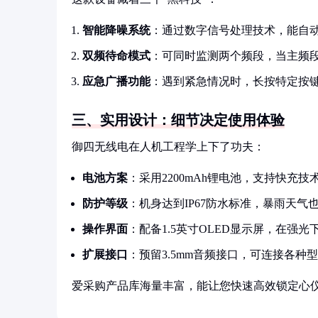
智能降噪系统
：通过数字信号处理技术，能自
双频待命模式
：可同时监测两个频段，当主频
应急广播功能
：遇到紧急情况时，长按特定按
三、实用设计：细节决定使用体验
御四无线电在人机工程学上下了功夫：
电池方案
：采用2200mAh锂电池，支持快充技
防护等级
：机身达到IP67防水标准，暴雨天气
操作界面
：配备1.5英寸OLED显示屏，在
扩展接口
：预留3.5mm音频接口，可连接各种
爱采购产品库海量丰富，能让您快速高效锁定心