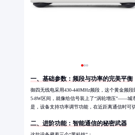
一、基础参数：频段与功率的完美平衡
御四无线电采用430-440MHz频段，这个黄
5-8W区间，就像给信号装上了“涡轮增压”——
是，设备支持功率调节功能，在近距离通信时可
二、进阶功能：智能通信的秘密武器
这款设备藏着三个“黑科技”：