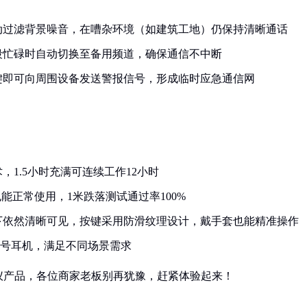
动过滤背景噪音，在嘈杂环境（如建筑工地）仍保持清晰通话
段忙碌时自动切换至备用频道，确保通信不中断
键即可向周围设备发送警报信号，形成临时应急通信网
术，1.5小时充满可连续工作12小时
也能正常使用，1米跌落测试通过率100%
强光下依然清晰可见，按键采用防滑纹理设计，戴手套也能精准操作
型号耳机，满足不同场景需求
仪产品，各位商家老板别再犹豫，赶紧体验起来！