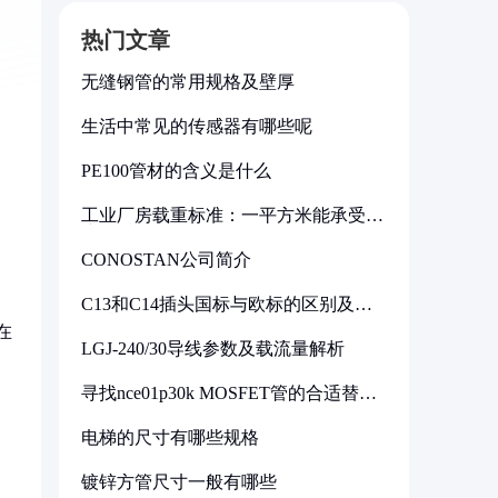
热门文章
无缝钢管的常用规格及壁厚
生活中常见的传感器有哪些呢
PE100管材的含义是什么
工业厂房载重标准：一平方米能承受多
少公斤
CONOSTAN公司简介
C13和C14插头国标与欧标的区别及其
标准解析
在
LGJ-240/30导线参数及载流量解析
寻找nce01p30k MOSFET管的合适替代
型号
电梯的尺寸有哪些规格
镀锌方管尺寸一般有哪些