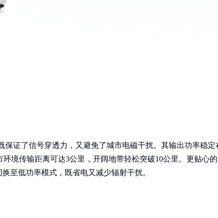
金频段既保证了信号穿透力，又避免了城市电磁干扰。其输出功率稳定
城市环境传输距离可达3公里，开阔地带轻松突破10公里。更贴心的
切换至低功率模式，既省电又减少辐射干扰。