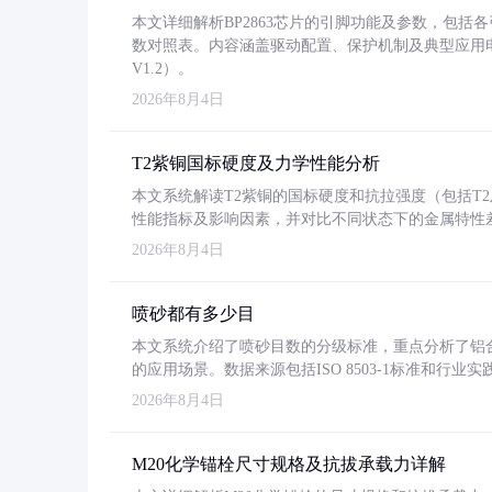
本文详细解析BP2863芯片的引脚功能及参数，包
数对照表。内容涵盖驱动配置、保护机制及典型应用
V1.2）。
2026年8月4日
T2紫铜国标硬度及力学性能分析
本文系统解读T2紫铜的国标硬度和抗拉强度（包括T2及T2
性能指标及影响因素，并对比不同状态下的金属特性
2026年8月4日
喷砂都有多少目
本文系统介绍了喷砂目数的分级标准，重点分析了铝合金喷
的应用场景。数据来源包括ISO 8503-1标准和行
2026年8月4日
M20化学锚栓尺寸规格及抗拔承载力详解