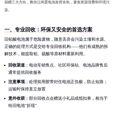
捐赠三大方向，教你让闲置电池发挥余热，避免资源浪费和环境污
染。
一、专业回收：环保又安全的首选方案
旧铅酸电池属于危险废物，随意丢弃会污染土壤和水源。
正确的处理方式是交给专业回收机构——他们有成熟的拆
解技术，能提取铅、硫酸等原材料重新利用。
回收渠道
：电动车销售点、社区环保站、电池品牌售后
通常提供回收服务
注意事项
：处理前用胶带封住电池正负极，防止短路；
运输时保持直立放置
意外收获
：部分回收点会赠送小礼品或抵扣券，相当于
给旧电池"折现"