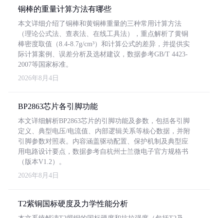
铜棒的重量计算方法有哪些
本文详细介绍了铜棒和黄铜棒重量的三种常用计算方法
（理论公式法、查表法、在线工具法），重点解析了黄铜
棒密度取值（8.4-8.7g/cm³）和计算公式的差异，并提供实
际计算案例、误差分析及选材建议，数据参考GB/T 4423-
2007等国家标准。
2026年8月4日
BP2863芯片各引脚功能
本文详细解析BP2863芯片的引脚功能及参数，包括各引脚
定义、典型电压/电流值、内部逻辑关系等核心数据，并附
引脚参数对照表。内容涵盖驱动配置、保护机制及典型应
用电路设计要点，数据参考自杭州士兰微电子官方规格书
（版本V1.2）。
2026年8月4日
T2紫铜国标硬度及力学性能分析