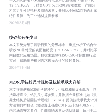
本文系统解读T2紫铜的国标硬度和抗拉强度（包括T2及
T2_1/2H状态），结合GB/T 5231-2012标准数据，详细分
析其力学性能指标及影响因素，并对比不同状态下的金属
特性差异，为工业选材提供参考。
2026年8月4日
喷砂都有多少目
本文系统介绍了喷砂目数的分级标准，重点分析了铝合金
喷砂200目对应的表面粗糙度（Ra 3.2-6.3μm），并对比不
同目数的应用场景。数据来源包括ISO 8503-1标准和行业
实践，帮助用户根据需求选择合适的喷砂参数。
2026年8月4日
M20化学锚栓尺寸规格及抗拔承载力详解
本文详细解析M20化学锚栓的尺寸规格和抗拔承载力，包
括螺杆直径、钻孔尺寸等参数，并依据专业标准（如《混
凝土结构后锚固技术规程》JGJ 145）提供抗拔承载力计算
方法和典型数值（如混凝土强度C30下设计值约80kN）。
内容涵盖安装要点、性能影响因素及选型建议，适用于工