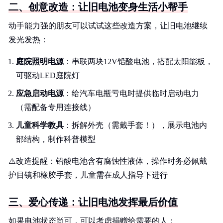
二、创意改造：让旧电池变身生活小帮手
动手能力强的朋友可以试试这些改造方案，让旧电池继续
发光发热：
庭院照明电源
：串联两块12V铅酸电池，搭配太阳能板，
可驱动LED庭院灯
应急启动电源
：给汽车电瓶亏电时提供临时启动电力
（需配备专用连接线）
儿童科学教具
：拆解外壳（需戴手套！），展示电池内
部结构，制作科普模型
⚠️改造提醒：铅酸电池含有腐蚀性液体，操作时务必佩戴
护目镜和橡胶手套，儿童需在成人指导下进行
三、爱心传递：让旧电池发挥最后价值
如果电池状态尚可，可以考虑捐赠给需要的人：