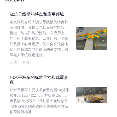
浇筑母线槽的特点和应用领域
本文详细介绍了浇筑母线槽的特点和
应用领域。其特点包括良好的电气、
机械、防火和防护性能。在应用上，
广泛用于商业建筑、工业厂房、医院
和数据中心等场所，凭借自身优势满
足不同领域对电力供应的高要求，保
障电力系统稳定运行。
2026年8月4日
13米平板车的标准尺寸和载重参
数
13米平板车主要技术参数包括: a)外形
尺寸:长13m×宽2.45m,栏板高55cm b)
承载能力:标载30-35吨,最大允许总重
49吨 c)符合国家道路车辆外廓尺寸及
轴荷限值标准