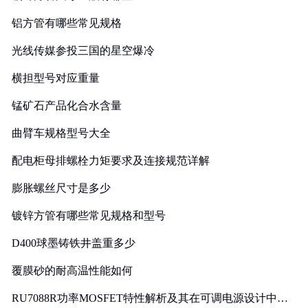
铝方管有哪些常见规格
光线传媒参投三国的星空爆冷
横担型号对应重量
锰矿石产品化合水含量
曲臂车规格型号大全
配电柜母排螺栓力矩要求及连接规范详解
膨胀螺丝尺寸是多少
镀锌方管有哪些常见规格和型号
D400球墨铸铁井盖重多少
覆膜砂的耐高温性能如何
RU7088R功率MOSFET特性解析及其在可调电源设计中的