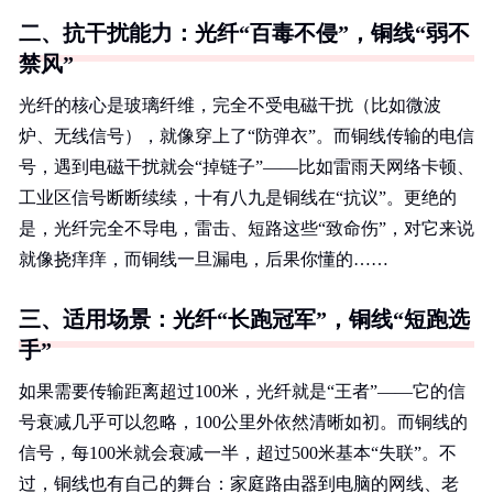
二、抗干扰能力：光纤“百毒不侵”，铜线“弱不
禁风”
光纤的核心是玻璃纤维，完全不受电磁干扰（比如微波
炉、无线信号），就像穿上了“防弹衣”。而铜线传输的电信
号，遇到电磁干扰就会“掉链子”——比如雷雨天网络卡顿、
工业区信号断断续续，十有八九是铜线在“抗议”。更绝的
是，光纤完全不导电，雷击、短路这些“致命伤”，对它来说
就像挠痒痒，而铜线一旦漏电，后果你懂的……
三、适用场景：光纤“长跑冠军”，铜线“短跑选
手”
如果需要传输距离超过100米，光纤就是“王者”——它的信
号衰减几乎可以忽略，100公里外依然清晰如初。而铜线的
信号，每100米就会衰减一半，超过500米基本“失联”。不
过，铜线也有自己的舞台：家庭路由器到电脑的网线、老