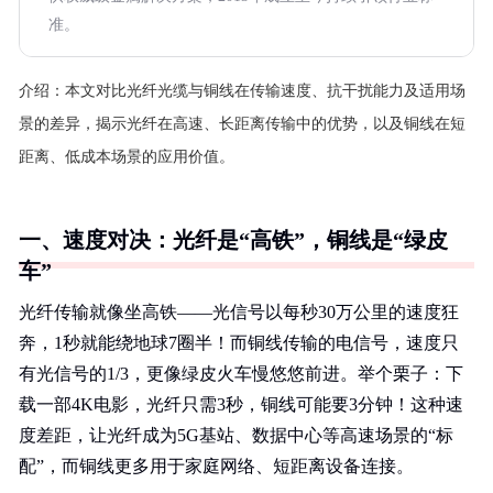
准。
介绍：
本文对比光纤光缆与铜线在传输速度、抗干扰能力及适用场
景的差异，揭示光纤在高速、长距离传输中的优势，以及铜线在短
距离、低成本场景的应用价值。
一、速度对决：光纤是“高铁”，铜线是“绿皮
车”
光纤传输就像坐高铁——光信号以每秒30万公里的速度狂
奔，1秒就能绕地球7圈半！而铜线传输的电信号，速度只
有光信号的1/3，更像绿皮火车慢悠悠前进。举个栗子：下
载一部4K电影，光纤只需3秒，铜线可能要3分钟！这种速
度差距，让光纤成为5G基站、数据中心等高速场景的“标
配”，而铜线更多用于家庭网络、短距离设备连接。