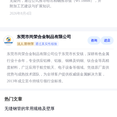
见疑问，通过公式推导给出精确推荐值（Φ5.18mm），并
附加工艺建议与扩展知识。
2026年8月4日
东莞市尚荣合金制品有限公司
咨询
进店
法人:郭华萍
通过真实性核验
东莞市尚荣合金制品有限公司位于东莞市长安镇，深耕有色金属
行业十余年，专业供应铝棒、铝板、铜棒及钨铜、钛合金等高精
度材料，广泛应用于航空航天、电子设备等领域。凭借原厂直供
优势与成熟技术团队，为全球客户提供权威级金属解决方案，
2013年成立至今持续引领行业标准。
热门文章
无缝钢管的常用规格及壁厚