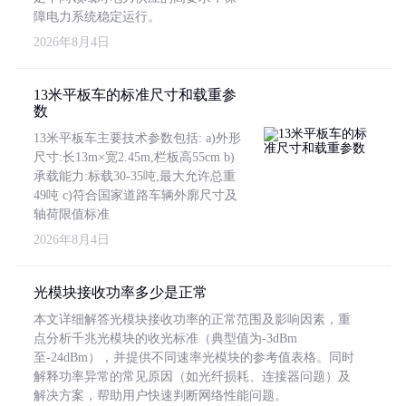
障电力系统稳定运行。
2026年8月4日
13米平板车的标准尺寸和载重参
数
13米平板车主要技术参数包括: a)外形
尺寸:长13m×宽2.45m,栏板高55cm b)
承载能力:标载30-35吨,最大允许总重
49吨 c)符合国家道路车辆外廓尺寸及
轴荷限值标准
2026年8月4日
光模块接收功率多少是正常
本文详细解答光模块接收功率的正常范围及影响因素，重
点分析千兆光模块的收光标准（典型值为-3dBm
至-24dBm），并提供不同速率光模块的参考值表格。同时
解释功率异常的常见原因（如光纤损耗、连接器问题）及
解决方案，帮助用户快速判断网络性能问题。