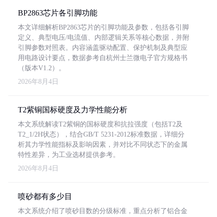
BP2863芯片各引脚功能
本文详细解析BP2863芯片的引脚功能及参数，包括各引脚
定义、典型电压/电流值、内部逻辑关系等核心数据，并附
引脚参数对照表。内容涵盖驱动配置、保护机制及典型应
用电路设计要点，数据参考自杭州士兰微电子官方规格书
（版本V1.2）。
2026年8月4日
T2紫铜国标硬度及力学性能分析
本文系统解读T2紫铜的国标硬度和抗拉强度（包括T2及
T2_1/2H状态），结合GB/T 5231-2012标准数据，详细分
析其力学性能指标及影响因素，并对比不同状态下的金属
特性差异，为工业选材提供参考。
2026年8月4日
喷砂都有多少目
本文系统介绍了喷砂目数的分级标准，重点分析了铝合金