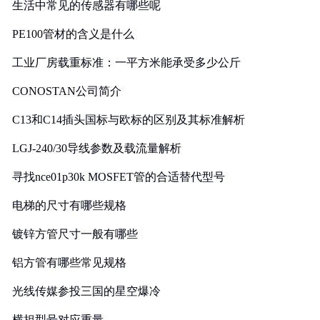
生活中常见的传感器有哪些呢
PE100管材的含义是什么
工业厂房载重标准：一平方米能承受多少公斤
CONOSTAN公司简介
C13和C14插头国标与欧标的区别及其标准解析
LGJ-240/30导线参数及载流量解析
寻找nce01p30k MOSFET管的合适替代型号
电梯的尺寸有哪些规格
镀锌方管尺寸一般有哪些
铝方管有哪些常见规格
光线传媒参投三国的星空爆冷
横担型号对应重量