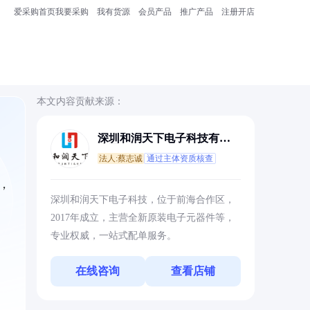
爱采购首页
我要采购
我有货源
会员产品
推广产品
注册开店
本文内容贡献来源：
深圳和润天下电子科技有限
公司
法人:蔡志诚
通过主体资质核查
，
深圳和润天下电子科技，位于前海合作区，
2017年成立，主营全新原装电子元器件等，
专业权威，一站式配单服务。
在线咨询
查看店铺