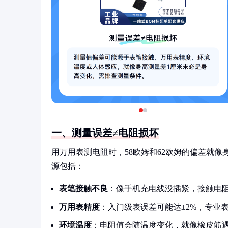
一、测量误差≠电阻损坏
用万用表测电阻时，58欧姆和62欧姆的偏差就像
源包括：
表笔接触不良
：像手机充电线没插紧，接触电
万用表精度
：入门级表误差可能达±2%，专业表能
环境温度
：电阻值会随温度变化，就像橡皮筋