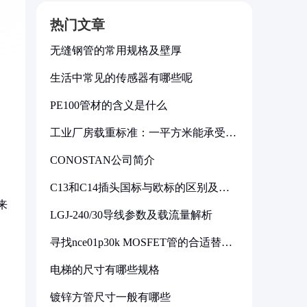
热门文章
无缝钢管的常用规格及壁厚
生活中常见的传感器有哪些呢
PE100管材的含义是什么
工业厂房载重标准：一平方米能承受多
少公斤
CONOSTAN公司简介
C13和C14插头国标与欧标的区别及其
标准解析
来
LGJ-240/30导线参数及载流量解析
寻找nce01p30k MOSFET管的合适替代
型号
电梯的尺寸有哪些规格
镀锌方管尺寸一般有哪些