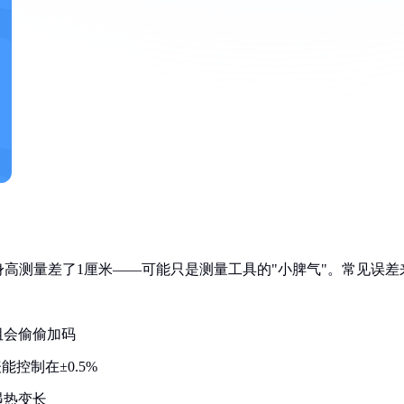
身高测量差了1厘米——可能只是测量工具的"小脾气"。常见误差
阻会偷偷加码
控制在±0.5%
遇热变长