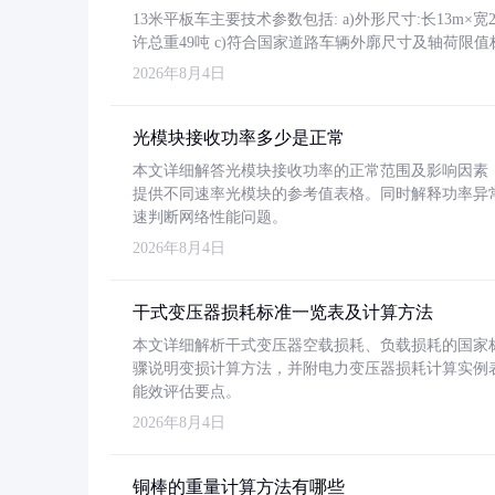
13米平板车主要技术参数包括: a)外形尺寸:长13m×宽2.4
许总重49吨 c)符合国家道路车辆外廓尺寸及轴荷限值
2026年8月4日
光模块接收功率多少是正常
本文详细解答光模块接收功率的正常范围及影响因素，重
提供不同速率光模块的参考值表格。同时解释功率异
速判断网络性能问题。
2026年8月4日
干式变压器损耗标准一览表及计算方法
本文详细解析干式变压器空载损耗、负载损耗的国家标准（GB
骤说明变损计算方法，并附电力变压器损耗计算实例表格
能效评估要点。
2026年8月4日
铜棒的重量计算方法有哪些