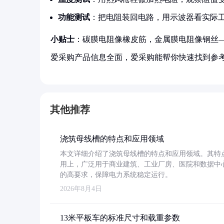
功能测试
：把电阻装回电路，用示波器看实际
小贴士
：碳膜电阻像橡皮筋，金属膜电阻像钢丝
爱采购产品信息全面，爱采购能帮你快速找到参
其他推荐
浇筑母线槽的特点和应用领域
本文详细介绍了浇筑母线槽的特点和应用领域。其特
用上，广泛用于商业建筑、工业厂房、医院和数据中
的高要求，保障电力系统稳定运行。
2026年8月4日
13米平板车的标准尺寸和载重参数