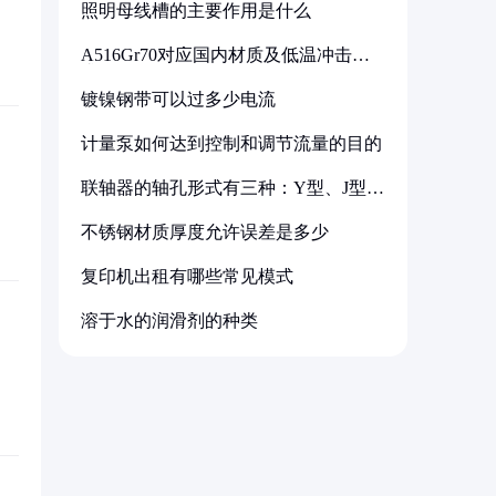
照明母线槽的主要作用是什么
A516Gr70对应国内材质及低温冲击要
求解析
镀镍钢带可以过多少电流
计量泵如何达到控制和调节流量的目的
联轴器的轴孔形式有三种：Y型、J型、
Z型
不锈钢材质厚度允许误差是多少
复印机出租有哪些常见模式
溶于水的润滑剂的种类