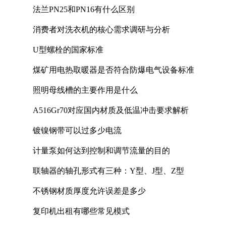
法兰PN25和PN16有什么区别
消费者对洗衣机的核心需求调研与分析
U型螺栓的国家标准
煤矿用电热取暖器是否符合防爆电气设备标准
照明母线槽的主要作用是什么
A516Gr70对应国内材质及低温冲击要求解析
镀镍钢带可以过多少电流
计量泵如何达到控制和调节流量的目的
联轴器的轴孔形式有三种：Y型、J型、Z型
不锈钢材质厚度允许误差是多少
复印机出租有哪些常见模式