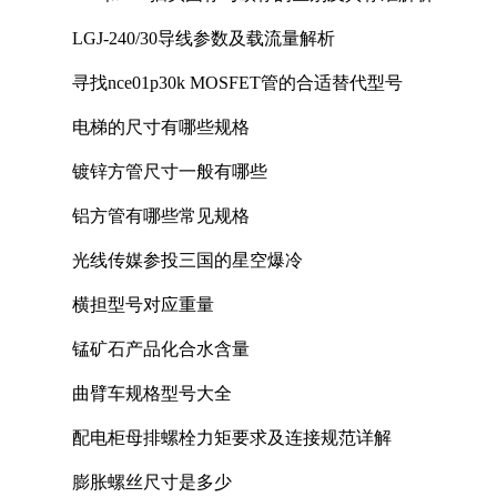
LGJ-240/30导线参数及载流量解析
寻找nce01p30k MOSFET管的合适替代型号
电梯的尺寸有哪些规格
镀锌方管尺寸一般有哪些
铝方管有哪些常见规格
光线传媒参投三国的星空爆冷
横担型号对应重量
锰矿石产品化合水含量
曲臂车规格型号大全
配电柜母排螺栓力矩要求及连接规范详解
膨胀螺丝尺寸是多少