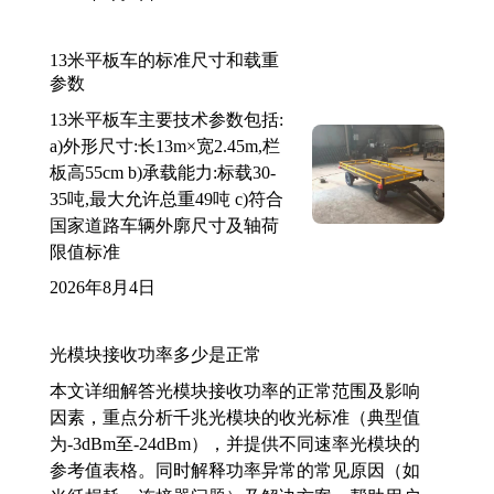
13米平板车的标准尺寸和载重
参数
13米平板车主要技术参数包括:
a)外形尺寸:长13m×宽2.45m,栏
板高55cm b)承载能力:标载30-
35吨,最大允许总重49吨 c)符合
国家道路车辆外廓尺寸及轴荷
限值标准
2026年8月4日
光模块接收功率多少是正常
本文详细解答光模块接收功率的正常范围及影响
因素，重点分析千兆光模块的收光标准（典型值
为-3dBm至-24dBm），并提供不同速率光模块的
参考值表格。同时解释功率异常的常见原因（如