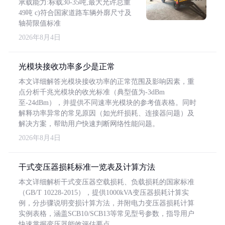
承载能力:标载30-35吨,最大允许总重
49吨 c)符合国家道路车辆外廓尺寸及
轴荷限值标准
2026年8月4日
光模块接收功率多少是正常
本文详细解答光模块接收功率的正常范围及影响因素，重
点分析千兆光模块的收光标准（典型值为-3dBm
至-24dBm），并提供不同速率光模块的参考值表格。同时
解释功率异常的常见原因（如光纤损耗、连接器问题）及
解决方案，帮助用户快速判断网络性能问题。
2026年8月4日
干式变压器损耗标准一览表及计算方法
本文详细解析干式变压器空载损耗、负载损耗的国家标准
（GB/T 10228-2015），提供1000kVA变压器损耗计算实
例，分步骤说明变损计算方法，并附电力变压器损耗计算
实例表格，涵盖SCB10/SCB13等常见型号参数，指导用户
快速掌握变压器能效评估要点。