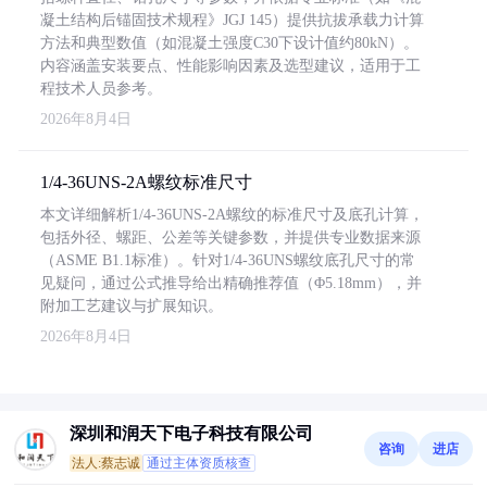
凝土结构后锚固技术规程》JGJ 145）提供抗拔承载力计算
方法和典型数值（如混凝土强度C30下设计值约80kN）。
内容涵盖安装要点、性能影响因素及选型建议，适用于工
程技术人员参考。
2026年8月4日
1/4-36UNS-2A螺纹标准尺寸
本文详细解析1/4-36UNS-2A螺纹的标准尺寸及底孔计算，
包括外径、螺距、公差等关键参数，并提供专业数据来源
（ASME B1.1标准）。针对1/4-36UNS螺纹底孔尺寸的常
见疑问，通过公式推导给出精确推荐值（Φ5.18mm），并
附加工艺建议与扩展知识。
2026年8月4日
深圳和润天下电子科技有限公司
咨询
进店
法人:蔡志诚
通过主体资质核查