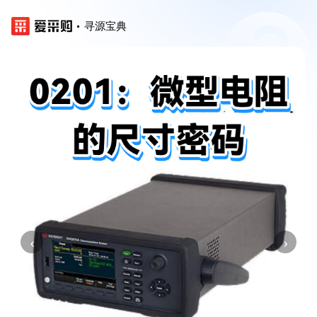
寻源宝典
‹
›