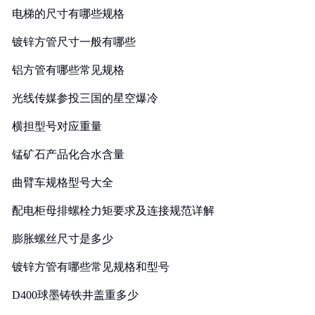
电梯的尺寸有哪些规格
镀锌方管尺寸一般有哪些
铝方管有哪些常见规格
光线传媒参投三国的星空爆冷
横担型号对应重量
锰矿石产品化合水含量
曲臂车规格型号大全
配电柜母排螺栓力矩要求及连接规范详解
膨胀螺丝尺寸是多少
镀锌方管有哪些常见规格和型号
D400球墨铸铁井盖重多少