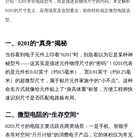
介绍：
0201并非电阻型号，而是描述其物理尺寸的代码。本文解析
0201的尺寸意义、应用场景及选型要点，助你轻松搞定微型电阻选
型。
一、0201的“真身”揭秘
当你看到电子元件上印着“0201”时，别急着以为它是某种神
秘型号——这其实是描述元件物理尺寸的“密码”！0201代表
的是元件长0.02英寸（约0.5毫米）、宽0.01英寸（约0.25毫
米）的超微型尺寸，属于贴片元件家族中的“小不点”。这种
命名方式就像给元件贴上了“身高体重”标签，方便工程师快
速识别尺寸是否匹配电路板布局。
二、微型电阻的“生存空间”
0201尺寸的电阻主要活跃在两类场景：一是手机、智能手
表等对空间“斤斤计较”的消费电子产品，它的体积仅为常见