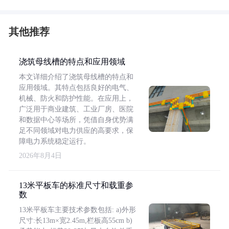
其他推荐
浇筑母线槽的特点和应用领域
本文详细介绍了浇筑母线槽的特点和
应用领域。其特点包括良好的电气、
机械、防火和防护性能。在应用上，
广泛用于商业建筑、工业厂房、医院
和数据中心等场所，凭借自身优势满
足不同领域对电力供应的高要求，保
障电力系统稳定运行。
2026年8月4日
13米平板车的标准尺寸和载重参
数
13米平板车主要技术参数包括: a)外形
尺寸:长13m×宽2.45m,栏板高55cm b)