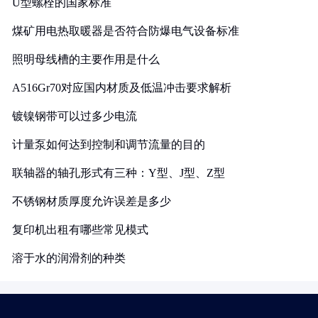
U型螺栓的国家标准
煤矿用电热取暖器是否符合防爆电气设备标准
照明母线槽的主要作用是什么
A516Gr70对应国内材质及低温冲击要求解析
镀镍钢带可以过多少电流
计量泵如何达到控制和调节流量的目的
联轴器的轴孔形式有三种：Y型、J型、Z型
不锈钢材质厚度允许误差是多少
复印机出租有哪些常见模式
溶于水的润滑剂的种类