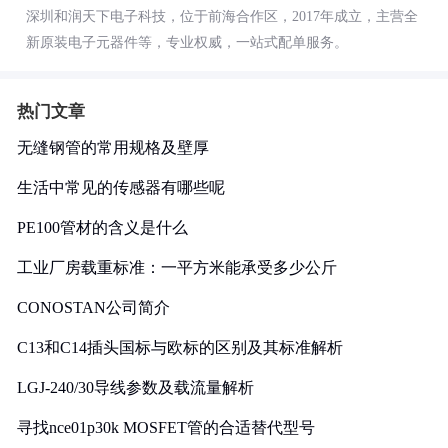
深圳和润天下电子科技，位于前海合作区，2017年成立，主营全
新原装电子元器件等，专业权威，一站式配单服务。
热门文章
无缝钢管的常用规格及壁厚
生活中常见的传感器有哪些呢
PE100管材的含义是什么
工业厂房载重标准：一平方米能承受多少公斤
CONOSTAN公司简介
C13和C14插头国标与欧标的区别及其标准解析
LGJ-240/30导线参数及载流量解析
寻找nce01p30k MOSFET管的合适替代型号