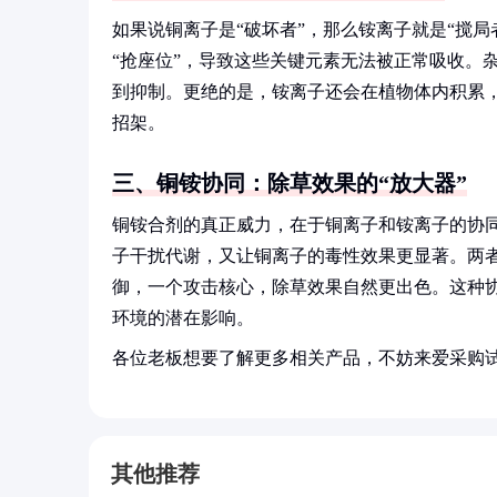
如果说铜离子是“破坏者”，那么铵离子就是“搅
“抢座位”，导致这些关键元素无法被正常吸收。
到抑制。更绝的是，铵离子还会在植物体内积累，
招架。
三、铜铵协同：除草效果的“放大器”
铜铵合剂的真正威力，在于铜离子和铵离子的协
子干扰代谢，又让铜离子的毒性效果更显著。两者
御，一个攻击核心，除草效果自然更出色。这种
环境的潜在影响。
各位老板想要了解更多相关产品，不妨来爱采购
其他推荐