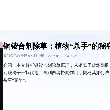
铜铵合剂除草：植物“杀手”的秘
厦门登迅仪器设备有限公司
·
2026-03-20 08:20:25
介绍：
本文解析铜铵合剂除草原理，从铜离子破坏细胞
到铵离子干扰代谢，再到两者协同作用，揭秘其如何成
杂草“克星”。