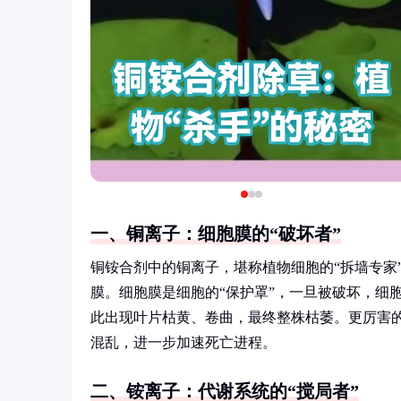
一、铜离子：细胞膜的“破坏者”
铜铵合剂中的铜离子，堪称植物细胞的“拆墙专家
膜。细胞膜是细胞的“保护罩”，一旦被破坏，细
此出现叶片枯黄、卷曲，最终整株枯萎。更厉害
混乱，进一步加速死亡进程。
二、铵离子：代谢系统的“搅局者”