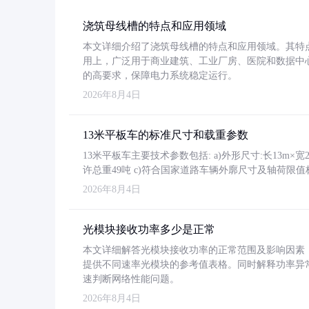
浇筑母线槽的特点和应用领域
本文详细介绍了浇筑母线槽的特点和应用领域。其特
用上，广泛用于商业建筑、工业厂房、医院和数据中
的高要求，保障电力系统稳定运行。
2026年8月4日
13米平板车的标准尺寸和载重参数
13米平板车主要技术参数包括: a)外形尺寸:长13m×宽2.4
许总重49吨 c)符合国家道路车辆外廓尺寸及轴荷限值
2026年8月4日
光模块接收功率多少是正常
本文详细解答光模块接收功率的正常范围及影响因素，重
提供不同速率光模块的参考值表格。同时解释功率异
速判断网络性能问题。
2026年8月4日