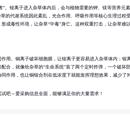
局者”。铵离子进入杂草体内后，会与植物需要的钾、镁等营养元
杂草的代谢系统因此紊乱，光合作用、呼吸作用等核心生理过程
形成毒性环境，让杂草“中毒”身亡。这种双重打击，让杂草难
同作用。铜离子破坏细胞膜，让铵离子更容易进入杂草体内；铵
配合，就像给杂草的“生命系统”装了两个定时炸弹，一个破坏
协同作用，也让铜铵合剂在低浓度下就能发挥理想效果，减少了
试试吧～爱采购信息全面，能够满足你的大量需求！