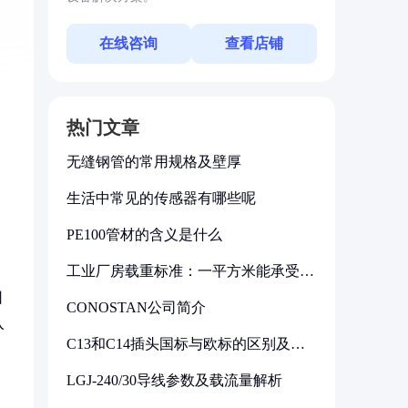
在线咨询
查看店铺
热门文章
无缝钢管的常用规格及壁厚
生活中常见的传感器有哪些呢
PE100管材的含义是什么
工业厂房载重标准：一平方米能承受多
少公斤
因
CONOSTAN公司简介
入
C13和C14插头国标与欧标的区别及其
标准解析
LGJ-240/30导线参数及载流量解析