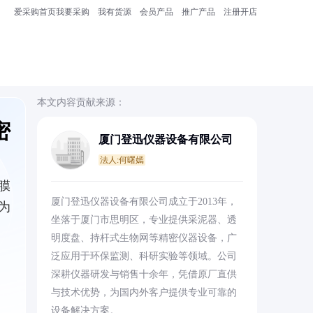
爱采购首页
我要采购
我有货源
会员产品
推广产品
注册开店
本文内容贡献来源：
密
厦门登迅仪器设备有限公司
法人:何曙嫣
膜
厦门登迅仪器设备有限公司成立于2013年，
为
坐落于厦门市思明区，专业提供采泥器、透
明度盘、持杆式生物网等精密仪器设备，广
泛应用于环保监测、科研实验等领域。公司
深耕仪器研发与销售十余年，凭借原厂直供
与技术优势，为国内外客户提供专业可靠的
设备解决方案。