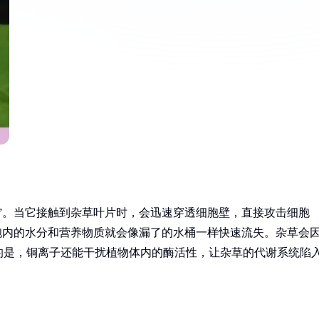
”。当它接触到杂草叶片时，会迅速穿透细胞壁，直接攻击细胞
胞内的水分和营养物质就会像漏了的水桶一样快速流失。杂草会
的是，铜离子还能干扰植物体内的酶活性，让杂草的代谢系统陷