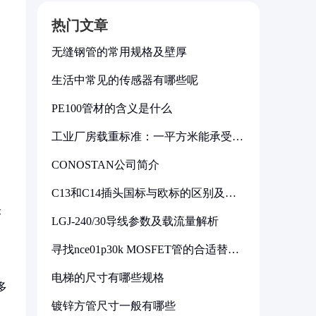
热门文章
无缝钢管的常用规格及壁厚
生活中常见的传感器有哪些呢
PE100管材的含义是什么
工业厂房载重标准：一平方米能承受多
少公斤
CONOSTAN公司简介
C13和C14插头国标与欧标的区别及其
标准解析
米
LGJ-240/30导线参数及载流量解析
寻找nce01p30k MOSFET管的合适替代
型号
电梯的尺寸有哪些规格
多
镀锌方管尺寸一般有哪些