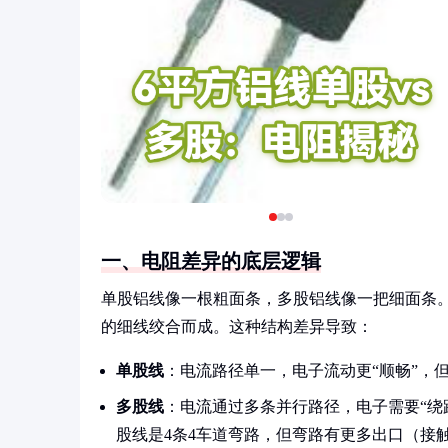
一、电阻差异的底层逻辑
单股铝线像一根粗面条，多股铝线像一把细面条。虽然
的细线绞合而成。这种结构差异导致：
单股线
：电流路径单一，电子流动更“顺畅”，
多股线
：电流通过多条并行路径，电子需要“绕
股线是4条4车道弯路，但弯路有更多出口（接