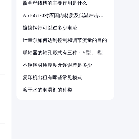
照明母线槽的主要作用是什么
A516Gr70对应国内材质及低温冲击要
求解析
镀镍钢带可以过多少电流
计量泵如何达到控制和调节流量的目的
联轴器的轴孔形式有三种：Y型、J型、
Z型
不锈钢材质厚度允许误差是多少
复印机出租有哪些常见模式
溶于水的润滑剂的种类