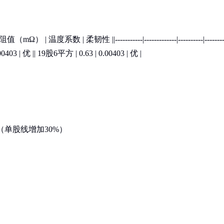
| 柔韧性 ||-----------|-------------|----------|--------|
403 | 优 || 19股6平方 | 0.63 | 0.00403 | 优 |
（单股线增加30%）