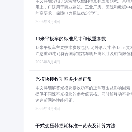
本文详细介绍了浇筑母线槽的特点和应用领域。其特
用上，广泛用于商业建筑、工业厂房、医院和数据中
的高要求，保障电力系统稳定运行。
2026年8月4日
13米平板车的标准尺寸和载重参数
13米平板车主要技术参数包括: a)外形尺寸:长13m×宽2.4
许总重49吨 c)符合国家道路车辆外廓尺寸及轴荷限值
2026年8月4日
光模块接收功率多少是正常
本文详细解答光模块接收功率的正常范围及影响因素，重
提供不同速率光模块的参考值表格。同时解释功率异
速判断网络性能问题。
2026年8月4日
干式变压器损耗标准一览表及计算方法