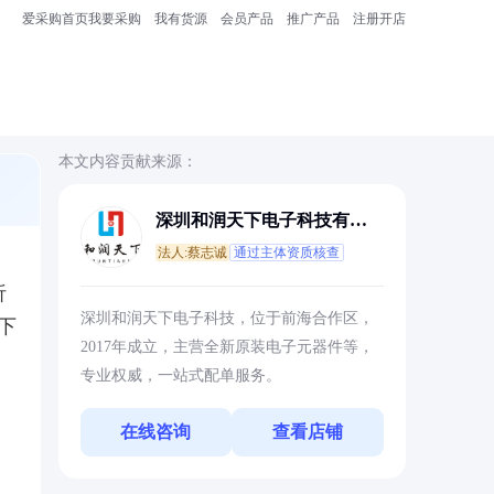
爱采购首页
我要采购
我有货源
会员产品
推广产品
注册开店
本文内容贡献来源：
深圳和润天下电子科技有限
公司
法人:蔡志诚
通过主体资质核查
析
深圳和润天下电子科技，位于前海合作区，
下
2017年成立，主营全新原装电子元器件等，
专业权威，一站式配单服务。
在线咨询
查看店铺