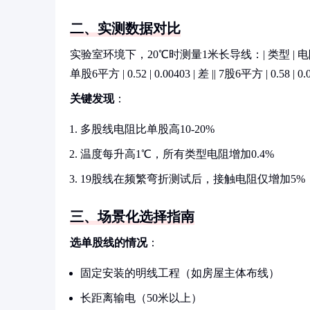
二、实测数据对比
实验室环境下，20℃时测量1米长导线：| 类型 | 电阻值（mΩ） | 温度系数 
单股6平方 | 0.52 | 0.00403 | 差 || 7股6平方 | 0.58 | 0.00
关键发现
：
多股线电阻比单股高10-20%
温度每升高1℃，所有类型电阻增加0.4%
19股线在频繁弯折测试后，接触电阻仅增加5%
三、场景化选择指南
选单股线的情况
：
固定安装的明线工程（如房屋主体布线）
长距离输电（50米以上）