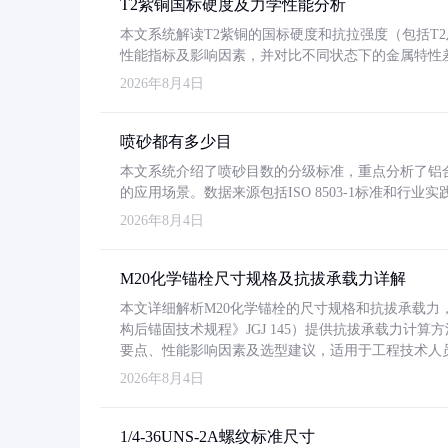
T2紫铜国标硬度及力学性能分析
本文系统解读T2紫铜的国标硬度和抗拉强度（包括T2及T2
性能指标及影响因素，并对比不同状态下的金属特性
2026年8月4日
喷砂都有多少目
本文系统介绍了喷砂目数的分级标准，重点分析了铝合金喷
的应用场景。数据来源包括ISO 8503-1标准和行
2026年8月4日
M20化学锚栓尺寸规格及抗拔承载力详解
本文详细解析M20化学锚栓的尺寸规格和抗拔承载
构后锚固技术规程》JGJ 145）提供抗拔承载力计算
要点、性能影响因素及选型建议，适用于工程技术人
2026年8月4日
1/4-36UNS-2A螺纹标准尺寸