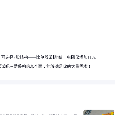
可选择7股结构——比单股柔韧4倍，电阻仅增加11%。
试试吧～爱采购信息全面，能够满足你的大量需求！