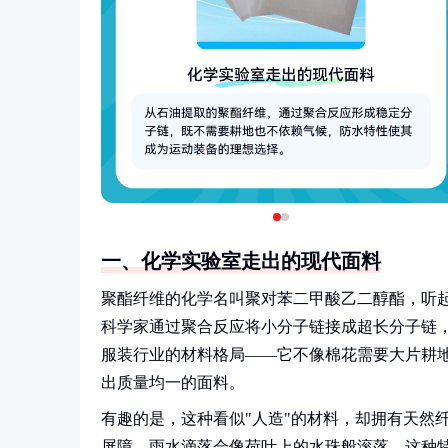
一、化学实验室走出的现代面料
聚酯纤维的化学名叫聚对苯二甲酸乙二醇酯，听
科学家通过聚合反应将小分子链接成超长分子链
服装行业的材料格局——它不像棉花需要大片耕
出质量均一的面料。
有趣的是，这种看似"人造"的材料，却拥有天然
屏障，雨水滴落会像荷叶上的水珠般滚落。这种