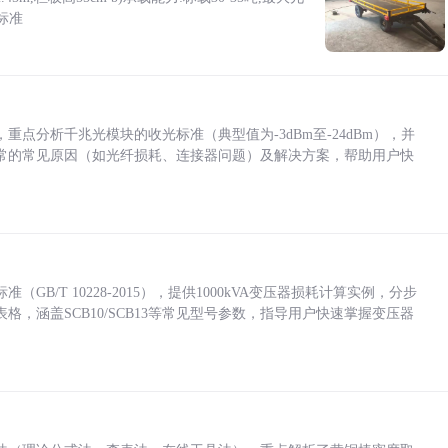
标准
点分析千兆光模块的收光标准（典型值为-3dBm至-24dBm），并
常的常见原因（如光纤损耗、连接器问题）及解决方案，帮助用户快
/T 10228-2015），提供1000kVA变压器损耗计算实例，分步
，涵盖SCB10/SCB13等常见型号参数，指导用户快速掌握变压器