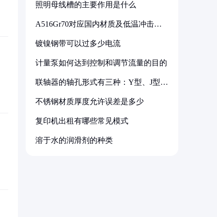
照明母线槽的主要作用是什么
A516Gr70对应国内材质及低温冲击要
求解析
镀镍钢带可以过多少电流
计量泵如何达到控制和调节流量的目的
联轴器的轴孔形式有三种：Y型、J型、
Z型
不锈钢材质厚度允许误差是多少
复印机出租有哪些常见模式
溶于水的润滑剂的种类