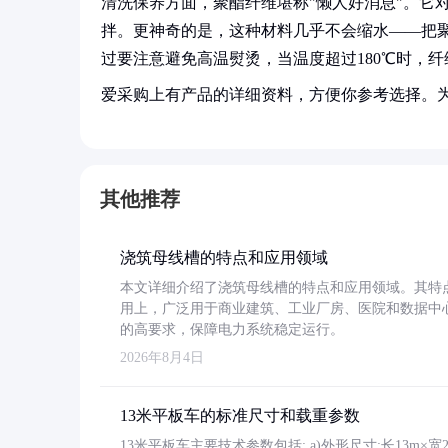
清洗保养方面，聚酯纤维堪称"懒人好消息"。它
拌。更神奇的是，这种材料几乎不会缩水——把聚
过要注意避免高温熨烫，当温度超过180℃时，
爱采购上有产品的详细资料，方便你参考选择。
其他推荐
浇筑母线槽的特点和应用领域
本文详细介绍了浇筑母线槽的特点和应用领域。其特
用上，广泛用于商业建筑、工业厂房、医院和数据中
的高要求，保障电力系统稳定运行。
2026年8月4日
13米平板车的标准尺寸和载重参数
13米平板车主要技术参数包括: a)外形尺寸:长13m×宽2.4