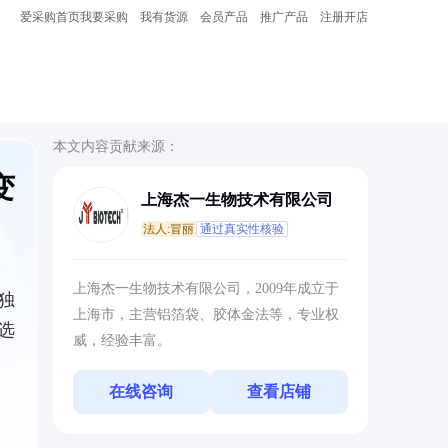
爱采购首页
我要采购
我有货源
会员产品
推广产品
注册开店
本文内容贡献来源：
变
上海杰一生物技术有限公司
法人:冒丽
通过真实性核验
上海杰一生物技术有限公司，2009年成立于
独
上海市，主营铝箔袋、胶体金法等，专业权
选
威，经验丰富。
在线咨询
查看店铺