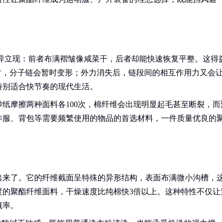
异立现：前者布满褶皱像咸菜干，后者却能快速恢复平整。这得
时，分子链会暂时变形；外力消失后，链段间的相互作用力又会
特别适合快节奏的现代生活。
纸摩擦两种面料各100次，棉纤维会出现明显起毛甚至断裂，而
作服、背包等需要频繁使用的物品的首选材料，一件质量优良的
出来了。它的纤维截面呈特殊的异形结构，表面布满微小沟槽，
度的聚酯纤维面料，干燥速度比纯棉快3倍以上。这种特性不仅让
概率。