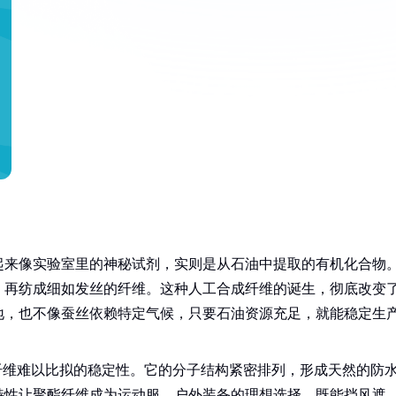
起来像实验室里的神秘试剂，实则是从石油中提取的有机化合物
，再纺成细如发丝的纤维。这种人工合成纤维的诞生，彻底改变
地，也不像蚕丝依赖特定气候，只要石油资源充足，就能稳定生
纤维难以比拟的稳定性。它的分子结构紧密排列，形成天然的防
特性让聚酯纤维成为运动服、户外装备的理想选择，既能挡风遮